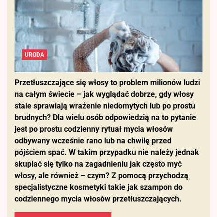
URODA
Przetłuszczające się włosy to problem milionów ludzi
na całym świecie – jak wyglądać dobrze, gdy włosy
stale sprawiają wrażenie niedomytych lub po prostu
brudnych? Dla wielu osób odpowiedzią na to pytanie
jest po prostu codzienny rytuał mycia włosów
odbywany wcześnie rano lub na chwilę przed
pójściem spać. W takim przypadku nie należy jednak
skupiać się tylko na zagadnieniu jak często myć
włosy, ale również – czym? Z pomocą przychodzą
specjalistyczne kosmetyki takie jak szampon do
codziennego mycia włosów przetłuszczających.