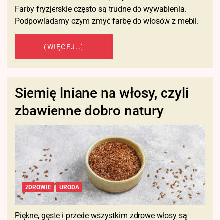
Farby fryzjerskie często są trudne do wywabienia.
Podpowiadamy czym zmyć farbę do włosów z mebli.
(WIĘCEJ…)
Siemię lniane na włosy, czyli
zbawienne dobro natury
ZDROWIE
URODA
Piękne, gęste i przede wszystkim zdrowe włosy są