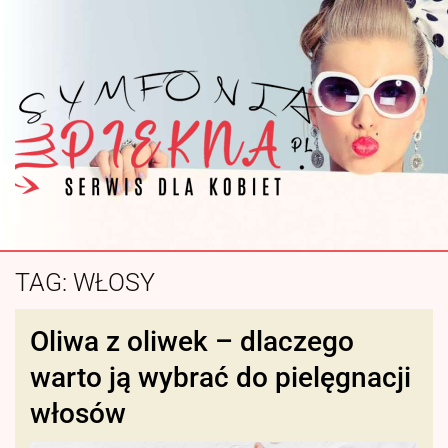
TAG:
WŁOSY
Oliwa z oliwek – dlaczego
warto ją wybrać do pielęgnacji
włosów