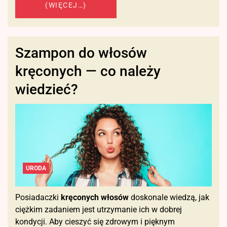
(WIĘCEJ…)
Szampon do włosów
kręconych — co należy
wiedzieć?
URODA
Posiadaczki
kręconych włosów
doskonale wiedzą, jak
ciężkim zadaniem jest utrzymanie ich w dobrej
kondycji. Aby cieszyć się zdrowym i pięknym