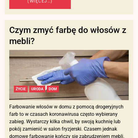
(WIĘCEJ…)
Czym zmyć farbę do włosów z
mebli?
ŻYCIE
URODA
DOM
Farbowanie włosów w domu z pomocą drogeryjnych
farb to w czasach koronawirusa często wybierany
zabieg. Wystarczy kilka chwil, by swoją kuchnię lub
pokój zamienić w salon fryzjerski. Czasem jednak
domowe farbowanie kończy się zabrudzeniem mebli.