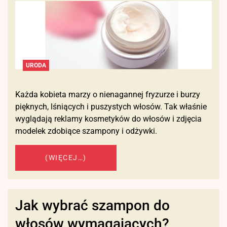
URODA
Każda kobieta marzy o nienagannej fryzurze i burzy
pięknych, lśniących i puszystych włosów. Tak właśnie
wyglądają reklamy kosmetyków do włosów i zdjęcia
modelek zdobiące szampony i odżywki.
(WIĘCEJ…)
Jak wybrać szampon do
włosów wymagających?