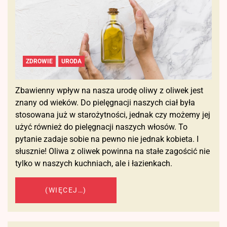
ZDROWIE
URODA
Zbawienny wpływ na nasza urodę oliwy z oliwek jest
znany od wieków. Do pielęgnacji naszych ciał była
stosowana już w starożytności, jednak czy możemy jej
użyć również do pielęgnacji naszych włosów. To
pytanie zadaje sobie na pewno nie jednak kobieta. I
słusznie! Oliwa z oliwek powinna na stałe zagościć nie
tylko w naszych kuchniach, ale i łazienkach.
(WIĘCEJ…)