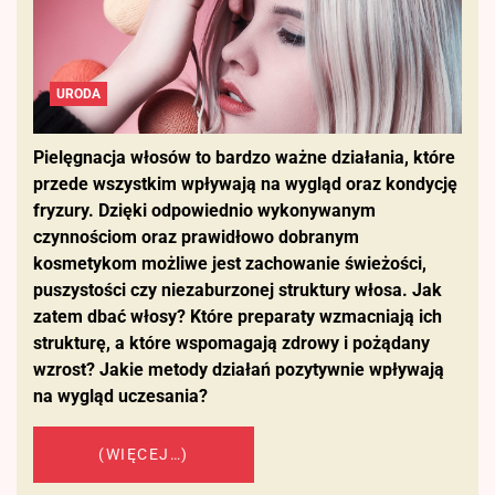
URODA
Pielęgnacja włosów to bardzo ważne działania, które
przede wszystkim wpływają na wygląd oraz kondycję
fryzury. Dzięki odpowiednio wykonywanym
czynnościom oraz prawidłowo dobranym
kosmetykom możliwe jest zachowanie świeżości,
puszystości czy niezaburzonej struktury włosa. Jak
zatem dbać włosy? Które preparaty wzmacniają ich
strukturę, a które wspomagają zdrowy i pożądany
wzrost? Jakie metody działań pozytywnie wpływają
na wygląd uczesania?
(WIĘCEJ…)