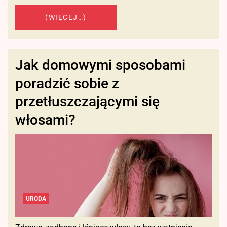
(WIĘCEJ…)
Jak domowymi sposobami
poradzić sobie z
przetłuszczającymi się
włosami?
URODA