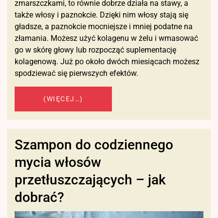
zmarszczkami, to równie dobrze działa na stawy, a
także włosy i paznokcie. Dzięki nim włosy stają się
gładsze, a paznokcie mocniejsze i mniej podatne na
złamania. Możesz użyć kolagenu w żelu i wmasować
go w skórę głowy lub rozpocząć suplementację
kolagenową. Już po około dwóch miesiącach możesz
spodziewać się pierwszych efektów.
(WIĘCEJ…)
Szampon do codziennego
mycia włosów
przetłuszczających – jak
dobrać?