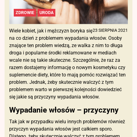
ZDROWIE
URODA
Wiele kobiet, jak i mężczyzn boryka się
23 SIERPNIA 2021
na co dzień z problemem wypadania włosów. Osoby
znające ten problem wiedzą, ze walka z nim to długa
droga i popularne środki reklamowane w mediach
wcale nie są takie skuteczne. Szczególnie, że raz za
razem dostajemy informację o nowym kosmetyku czy
suplemencie diety, które to mają pomóc rozwiązać ten
problem. Jednak, żeby skutecznie walczyć z tym
problemem warto w pierwszej kolejności dowiedzieć
się jakie są przyczyny wypadania włosów.
Wypadanie włosów – przyczyny
Tak jak w przypadku wielu innych problemów również
przyczyn wypadania włosów jest całkiem sporo.
Dlatego, żeby skutecznie walczyć z tym problemem