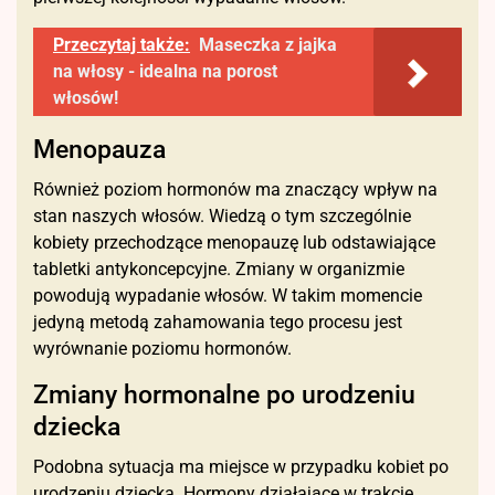
Przeczytaj także:
Maseczka z jajka
na włosy - idealna na porost
włosów!
Menopauza
Również poziom hormonów ma znaczący wpływ na
stan naszych włosów. Wiedzą o tym szczególnie
kobiety przechodzące menopauzę lub odstawiające
tabletki antykoncepcyjne. Zmiany w organizmie
powodują wypadanie włosów. W takim momencie
jedyną metodą zahamowania tego procesu jest
wyrównanie poziomu hormonów.
Zmiany hormonalne po urodzeniu
dziecka
Podobna sytuacja ma miejsce w przypadku kobiet po
urodzeniu dziecka. Hormony działające w trakcie