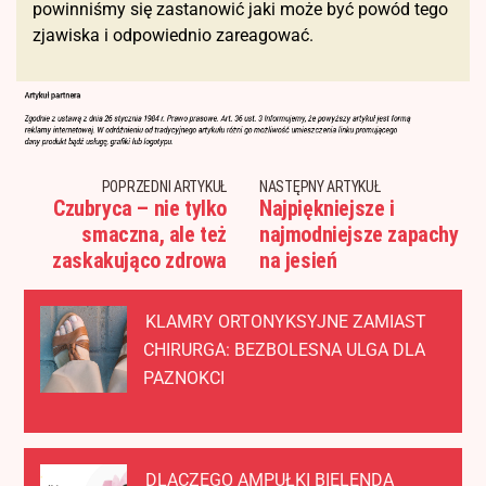
powinniśmy się zastanowić jaki może być powód tego
zjawiska i odpowiednio zareagować.
POPRZEDNI ARTYKUŁ
NASTĘPNY ARTYKUŁ
Czubryca – nie tylko
Najpiękniejsze i
smaczna, ale też
najmodniejsze zapachy
zaskakująco zdrowa
na jesień
KLAMRY ORTONYKSYJNE ZAMIAST
CHIRURGA: BEZBOLESNA ULGA DLA
PAZNOKCI
DLACZEGO AMPUŁKI BIELENDA