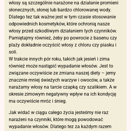
włosy są szczególnie narażone na działanie promieni
słonecznych, słonej lub bardzo chlorowanej wody.
Dlatego tez tak ważne jest w tym czasie stosowanie
odpowiednich kosmetyków, które ochronią nasze
włosy przed szkodliwym działaniem tych czynników.
Pamiętajmy również, żeby po powrocie z basenu czy
plaży dokładnie oczyścić włosy z chloru czy piasku i
soli.
W trakcie innych pór roku, takich jak jesień i zima
również może nastąpić wypadanie włosów. Jest to
związane oczywiście ze zmiana naszej diety – jemy
znacznie mniej świeżych warzyw i owoców, a także
narażamy włosy na tarcie czapką czy szalikiem. A w
okresie zimowym negatywny wpływ na ich kondycję
ma oczywiście mróz i śnieg.
Jak widać w ciągu całego życia jesteśmy nie raz
narażeni na czynniki, które mogą powodować
wypadanie włosów. Dlatego tez za każdym razem