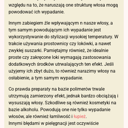
względu na to, że naruszają one strukturę włosa mogą
powodować ich wypadanie.
Innym zabiegiem źle wpływającym n nasze włosy, a
tym samym powodującym ich wypadanie jest
wykorzystywanie do stylizacji wysokiej temperatury. W
trakcie używania prostownicy czy lokówki, a nawet
zwykłej suszarki. Pamiętajmy również, że idealnie
proste czy zakręcone loki wymagają zastosowania
dodatkowych środków utrwalających ten efekt. Jeśli
użyjemy ich zbyt dużo, to również narazimy włosy na
osłabienie, a tym samym wypadanie.
Co prawda preparaty na bazie polimerów trwale
utrzymują zamierzony efekt, jednak bardzo obciążają i
wysuszają włosy. Szkodliwe są również kosmetyki na
bazie alkoholu. Powodują one nie tylko wypadanie
włosów, ale również łamliwość i
łupież
.
Innymi błędami w pielęgnacji jest oczywiście