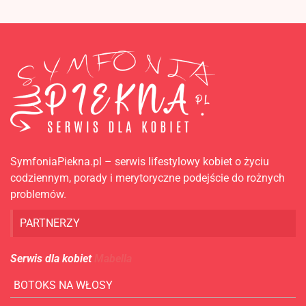
SymfoniaPiekna.pl – serwis lifestylowy kobiet o życiu
codziennym, porady i merytoryczne podejście do rożnych
problemów.
PARTNERZY
Serwis dla kobiet
Mabella
BOTOKS NA WŁOSY