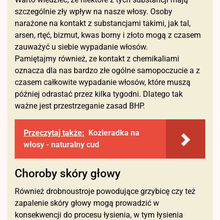
szczególnie zły wpływ na nasze włosy. Osoby
narażone na kontakt z substancjami takimi, jak tal,
arsen, rtęć, bizmut, kwas borny i złoto mogą z czasem
zauważyć u siebie wypadanie włosów.
Pamiętajmy również, ze kontakt z chemikaliami
oznacza dla nas bardzo złe ogólne samopoczucie a z
czasem całkowite wypadanie włosów, które muszą
później odrastać przez kilka tygodni. Dlatego tak
ważne jest przestrzeganie zasad BHP.
Przeczytaj także:
Kozieradka na
włosy - naturalny cud
Choroby skóry głowy
Również drobnoustroje powodujące grzybicę czy też
zapalenie skóry głowy mogą prowadzić w
konsekwencji do procesu łysienia, w tym łysienia