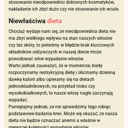
stosowanie nieodpowiednio dobranych kosmetyków,
nakładanie ich zbyt dużo czy nie stosowanie ich wcale.
Niewłaściwa
dieta
Chociaż wydaje nam się, ze nieodpowiednia dieta nie
ma zbyt wielkiego wpływu na stan naszych włosów
czy tez skóry, to jesteśmy w błędzie brak kluczowych
składników odżywczych w naszej diecie może
powodować silne wypadanie włosów.
Warto jednak zauważyć, że w momencie, kiedy
rozpoczynamy restrykcyjną dietę i obcinamy dzienną
dawkę kalorii albo opieramy się na dietach
jednoskładnikowych, na przykład nisko czy
wysokobiałkowych, to nasze włosy nagle zaczynają
wypadać.
Pamiętajmy jednak, ze nie sprawdzimy tego robiąc
podstawowe badania krwi. Może się okazać, ze nasza
dieta nie będzie oznaczać anemii a właśnie w
pierwszej kolejności wypadanie włosów.