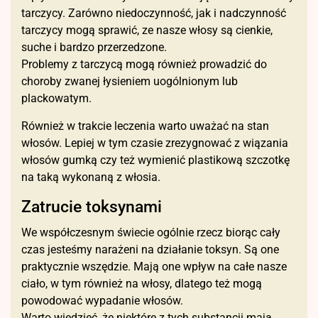
tarczycy. Zarówno niedoczynność, jak i nadczynność
tarczycy mogą sprawić, ze nasze włosy są cienkie,
suche i bardzo przerzedzone.
Problemy z tarczycą mogą również prowadzić do
choroby zwanej łysieniem uogólnionym lub
plackowatym.
Również w trakcie leczenia warto uważać na stan
włosów. Lepiej w tym czasie zrezygnować z wiązania
włosów gumką czy też wymienić plastikową szczotkę
na taką wykonaną z włosia.
Zatrucie toksynami
We współczesnym świecie ogólnie rzecz biorąc cały
czas jesteśmy narażeni na działanie toksyn. Są one
praktycznie wszędzie. Mają one wpływ na całe nasze
ciało, w tym również na włosy, dlatego też mogą
powodować wypadanie włosów.
Warto wiedzieć, że niektóre z tych substancji mają