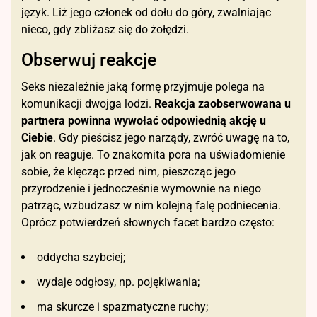
język. Liż jego członek od dołu do góry, zwalniając
nieco, gdy zbliżasz się do żołędzi.
Obserwuj reakcje
Seks niezależnie jaką formę przyjmuje polega na
komunikacji dwojga lodzi.
Reakcja zaobserwowana u
partnera powinna wywołać odpowiednią akcję u
Ciebie
. Gdy pieścisz jego narządy, zwróć uwagę na to,
jak on reaguje. To znakomita pora na uświadomienie
sobie, że klęcząc przed nim, pieszcząc jego
przyrodzenie i jednocześnie wymownie na niego
patrząc, wzbudzasz w nim kolejną falę podniecenia.
Oprócz potwierdzeń słownych facet bardzo często:
oddycha szybciej;
wydaje odgłosy, np. pojękiwania;
ma skurcze i spazmatyczne ruchy;