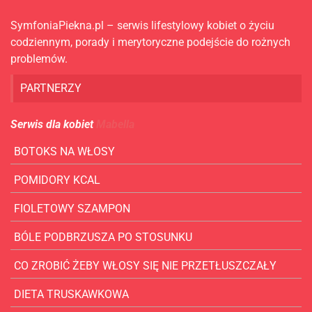
SymfoniaPiekna.pl – serwis lifestylowy kobiet o życiu
codziennym, porady i merytoryczne podejście do rożnych
problemów.
PARTNERZY
Serwis dla kobiet
Mabella
BOTOKS NA WŁOSY
POMIDORY KCAL
FIOLETOWY SZAMPON
BÓLE PODBRZUSZA PO STOSUNKU
CO ZROBIĆ ŻEBY WŁOSY SIĘ NIE PRZETŁUSZCZAŁY
DIETA TRUSKAWKOWA