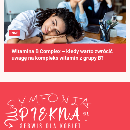
INNE
Witamina B Complex – kiedy warto zwrócić
uwagę na kompleks witamin z grupy B?