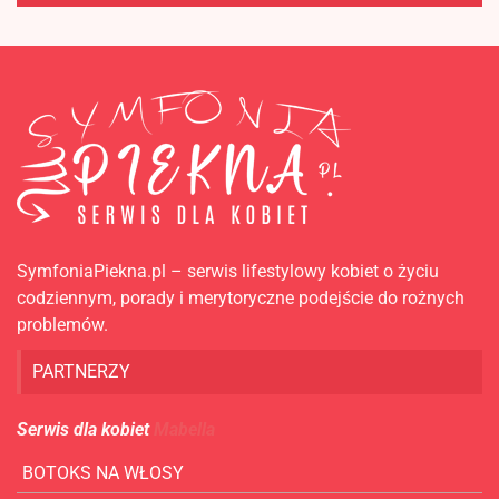
SymfoniaPiekna.pl – serwis lifestylowy kobiet o życiu
codziennym, porady i merytoryczne podejście do rożnych
problemów.
PARTNERZY
Serwis dla kobiet
Mabella
BOTOKS NA WŁOSY