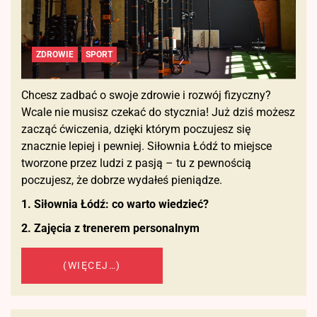
ZDROWIE
SPORT
Chcesz zadbać o swoje zdrowie i rozwój fizyczny?
Wcale nie musisz czekać do stycznia! Już dziś możesz
zacząć ćwiczenia, dzięki którym poczujesz się
znacznie lepiej i pewniej. Siłownia Łódź to miejsce
tworzone przez ludzi z pasją – tu z pewnością
poczujesz, że dobrze wydałeś pieniądze.
1. Siłownia Łódź: co warto wiedzieć?
2. Zajęcia z trenerem personalnym
(WIĘCEJ…)