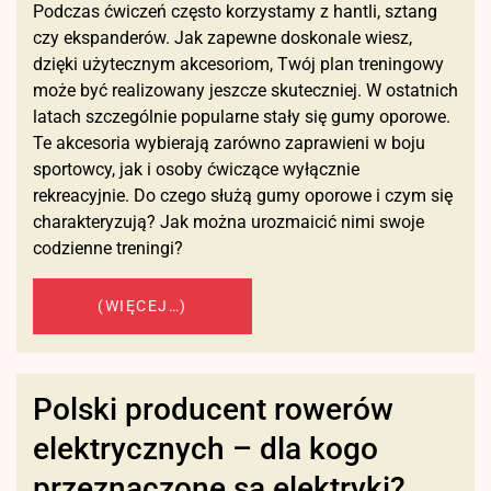
Podczas ćwiczeń często korzystamy z hantli, sztang
czy ekspanderów. Jak zapewne doskonale wiesz,
dzięki użytecznym akcesoriom, Twój plan treningowy
może być realizowany jeszcze skuteczniej. W ostatnich
latach szczególnie popularne stały się gumy oporowe.
Te akcesoria wybierają zarówno zaprawieni w boju
sportowcy, jak i osoby ćwiczące wyłącznie
rekreacyjnie. Do czego służą gumy oporowe i czym się
charakteryzują? Jak można urozmaicić nimi swoje
codzienne treningi?
(WIĘCEJ…)
Polski producent rowerów
elektrycznych – dla kogo
przeznaczone są elektryki?