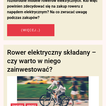
różnorodne modele rowerów elektrycznych. Kto więc
powinien zdecydować się na zakup roweru z
napędem elektrycznym? Na co zwracać uwagę
podczas zakupów?
(WIĘCEJ…)
Rower elektryczny składany –
czy warto w niego
zainwestować?