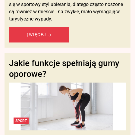
się w sportowy styl ubierania, dlatego często noszone
są również w mieście i na zwykłe, mało wymagające
turystyczne wypady.
(WIĘCEJ…)
Jakie funkcje spełniają gumy
oporowe?
SPORT