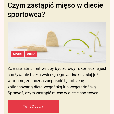
Czym zastąpić mięso w diecie
sportowca?
SPORT
DIETA
Zawsze istniał mit, że aby być zdrowym, konieczne jest
spożywanie białka zwierzęcego. Jednak dzisiaj już
wiadomo, że można zaspokoić tę potrzebę
zbilansowaną dietą wegańską lub wegetariańską.
Sprawdź, czym zastąpić mięso w diecie sportowca.
(WIĘCEJ…)