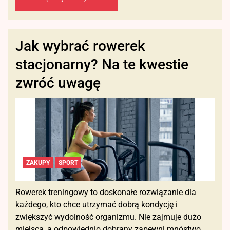
Jak wybrać rowerek
stacjonarny? Na te kwestie
zwróć uwagę
ZAKUPY
SPORT
Rowerek treningowy to doskonałe rozwiązanie dla
każdego, kto chce utrzymać dobrą kondycję i
zwiększyć wydolność organizmu. Nie zajmuje dużo
miejsca, a odpowiednio dobrany zapewni mnóstwo