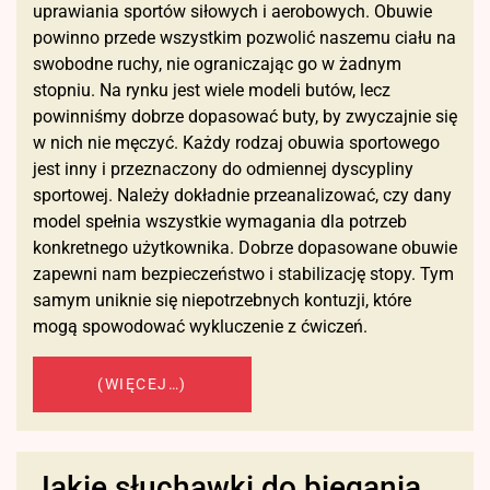
uprawiania sportów siłowych i aerobowych. Obuwie
powinno przede wszystkim pozwolić naszemu ciału na
swobodne ruchy, nie ograniczając go w żadnym
stopniu. Na rynku jest wiele modeli butów, lecz
powinniśmy dobrze dopasować buty, by zwyczajnie się
w nich nie męczyć. Każdy rodzaj obuwia sportowego
jest inny i przeznaczony do odmiennej dyscypliny
sportowej. Należy dokładnie przeanalizować, czy dany
model spełnia wszystkie wymagania dla potrzeb
konkretnego użytkownika. Dobrze dopasowane obuwie
zapewni nam bezpieczeństwo i stabilizację stopy. Tym
samym uniknie się niepotrzebnych kontuzji, które
mogą spowodować wykluczenie z ćwiczeń.
(WIĘCEJ…)
Jakie słuchawki do biegania