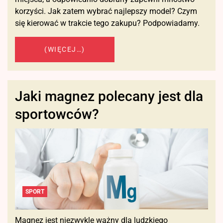
korzyści. Jak zatem wybrać najlepszy model? Czym
się kierować w trakcie tego zakupu? Podpowiadamy.
(WIĘCEJ…)
Jaki magnez polecany jest dla
sportowców?
SPORT
Magnez jest niezwykle ważny dla ludzkiego