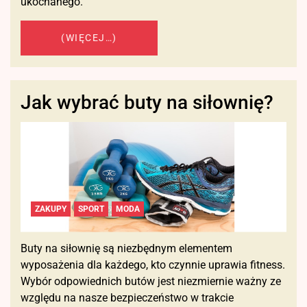
ukochanego.
(WIĘCEJ…)
Jak wybrać buty na siłownię?
ZAKUPY
SPORT
MODA
Buty na siłownię są niezbędnym elementem
wyposażenia dla każdego, kto czynnie uprawia fitness.
Wybór odpowiednich butów jest niezmiernie ważny ze
względu na nasze bezpieczeństwo w trakcie