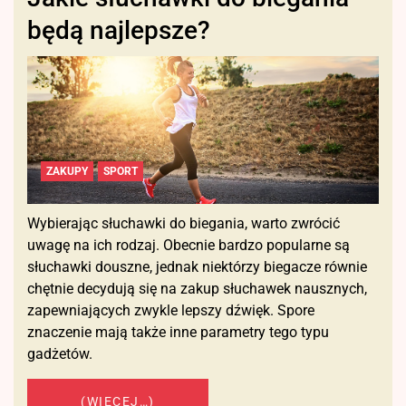
będą najlepsze?
ZAKUPY
SPORT
Wybierając słuchawki do biegania, warto zwrócić
uwagę na ich rodzaj. Obecnie bardzo popularne są
słuchawki douszne, jednak niektórzy biegacze równie
chętnie decydują się na zakup słuchawek nausznych,
zapewniających zwykle lepszy dźwięk. Spore
znaczenie mają także inne parametry tego typu
gadżetów.
(WIĘCEJ…)