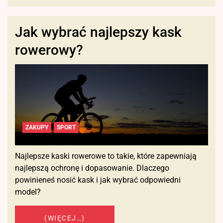
Jak wybrać najlepszy kask
rowerowy?
ZAKUPY
SPORT
Najlepsze kaski rowerowe to takie, które zapewniają
najlepszą ochronę i dopasowanie. Dlaczego
powinieneś nosić kask i jak wybrać odpowiedni
model?
(WIĘCEJ…)