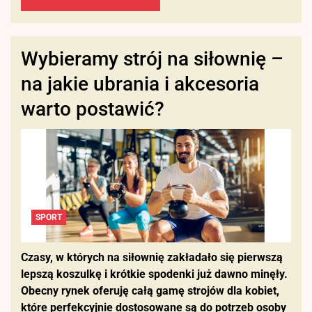
Wybieramy strój na siłownię –
na jakie ubrania i akcesoria
warto postawić?
SPORT
Czasy, w których na siłownię zakładało się pierwszą
lepszą koszulkę i krótkie spodenki już dawno minęły.
Obecny rynek oferuję całą gamę strojów dla kobiet,
które perfekcyjnie dostosowane są do potrzeb osoby