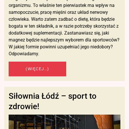
organizmu. To właśnie ten pierwiastek ma wpływ na
samopoczucie, pracę mięśni oraz układ nerwowy
człowieka. Warto zatem zadbać o dietę, która będzie
bogata w ten składnik, a w razie potrzeby skorzystać z
dodatkowej suplementacji. Zastanawiasz się, jaki
magnez będzie najlepszym wyborem dla sportowców?
W jakiej formie powinni uzupełniać jego niedobory?
Odpowiadamy.
(WIĘCEJ…)
Siłownia Łódź – sport to
zdrowie!