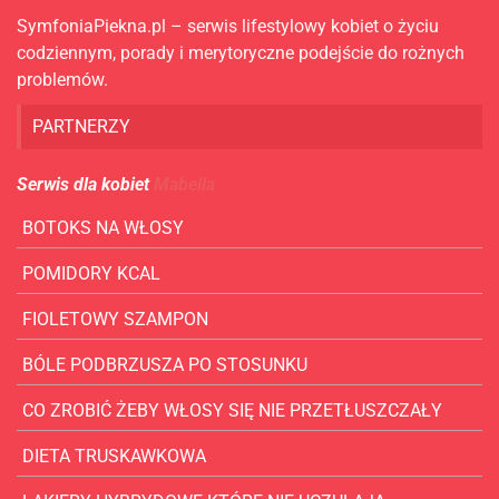
SymfoniaPiekna.pl – serwis lifestylowy kobiet o życiu
codziennym, porady i merytoryczne podejście do rożnych
problemów.
PARTNERZY
Serwis dla kobiet
Mabella
BOTOKS NA WŁOSY
POMIDORY KCAL
FIOLETOWY SZAMPON
BÓLE PODBRZUSZA PO STOSUNKU
CO ZROBIĆ ŻEBY WŁOSY SIĘ NIE PRZETŁUSZCZAŁY
DIETA TRUSKAWKOWA