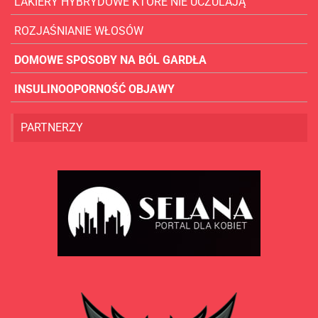
LAKIERY HYBRYDOWE KTÓRE NIE UCZULAJĄ
ROZJAŚNIANIE WŁOSÓW
DOMOWE SPOSOBY NA BÓL GARDŁA
INSULINOOPORNOŚĆ OBJAWY
PARTNERZY