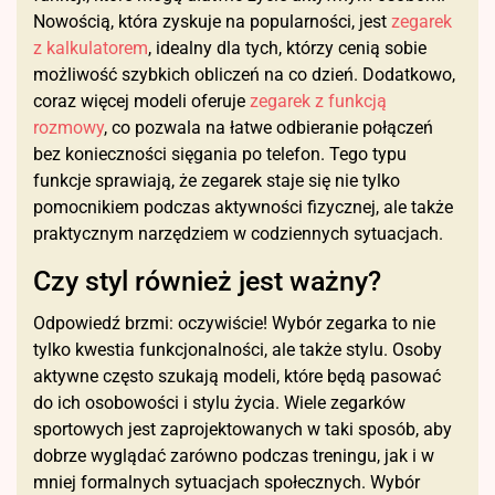
Nowością, która zyskuje na popularności, jest
zegarek
z kalkulatorem
, idealny dla tych, którzy cenią sobie
możliwość szybkich obliczeń na co dzień. Dodatkowo,
coraz więcej modeli oferuje
zegarek z funkcją
rozmowy
, co pozwala na łatwe odbieranie połączeń
bez konieczności sięgania po telefon. Tego typu
funkcje sprawiają, że zegarek staje się nie tylko
pomocnikiem podczas aktywności fizycznej, ale także
praktycznym narzędziem w codziennych sytuacjach.
Czy styl również jest ważny?
Odpowiedź brzmi: oczywiście! Wybór zegarka to nie
tylko kwestia funkcjonalności, ale także stylu. Osoby
aktywne często szukają modeli, które będą pasować
do ich osobowości i stylu życia. Wiele zegarków
sportowych jest zaprojektowanych w taki sposób, aby
dobrze wyglądać zarówno podczas treningu, jak i w
mniej formalnych sytuacjach społecznych. Wybór