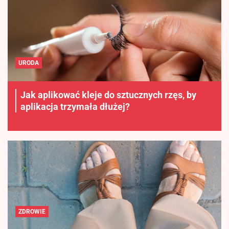
URODA
Jak aplikować kleje do sztucznych rzęs, by
aplikacja trzymała dłużej?
ZDROWIE