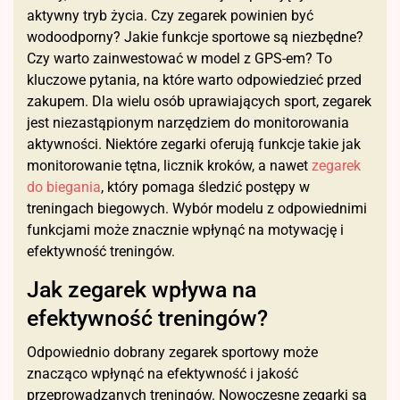
aktywny tryb życia. Czy zegarek powinien być
wodoodporny? Jakie funkcje sportowe są niezbędne?
Czy warto zainwestować w model z GPS-em? To
kluczowe pytania, na które warto odpowiedzieć przed
zakupem. Dla wielu osób uprawiających sport, zegarek
jest niezastąpionym narzędziem do monitorowania
aktywności. Niektóre zegarki oferują funkcje takie jak
monitorowanie tętna, licznik kroków, a nawet
zegarek
do biegania
, który pomaga śledzić postępy w
treningach biegowych. Wybór modelu z odpowiednimi
funkcjami może znacznie wpłynąć na motywację i
efektywność treningów.
Jak zegarek wpływa na
efektywność treningów?
Odpowiednio dobrany zegarek sportowy może
znacząco wpłynąć na efektywność i jakość
przeprowadzanych treningów. Nowoczesne zegarki są