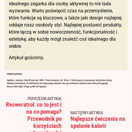
idealnego zegarka dla osoby aktywnej to nie lada
wyzwanie. Warto poświęcić czas na przemyślenie,
które funkcje są kluczowe, a także jaki design najlepiej
oddaje nasz osobisty styl. Najlepiej postawić produkty,
które łączą w sobie nowoczesność, funkcjonalność i
estetykę, aby każdy mógł znaleźć coś idealnego dla
siebie.
Artykuł gościnny.
POPRZEDNI ARTYKUŁ
Resweratrol: co to jest i
na co pomaga?
NASTĘPNY ARTYKUŁ
Przewodnik po
Najlepsze ćwiczenia na
korzyściach
spalanie kalorii