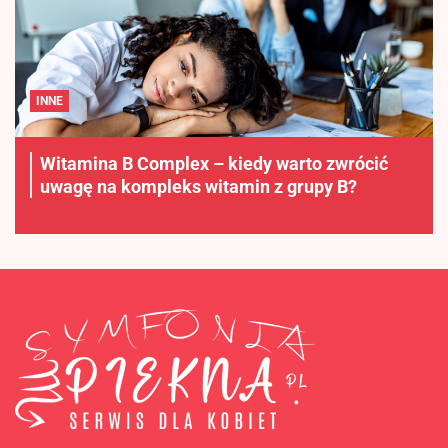
INNE
Witamina B Complex – kiedy warto zwrócić
uwagę na kompleks witamin z grupy B?