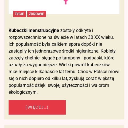
ŻYCIE
ZDROWIE
Kubeczki menstruacyjne
zostały odkryte i
rozpowszechnione na świecie w latach 30 XX wieku.
Ich popularność była całkiem spora dopóki nie
zastąpiły ich jednorazowe środki higieniczne. Kobiety
zaczęły chętniej sięgać po tampony i podpaski, które
uznały za wygodniejsze. Wielki powrót kubeczków
miał miejsce kilkanaście lat temu. Choć w Polsce mówi
się o nich dopiero od kilku lat, zyskują coraz większą
popularność dzięki swojej użyteczności i walorom
ekologicznym.
(WIĘCEJ…)