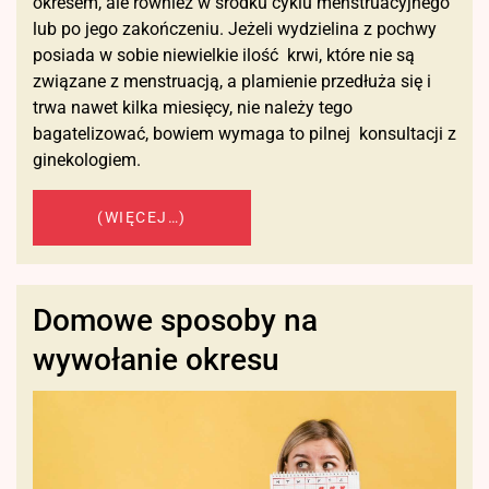
okresem, ale również w środku cyklu menstruacyjnego
lub po jego zakończeniu. Jeżeli wydzielina z pochwy
posiada w sobie niewielkie ilość krwi, które nie są
związane z menstruacją, a plamienie przedłuża się i
trwa nawet kilka miesięcy, nie należy tego
bagatelizować, bowiem wymaga to pilnej konsultacji z
ginekologiem.
(WIĘCEJ…)
Domowe sposoby na
wywołanie okresu