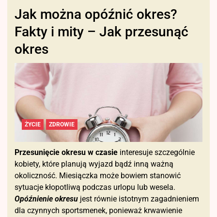
Jak można opóźnić okres?
Fakty i mity – Jak przesunąć
okres
ŻYCIE
ZDROWIE
Przesunięcie okresu w czasie
interesuje szczególnie
kobiety, które planują wyjazd bądź inną ważną
okoliczność. Miesiączka może bowiem stanowić
sytuacje kłopotliwą podczas urlopu lub wesela.
Opóźnienie okresu
jest równie istotnym zagadnieniem
dla czynnych sportsmenek, ponieważ krwawienie