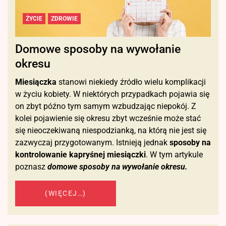
ŻYCIE
ZDROWIE
Domowe sposoby na wywołanie
okresu
Miesiączka
stanowi niekiedy źródło wielu komplikacji
w życiu kobiety. W niektórych przypadkach pojawia się
on zbyt późno tym samym wzbudzając niepokój. Z
kolei pojawienie się okresu zbyt wcześnie może stać
się nieoczekiwaną niespodzianką, na którą nie jest się
zazwyczaj przygotowanym. Istnieją jednak
sposoby na
kontrolowanie kapryśnej miesiączki
. W tym artykule
poznasz
domowe sposoby na wywołanie okresu.
(WIĘCEJ…)