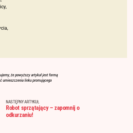
cy,
cia,
NASTĘPNY ARTYKUŁ
Robot sprzątający – zapomnij o
odkurzaniu!