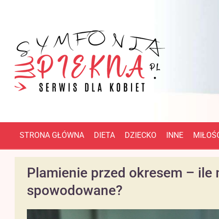
STRONA GŁÓWNA
DIETA
DZIECKO
INNE
MIŁOŚĆ
Plamienie przed okresem – ile 
spowodowane?