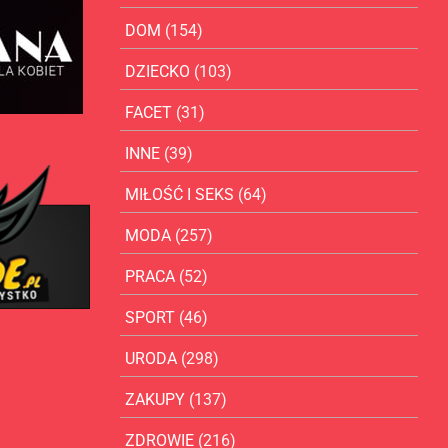
DOM
(154)
DZIECKO
(103)
FACET
(31)
INNE
(39)
MIŁOŚĆ I SEKS
(64)
MODA
(257)
PRACA
(52)
SPORT
(46)
URODA
(298)
ZAKUPY
(137)
ZDROWIE
(216)