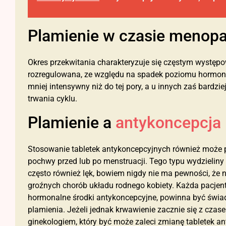
Plamienie w czasie menop
Okres przekwitania charakteryzuje się częstym występ
rozregulowana, ze względu na spadek poziomu hormonó
mniej intensywny niż do tej pory, a u innych zaś bardzie
trwania cyklu.
Plamienie a
antykoncepcja
Stosowanie tabletek antykoncepcyjnych również może p
pochwy przed lub po menstruacji. Tego typu wydzieliny 
często również lęk, bowiem nigdy nie ma pewności, że
groźnych chorób układu rodnego kobiety. Każda pacjen
hormonalne środki antykoncepcyjne, powinna być świa
plamienia. Jeżeli jednak krwawienie zacznie się z czas
ginekologiem, który być może zaleci zmianę tabletek 