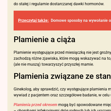
do stałej i regularnie dostarczanej dawki hormonów.
Przeczytaj także:
Domowe sposoby na wywołanie o
Plamienie a ciąża
Plamienie występujące przed miesiączką nie jest groź
zachodzą różne zjawiska, które mogą wskazywać na to, 
(ale nie muszą) towarzyszyć przyszłej mamie.
Plamienia związane ze st
Ginekolog, aby sprawdzić, czy występujące plamienia 
wywiad z pacjentem oraz szczegółowe badanie, w celu 
Plamienia przed okresem
mogą być spowodowane międz
– chorobami infekcyjnymi dróg rodnych lub ich urazami