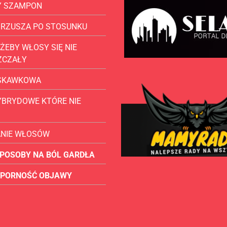
Y SZAMPON
BRZUSZA PO STOSUNKU
ŻEBY WŁOSY SIĘ NIE
ZCZAŁY
USKAWKOWA
YBRYDOWE KTÓRE NIE
ANIE WŁOSÓW
POSOBY NA BÓL GARDŁA
OPORNOŚĆ OBJAWY