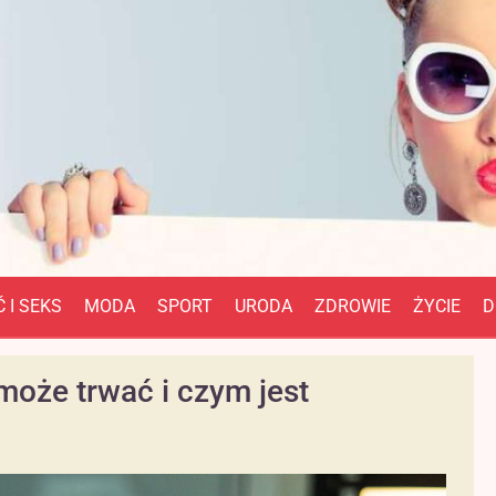
 I SEKS
MODA
SPORT
URODA
ZDROWIE
ŻYCIE
D
może trwać i czym jest