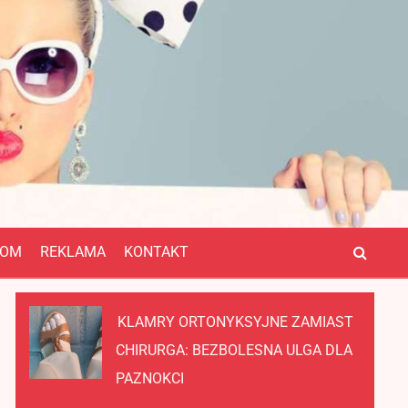
OM
REKLAMA
KONTAKT
KLAMRY ORTONYKSYJNE ZAMIAST
CHIRURGA: BEZBOLESNA ULGA DLA
PAZNOKCI