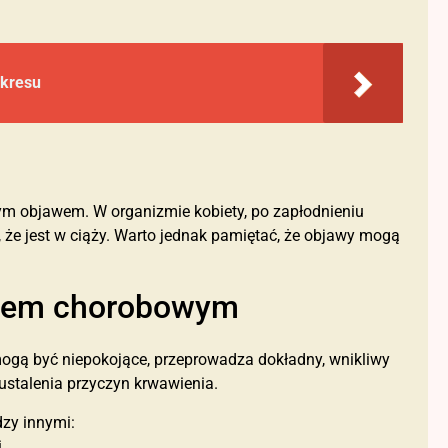
kresu
nym objawem. W organizmie kobiety, po zapłodnieniu
że jest w ciąży. Warto jednak pamiętać, że objawy mogą
anem chorobowym
mogą być niepokojące, przeprowadza dokładny, wnikliwy
ustalenia przyczyn krwawienia.
y innymi:
,