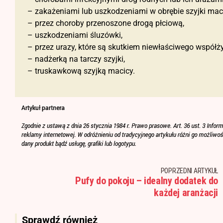
– zakażeniami lub uszkodzeniami w obrębie szyjki maci
– przez choroby przenoszone drogą płciową,
– uszkodzeniami śluzówki,
– przez urazy, które są skutkiem niewłaściwego współży
– nadżerką na tarczy szyjki,
– truskawkową szyjką macicy.
POPRZEDNI ARTYKUŁ
Pufy do pokoju – idealny dodatek do
każdej aranżacji
Sprawdź również