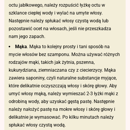
octu jabłkowego, należy rozpuścić łyżkę octu w
szklance ciepłej wody i wylać na umyte włosy.
Następnie należy spłukać włosy czystą wodą lub
pozostawić ocet na włosach, jeśli nie przeszkadza
nam jego zapach.
Mąka
. Mąka to kolejny prosty i tani sposób na
mycie włosów bez szamponu. Można używać różnych
rodzajów mąki, takich jak żytnia, pszenna,
kukurydziana, ziemniaczana czy z ciecierzycy. Mąka
zawiera saponiny, czyli naturalne substancje myjące,
które delikatnie oczyszczają włosy i skórę głowy. Aby
umyć włosy mąką, należy wymieszać 2-3 łyżki mąki z
odrobiną wody, aby uzyskać gęstą pastę. Następnie
należy nałożyć pastę na mokre włosy i skórę głowy i
delikatnie je wymasować. Po kilku minutach należy
spłukać włosy czystą wodą.