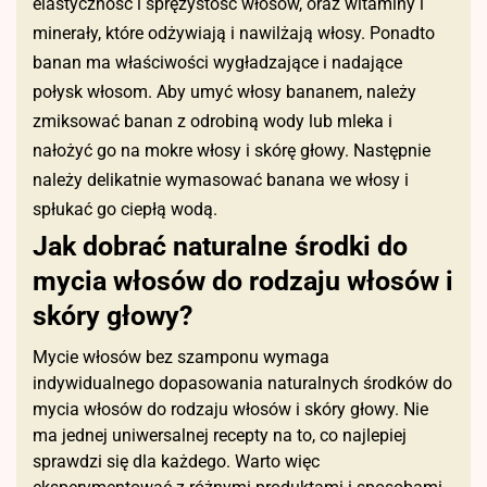
elastyczność i sprężystość włosów, oraz witaminy i
minerały, które odżywiają i nawilżają włosy. Ponadto
banan ma właściwości wygładzające i nadające
połysk włosom. Aby umyć włosy bananem, należy
zmiksować banan z odrobiną wody lub mleka i
nałożyć go na mokre włosy i skórę głowy. Następnie
należy delikatnie wymasować banana we włosy i
spłukać go ciepłą wodą.
Jak dobrać naturalne środki do
mycia włosów do rodzaju włosów i
skóry głowy?
Mycie włosów bez szamponu wymaga
indywidualnego dopasowania naturalnych środków do
mycia włosów do rodzaju włosów i skóry głowy. Nie
ma jednej uniwersalnej recepty na to, co najlepiej
sprawdzi się dla każdego. Warto więc