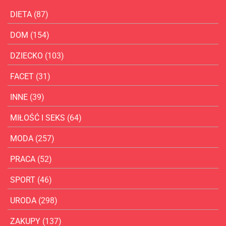
DIETA
(87)
DOM
(154)
DZIECKO
(103)
FACET
(31)
INNE
(39)
MIŁOŚĆ I SEKS
(64)
MODA
(257)
PRACA
(52)
SPORT
(46)
URODA
(298)
ZAKUPY
(137)