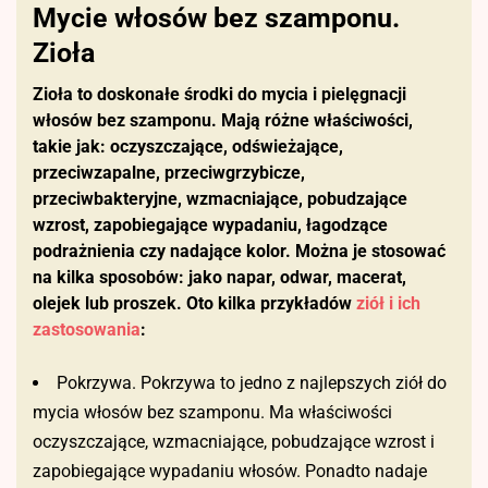
Mycie włosów bez szamponu.
Zioła
Zioła to doskonałe środki do mycia i pielęgnacji
włosów bez szamponu. Mają różne właściwości,
takie jak: oczyszczające, odświeżające,
przeciwzapalne, przeciwgrzybicze,
przeciwbakteryjne, wzmacniające, pobudzające
wzrost, zapobiegające wypadaniu, łagodzące
podrażnienia czy nadające kolor. Można je stosować
na kilka sposobów: jako napar, odwar, macerat,
olejek lub proszek. Oto kilka przykładów
ziół i ich
zastosowania
:
Pokrzywa. Pokrzywa to jedno z najlepszych ziół do
mycia włosów bez szamponu. Ma właściwości
oczyszczające, wzmacniające, pobudzające wzrost i
zapobiegające wypadaniu włosów. Ponadto nadaje