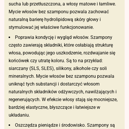
sucha lub przetłuszczona, a włosy matowe i łamliwe.
Mycie włosów bez szamponu pozwala zachować
naturalną barierę hydrolipidową skóry głowy i
stymulować jej właściwe funkcjonowanie.
Poprawia kondycję i wygląd włosów. Szampony
często zawierają składniki, które osłabiają strukturę
włosa, powodując jego uszkodzenie, rozdwajanie się
końcówek czy utratę koloru. Są to na przykład:
siarczany (SLS, SLES), silikony, alkohole czy soli
mineralnych. Mycie włosów bez szamponu pozwala
uniknąć tych substancji i dostarczyć włosom
naturalnych składników odżywczych, nawilżających i
regenerujących. W efekcie włosy stają się mocniejsze,
bardziej elastyczne, błyszczące i łatwiejsze w
układaniu.
Oszczędza pieniądze i środowisko. Szampony są