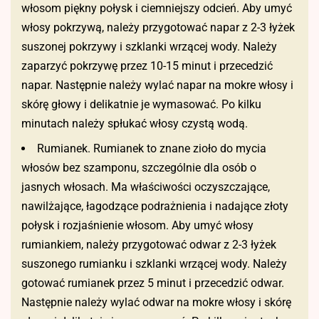
włosom piękny połysk i ciemniejszy odcień. Aby umyć
włosy pokrzywą, należy przygotować napar z 2-3 łyżek
suszonej pokrzywy i szklanki wrzącej wody. Należy
zaparzyć pokrzywę przez 10-15 minut i przecedzić
napar. Następnie należy wylać napar na mokre włosy i
skórę głowy i delikatnie je wymasować. Po kilku
minutach należy spłukać włosy czystą wodą.
Rumianek. Rumianek to znane zioło do mycia
włosów bez szamponu, szczególnie dla osób o
jasnych włosach. Ma właściwości oczyszczające,
nawilżające, łagodzące podrażnienia i nadające złoty
połysk i rozjaśnienie włosom. Aby umyć włosy
rumiankiem, należy przygotować odwar z 2-3 łyżek
suszonego rumianku i szklanki wrzącej wody. Należy
gotować rumianek przez 5 minut i przecedzić odwar.
Następnie należy wylać odwar na mokre włosy i skórę