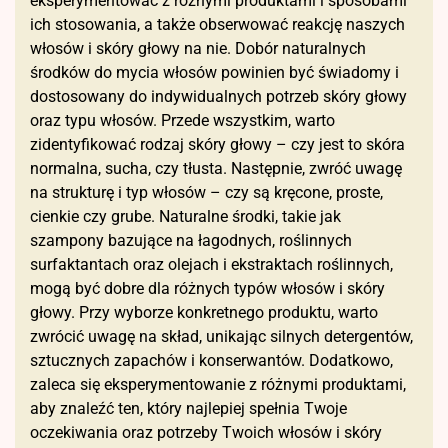
eksperymentować z różnymi produktami i sposobami
ich stosowania, a także obserwować reakcję naszych
włosów i skóry głowy na nie. Dobór naturalnych
środków do mycia włosów powinien być świadomy i
dostosowany do indywidualnych potrzeb skóry głowy
oraz typu włosów. Przede wszystkim, warto
zidentyfikować rodzaj skóry głowy – czy jest to skóra
normalna, sucha, czy tłusta. Następnie, zwróć uwagę
na strukturę i typ włosów – czy są kręcone, proste,
cienkie czy grube. Naturalne środki, takie jak
szampony bazujące na łagodnych, roślinnych
surfaktantach oraz olejach i ekstraktach roślinnych,
mogą być dobre dla różnych typów włosów i skóry
głowy. Przy wyborze konkretnego produktu, warto
zwrócić uwagę na skład, unikając silnych detergentów,
sztucznych zapachów i konserwantów. Dodatkowo,
zaleca się eksperymentowanie z różnymi produktami,
aby znaleźć ten, który najlepiej spełnia Twoje
oczekiwania oraz potrzeby Twoich włosów i skóry