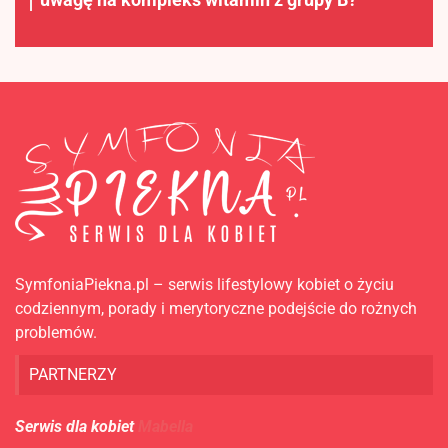
SymfoniaPiekna.pl – serwis lifestylowy kobiet o życiu
codziennym, porady i merytoryczne podejście do rożnych
problemów.
PARTNERZY
Serwis dla kobiet
Mabella