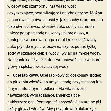
włosów bez szamponu. Ma właściwości
oczyszczające, neutralizujące i antybakteryjne. Można
ją stosować na dwa sposoby: jako suchy szampon lub
jako płyn do mycia włosów. Jako suchy szampon
należy posypać sodę na włosy i skórę głowy, a
następnie wmasować ją palcami i rozczesać włosy.
Jako płyn do mycia włosów należy rozpuścić łyżkę
sody w szklance ciepłej wody i wylać na mokre włosy.
Następnie należy delikatnie wmasować sodę w skórę
głowy i spłukać włosy czystą wodą.
Ocet jabłkowy
. Ocet jabłkowy to doskonały środek
do płukania włosów po umyciu sodą oczyszczoną lub
innym naturalnym środkiem. Ma właściwości
nawilżające, wygładzające, zmiękczające i
nabłyszczające. Pomaga też przywrócić naturalne pH
skóry głowy i włosów. Aby przygotować płukankę z