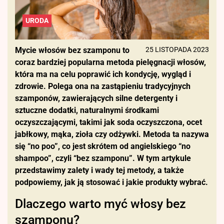
URODA
Mycie włosów bez szamponu to
25 LISTOPADA 2023
coraz bardziej popularna metoda pielęgnacji włosów,
która ma na celu poprawić ich kondycję, wygląd i
zdrowie. Polega ona na zastąpieniu tradycyjnych
szamponów, zawierających silne detergenty i
sztuczne dodatki, naturalnymi środkami
oczyszczającymi, takimi jak soda oczyszczona, ocet
jabłkowy, mąka, zioła czy odżywki. Metoda ta nazywa
się “no poo”, co jest skrótem od angielskiego “no
shampoo”, czyli “bez szamponu”. W tym artykule
przedstawimy zalety i wady tej metody, a także
podpowiemy, jak ją stosować i jakie produkty wybrać.
Dlaczego warto myć włosy bez
szamponu?