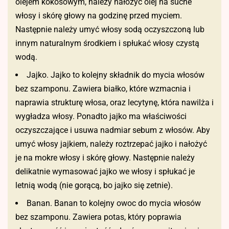
olejem kokosowym, należy nałożyć olej na suche
włosy i skórę głowy na godzinę przed myciem.
Następnie należy umyć włosy sodą oczyszczoną lub
innym naturalnym środkiem i spłukać włosy czystą
wodą.
Jajko. Jajko to kolejny składnik do mycia włosów
bez szamponu. Zawiera białko, które wzmacnia i
naprawia strukturę włosa, oraz lecytynę, która nawilża i
wygładza włosy. Ponadto jajko ma właściwości
oczyszczające i usuwa nadmiar sebum z włosów. Aby
umyć włosy jajkiem, należy roztrzepać jajko i nałożyć
je na mokre włosy i skórę głowy. Następnie należy
delikatnie wymasować jajko we włosy i spłukać je
letnią wodą (nie gorącą, bo jajko się zetnie).
Banan. Banan to kolejny owoc do mycia włosów
bez szamponu. Zawiera potas, który poprawia