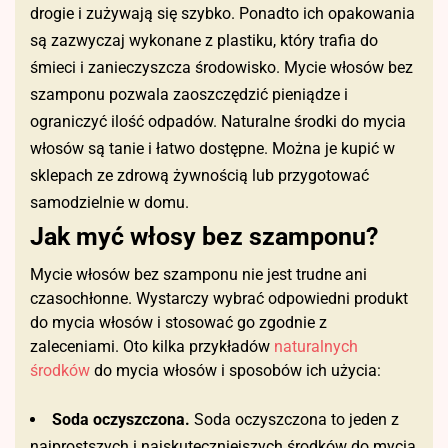
drogie i zużywają się szybko. Ponadto ich opakowania
są zazwyczaj wykonane z plastiku, który trafia do
śmieci i zanieczyszcza środowisko. Mycie włosów bez
szamponu pozwala zaoszczędzić pieniądze i
ograniczyć ilość odpadów. Naturalne środki do mycia
włosów są tanie i łatwo dostępne. Można je kupić w
sklepach ze zdrową żywnością lub przygotować
samodzielnie w domu.
Jak myć włosy bez szamponu?
Mycie włosów bez szamponu nie jest trudne ani
czasochłonne. Wystarczy wybrać odpowiedni produkt
do mycia włosów i stosować go zgodnie z
zaleceniami. Oto kilka przykładów
naturalnych
środków
do mycia włosów i sposobów ich użycia:
Soda oczyszczona.
Soda oczyszczona to jeden z
najprostszych i najskuteczniejszych środków do mycia