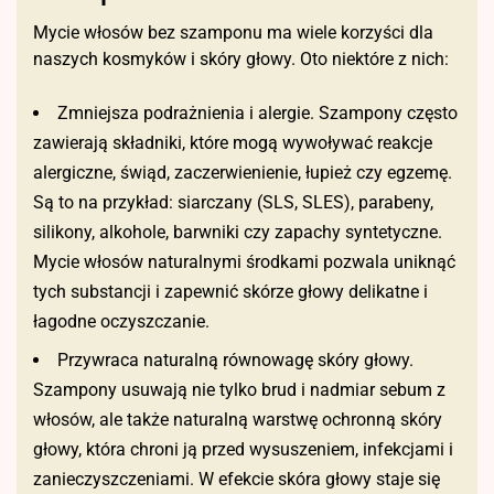
Mycie włosów bez szamponu ma wiele korzyści dla
naszych kosmyków i skóry głowy. Oto niektóre z nich:
Zmniejsza podrażnienia i alergie. Szampony często
zawierają składniki, które mogą wywoływać reakcje
alergiczne, świąd, zaczerwienienie, łupież czy egzemę.
Są to na przykład: siarczany (SLS, SLES), parabeny,
silikony, alkohole, barwniki czy zapachy syntetyczne.
Mycie włosów naturalnymi środkami pozwala uniknąć
tych substancji i zapewnić skórze głowy delikatne i
łagodne oczyszczanie.
Przywraca naturalną równowagę skóry głowy.
Szampony usuwają nie tylko brud i nadmiar sebum z
włosów, ale także naturalną warstwę ochronną skóry
głowy, która chroni ją przed wysuszeniem, infekcjami i
zanieczyszczeniami. W efekcie skóra głowy staje się