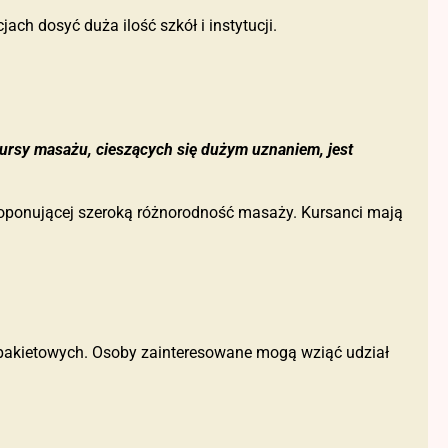
ch dosyć duża ilość szkół i instytucji.
ursy masażu, cieszących się dużym uznaniem, jest
proponującej szeroką różnorodność masaży. Kursanci mają
 pakietowych. Osoby zainteresowane mogą wziąć udział