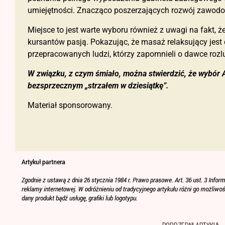
umiejętności. Znacząco poszerzających rozwój zawodow
Miejsce to jest warte wyboru również z uwagi na fakt, 
kursantów pasją. Pokazując, że masaż relaksujący jest
przepracowanych ludzi, którzy zapomnieli o dawce rozl
W związku, z czym śmiało, można stwierdzić, że wybór
bezsprzecznym „strzałem w dziesiątkę”.
Materiał sponsorowany.