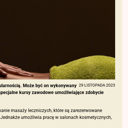
pularnością. Może być on wykonywany
29 LISTOPADA 2023
 specjalne kursy zawodowe umożliwiające zdobycie
anie masaży leczniczych, które są zarezerwowane
. Jednakże umożliwia pracę w salonach kosmetycznych,