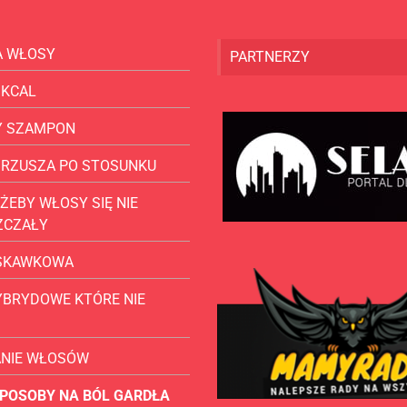
A WŁOSY
PARTNERZY
 KCAL
Y SZAMPON
BRZUSZA PO STOSUNKU
ŻEBY WŁOSY SIĘ NIE
ZCZAŁY
USKAWKOWA
YBRYDOWE KTÓRE NIE
ANIE WŁOSÓW
POSOBY NA BÓL GARDŁA