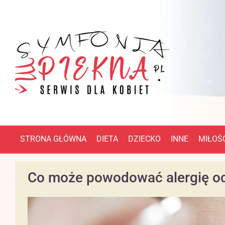
STRONA GŁÓWNA
DIETA
DZIECKO
INNE
MIŁOŚĆ
Co może powodować alergię o