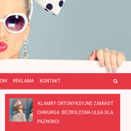
OM
REKLAMA
KONTAKT
KLAMRY ORTONYKSYJNE ZAMIAST
CHIRURGA: BEZBOLESNA ULGA DLA
PAZNOKCI