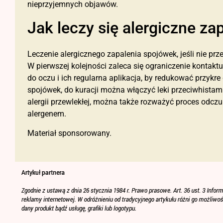
nieprzyjemnych objawów.
Jak leczy się alergiczne z
Leczenie alergicznego zapalenia spojówek, jeśli nie prz
W pierwszej kolejności zaleca się ograniczenie kontak
do oczu i ich regularna aplikacja, by redukować przyk
spojówek, do kuracji można włączyć leki przeciwhista
alergii przewlekłej, można także rozważyć proces odczul
alergenem.
Materiał sponsorowany.