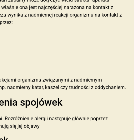
 właśnie ona jest najczęściej narażona na kontakt z
czu wynika z nadmiernej reakcji organizmu na kontakt z
przez:
 reakcjami organizmu związanymi z nadmiernym
p. nadmierny katar, kaszel czy trudności z oddychaniem.
lenia spojówek
 Rozróżnienie alergii następuje głównie poprzez
ują się jej objawy.