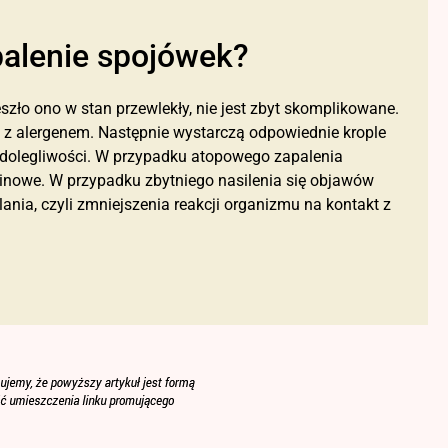
apalenie spojówek?
eszło ono w stan przewlekły, nie jest zbyt skomplikowane.
tu z alergenem. Następnie wystarczą odpowiednie krople
re dolegliwości. W przypadku atopowego zapalenia
minowe. W przypadku zbytniego nasilenia się objawów
ania, czyli zmniejszenia reakcji organizmu na kontakt z