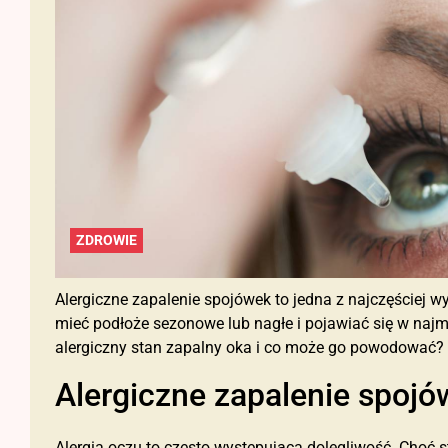
ZDROWIE
Alergiczne zapalenie spojówek to jedna z najczęściej 
mieć podłoże sezonowe lub nagłe i pojawiać się w naj
alergiczny stan zapalny oka i co może go powodować?
Alergiczne zapalenie spojó
Alergia oczu to często występująca dolegliwość. Choć 