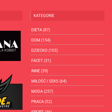
KATEGORIE
DIETA
(87)
DOM
(154)
DZIECKO
(103)
FACET
(31)
INNE
(39)
MIŁOŚĆ I SEKS
(64)
MODA
(257)
PRACA
(52)
SPORT
(46)