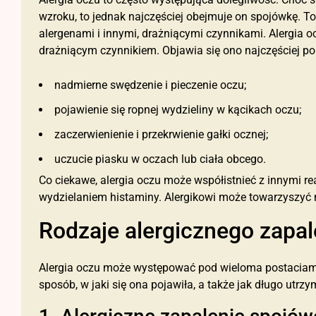
wzroku, to jednak najczęściej obejmuje on spojówkę. To
alergenami i innymi, drażniącymi czynnikami. Alergia o
drażniącym czynnikiem. Objawia się ono najczęściej po
nadmierne swędzenie i pieczenie oczu;
pojawienie się ropnej wydzieliny w kącikach oczu;
zaczerwienienie i przekrwienie gałki ocznej;
uczucie piasku w oczach lub ciała obcego.
Co ciekawe, alergia oczu może współistnieć z innymi
wydzielaniem histaminy. Alergikowi może towarzyszyć n
Rodzaje alergicznego zapa
Alergia oczu może występować pod wieloma postaciami.
sposób, w jaki się ona pojawiła, a także jak długo utrzym