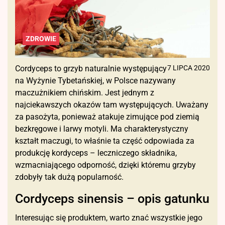
ZDROWIE
Cordyceps to grzyb naturalnie występujący
7 LIPCA 2020
na Wyżynie Tybetańskiej, w Polsce nazywany
maczużnikiem chińskim. Jest jednym z
najciekawszych okazów tam występujących. Uważany
za pasożyta, ponieważ atakuje zimujące pod ziemią
bezkręgowe i larwy motyli. Ma charakterystyczny
kształt maczugi, to właśnie ta część odpowiada za
produkcję kordyceps – leczniczego składnika,
wzmacniającego odporność, dzięki któremu grzyby
zdobyły tak dużą popularność.
Cordyceps sinensis – opis gatunku
Interesując się produktem, warto znać wszystkie jego