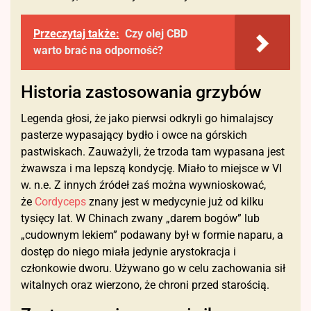
Przeczytaj także:
Czy olej CBD
warto brać na odporność?
Historia zastosowania grzybów
Legenda głosi, że jako pierwsi odkryli go himalajscy
pasterze wypasający bydło i owce na górskich
pastwiskach. Zauważyli, że trzoda tam wypasana jest
żwawsza i ma lepszą kondycję. Miało to miejsce w VI
w. n.e. Z innych źródeł zaś można wywnioskować,
że
Cordyceps
znany jest w medycynie już od kilku
tysięcy lat. W Chinach zwany „darem bogów” lub
„cudownym lekiem” podawany był w formie naparu, a
dostęp do niego miała jedynie arystokracja i
członkowie dworu. Używano go w celu zachowania sił
witalnych oraz wierzono, że chroni przed starością.