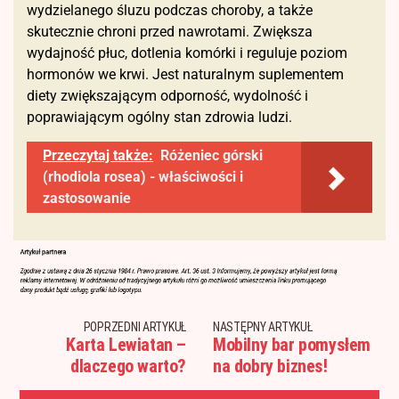
wydzielanego śluzu podczas choroby, a także
skutecznie chroni przed nawrotami. Zwiększa
wydajność płuc, dotlenia komórki i reguluje poziom
hormonów we krwi. Jest naturalnym suplementem
diety zwiększającym odporność, wydolność i
poprawiającym ogólny stan zdrowia ludzi.
Przeczytaj także:
Różeniec górski
(rhodiola rosea) - właściwości i
zastosowanie
POPRZEDNI ARTYKUŁ
NASTĘPNY ARTYKUŁ
Karta Lewiatan –
Mobilny bar pomysłem
dlaczego warto?
na dobry biznes!