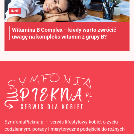
INNE
Witamina B Complex – kiedy warto zwrócić
uwagę na kompleks witamin z grupy B?
SymfoniaPiekna.pl – serwis lifestylowy kobiet o życiu
codziennym, porady i merytoryczne podejście do rożnych