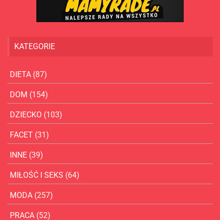
KATEGORIE
DIETA
(87)
DOM
(154)
DZIECKO
(103)
FACET
(31)
INNE
(39)
MIŁOŚĆ I SEKS
(64)
MODA
(257)
PRACA
(52)