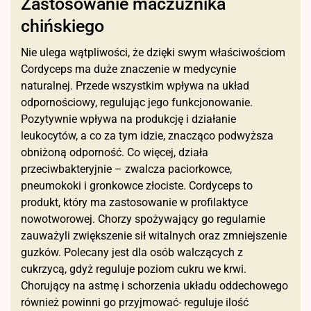
Zastosowanie maczużnika
chińskiego
Nie ulega wątpliwości, że dzięki swym właściwościom
Cordyceps ma duże znaczenie w medycynie
naturalnej. Przede wszystkim wpływa na układ
odpornościowy, regulując jego funkcjonowanie.
Pozytywnie wpływa na produkcję i działanie
leukocytów, a co za tym idzie, znacząco podwyższa
obniżoną odporność. Co więcej, działa
przeciwbakteryjnie – zwalcza paciorkowce,
pneumokoki i gronkowce złociste. Cordyceps to
produkt, który ma zastosowanie w profilaktyce
nowotworowej. Chorzy spożywający go regularnie
zauważyli zwiększenie sił witalnych oraz zmniejszenie
guzków. Polecany jest dla osób walczących z
cukrzycą, gdyż reguluje poziom cukru we krwi.
Chorujący na astmę i schorzenia układu oddechowego
również powinni go przyjmować- reguluje ilość