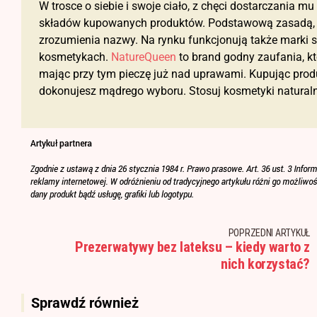
W trosce o siebie i swoje ciało, z chęci dostarczania m
składów kupowanych produktów. Podstawową zasadą, jes
zrozumienia nazwy. Na rynku funkcjonują także marki s
kosmetykach.
NatureQueen
to brand godny zaufania, kt
mając przy tym pieczę już nad uprawami. Kupując pro
dokonujesz mądrego wyboru. Stosuj kosmetyki naturaln
POPRZEDNI ARTYKUŁ
Prezerwatywy bez lateksu – kiedy warto z
nich korzystać?
Sprawdź również