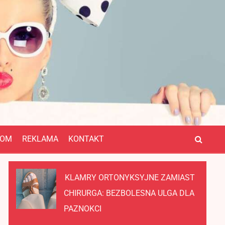
OM
REKLAMA
KONTAKT
KLAMRY ORTONYKSYJNE ZAMIAST
CHIRURGA: BEZBOLESNA ULGA DLA
PAZNOKCI