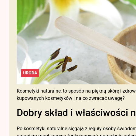
URODA
Kosmetyki naturalne, to sposób na piękną skórę i zdrow
kupowanych kosmetyków i na co zwracać uwagę?
Dobry skład i właściwości
Po kosmetyki naturalne sięgają z reguły osoby świado
organizm mógł zdrowo funkcjonować, potrzebuje optymal