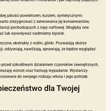
abej jakości powietrzem, kurzem, syntetycznymi
 warto zrezygnować z serwowania jej konserwantów,
stancji pochodzących z ropy naftowej. Mogłyby one
zać lub wywoływać nadmierny łojotok.
yczne, ekstrakty z roślin, glinki. Pozwalają skórze
i, odżywiają, nawilżają, sprawiają, że będzie wyglądać
je przed szkodliwym działaniem czynników zewnętrznych,
ieszają wzrost oraz hamują wypadanie. Wystarczy
tosowane do swojego rodzaju włosa i jego potrzeb.
pieczeństwo dla Twojej