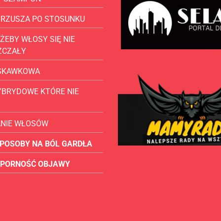
BRZUSZA PO STOSUNKU
ŻEBY WŁOSY SIĘ NIE
ZCZAŁY
USKAWKOWA
YBRYDOWE KTÓRE NIE
ANIE WŁOSÓW
POSOBY NA BÓL GARDŁA
OPORNOŚĆ OBJAWY