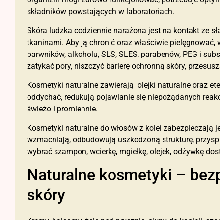
składników powstających w laboratoriach.
Skóra ludzka codziennie narażona jest na kontakt ze sł
tkaninami. Aby ją chronić oraz właściwie pielęgnować,
barwników, alkoholu, SLS, SLES, parabenów, PEG i sub
zatykać pory, niszczyć barierę ochronną skóry, przesus
Kosmetyki naturalne zawierają olejki naturalne oraz eter
oddychać, redukują pojawianie się niepożądanych reakcj
świeżo i promiennie.
Kosmetyki naturalne do włosów z kolei zabezpieczają 
wzmacniają, odbudowują uszkodzoną strukturę, przysp
wybrać szampon, wcierkę, mgiełkę, olejek, odżywkę dos
Naturalne kosmetyki – bez
skóry