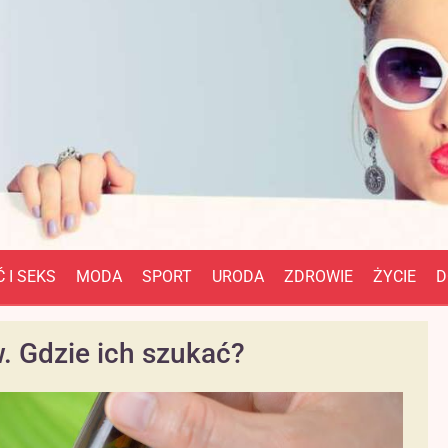
 I SEKS
MODA
SPORT
URODA
ZDROWIE
ŻYCIE
D
. Gdzie ich szukać?