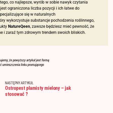
u tego, co najlepsze, wyrób w sobie nawyk czytania
t ograniczona liczba pozycji i ich łatwe do
pecjalizujące się w naturalnych
óry wykorzystuje substancje pochodzenia roślinnego,
dukty
NatureQeen
, zawsze będziesz mieć pewność, że
e i zaraź tym zdrowym trendem swoich bliskich.
NASTĘPNY ARTYKUŁ
Ostropest plamisty mielony – jak
stosować ?