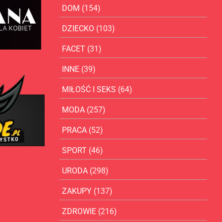
DOM
(154)
DZIECKO
(103)
FACET
(31)
INNE
(39)
MIŁOŚĆ I SEKS
(64)
MODA
(257)
PRACA
(52)
SPORT
(46)
URODA
(298)
ZAKUPY
(137)
ZDROWIE
(216)