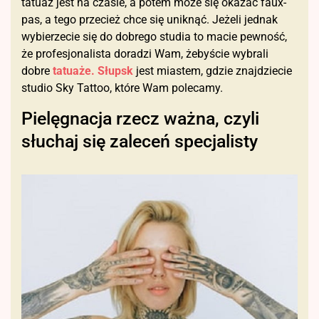
tatuaż jest na czasie, a potem może się okazać faux-
pas, a tego przecież chce się uniknąć. Jeżeli jednak
wybierzecie się do dobrego studia to macie pewność,
że profesjonalista doradzi Wam, żebyście wybrali
dobre
tatuaże. Słupsk
jest miastem, gdzie znajdziecie
studio Sky Tattoo, które Wam polecamy.
Pielęgnacja rzecz ważna, czyli
słuchaj się zaleceń specjalisty