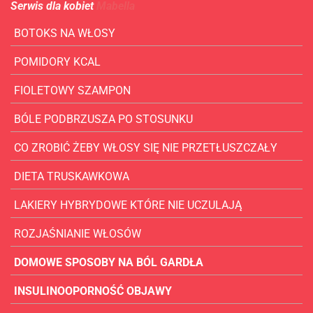
Serwis dla kobiet
Mabella
BOTOKS NA WŁOSY
POMIDORY KCAL
FIOLETOWY SZAMPON
BÓLE PODBRZUSZA PO STOSUNKU
CO ZROBIĆ ŻEBY WŁOSY SIĘ NIE PRZETŁUSZCZAŁY
DIETA TRUSKAWKOWA
LAKIERY HYBRYDOWE KTÓRE NIE UCZULAJĄ
ROZJAŚNIANIE WŁOSÓW
DOMOWE SPOSOBY NA BÓL GARDŁA
INSULINOOPORNOŚĆ OBJAWY