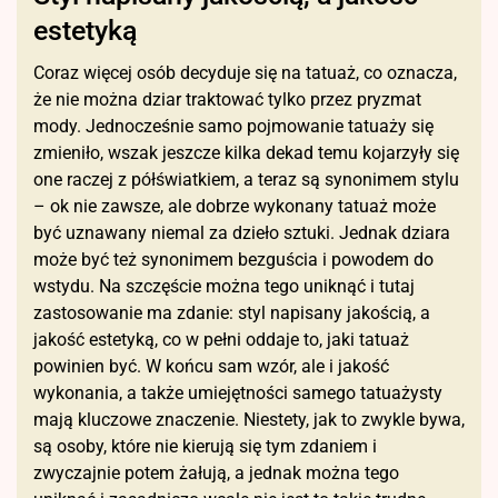
estetyką
Coraz więcej osób decyduje się na tatuaż, co oznacza,
że nie można dziar traktować tylko przez pryzmat
mody. Jednocześnie samo pojmowanie tatuaży się
zmieniło, wszak jeszcze kilka dekad temu kojarzyły się
one raczej z półświatkiem, a teraz są synonimem stylu
– ok nie zawsze, ale dobrze wykonany tatuaż może
być uznawany niemal za dzieło sztuki. Jednak dziara
może być też synonimem bezguścia i powodem do
wstydu. Na szczęście można tego uniknąć i tutaj
zastosowanie ma zdanie: styl napisany jakością, a
jakość estetyką, co w pełni oddaje to, jaki tatuaż
powinien być. W końcu sam wzór, ale i jakość
wykonania, a także umiejętności samego tatuażysty
mają kluczowe znaczenie. Niestety, jak to zwykle bywa,
są osoby, które nie kierują się tym zdaniem i
zwyczajnie potem żałują, a jednak można tego