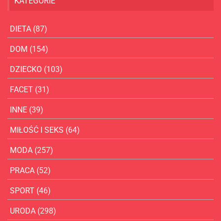
KATEGORIE
DIETA
(87)
DOM
(154)
DZIECKO
(103)
FACET
(31)
INNE
(39)
MIŁOŚĆ I SEKS
(64)
MODA
(257)
PRACA
(52)
SPORT
(46)
URODA
(298)