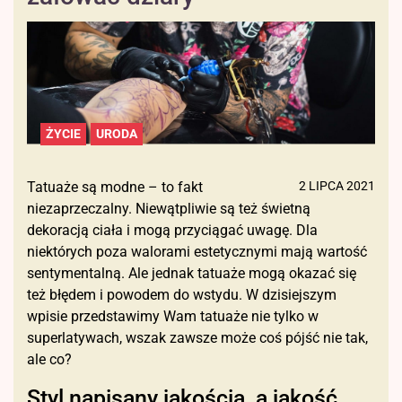
ŻYCIE
URODA
Tatuaże są modne – to fakt
2 LIPCA 2021
niezaprzeczalny. Niewątpliwie są też świetną
dekoracją ciała i mogą przyciągać uwagę. Dla
niektórych poza walorami estetycznymi mają wartość
sentymentalną. Ale jednak tatuaże mogą okazać się
też błędem i powodem do wstydu. W dzisiejszym
wpisie przedstawimy Wam tatuaże nie tylko w
superlatywach, wszak zawsze może coś pójść nie tak,
ale co?
Styl napisany jakością, a jakość