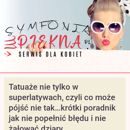
Tatuaże nie tylko w
superlatywach, czyli co może
pójść nie tak…krótki poradnik
jak nie popełnić błędu i nie
żałować dziary