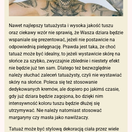
Nawet najlepszy tatuażysta i wysoka jakość tuszu
oraz ciekawy wzór nie sprawią, że Wasza dziara będzie
wspaniale się prezentować, jeżeli nie postawicie na
odpowiednią pielęgnację. Prawda jest taka, że choć
tatuaż może być idealny, to jeżeli wystawicie skórę na
słońce za szybko, zwyczajnie zblednie i niestety efekt
nie będzie już ten sam. Dlatego też bezwzględnie
należy słuchać zaleceń tatuażysty, czyli nie wystawiać
skóry na słońce. Poleca się też stosowanie
dedykowanych kremów, ale dopiero po jakimś czasie,
gdy już dziara będzie zagojona, bo dzięki nim
intensywność koloru tuszu będzie dłużej się
utrzymywać. Nie należy natomiast stosować
margaryny czy masła jako nawilżaczy.
Tatuaż może być stylową dekoracją ciała przez wiele