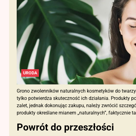
URODA
Grono zwolenników naturalnych kosmetyków do twarzy i 
tylko potwierdza skuteczność ich działania. Produkty 
zalet, jednak dokonując zakupu, należy zwrócić szczeg
produkty określane mianem „naturalnych”, faktycznie ta
Powrót do przeszłości