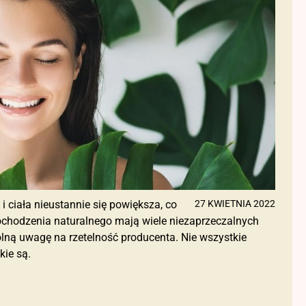
ciała nieustannie się powiększa, co
27 KWIETNIA 2022
pochodzenia naturalnego mają wiele niezaprzeczalnych
ólną uwagę na rzetelność producenta. Nie wszystkie
kie są.