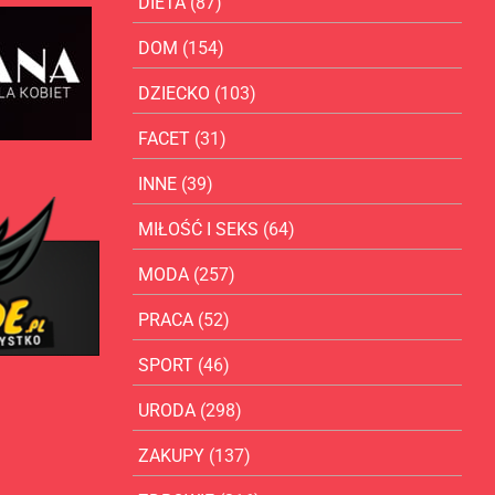
DIETA
(87)
DOM
(154)
DZIECKO
(103)
FACET
(31)
INNE
(39)
MIŁOŚĆ I SEKS
(64)
MODA
(257)
PRACA
(52)
SPORT
(46)
URODA
(298)
ZAKUPY
(137)