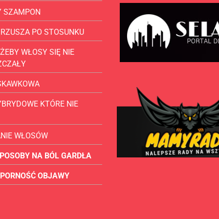
Y SZAMPON
BRZUSZA PO STOSUNKU
ŻEBY WŁOSY SIĘ NIE
ZCZAŁY
USKAWKOWA
YBRYDOWE KTÓRE NIE
ANIE WŁOSÓW
POSOBY NA BÓL GARDŁA
OPORNOŚĆ OBJAWY