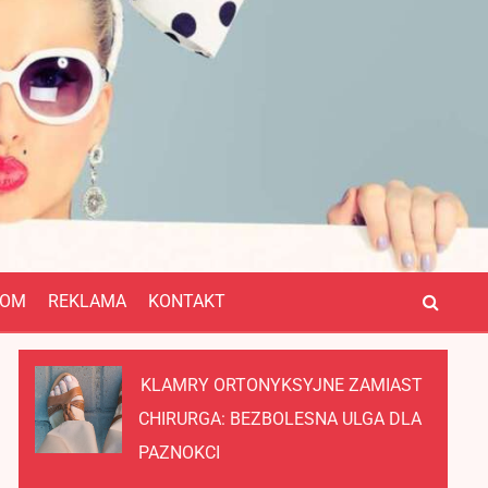
OM
REKLAMA
KONTAKT
KLAMRY ORTONYKSYJNE ZAMIAST
CHIRURGA: BEZBOLESNA ULGA DLA
PAZNOKCI