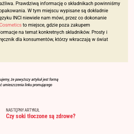
wrażliwa. Prawdziwą informację o składnikach powinniśmy
łu opakowania. W tym miejscu wypisane są dokładnie
języku INCI niewiele nam mówi, przez co dokonanie
Cosmetics
to miejsce, gdzie poza zakupem
ormacje na temat konkretnych składników. Prosty i
dręcznik dla konsumentów, którzy wkraczają w świat
NASTĘPNY ARTYKUŁ
Czy soki tłoczone są zdrowe?