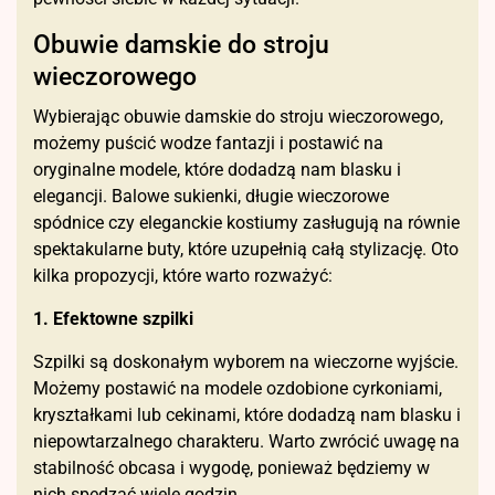
Obuwie damskie do stroju
wieczorowego
Wybierając obuwie damskie do stroju wieczorowego,
możemy puścić wodze fantazji i postawić na
oryginalne modele, które dodadzą nam blasku i
elegancji. Balowe sukienki, długie wieczorowe
spódnice czy eleganckie kostiumy zasługują na równie
spektakularne buty, które uzupełnią całą stylizację. Oto
kilka propozycji, które warto rozważyć:
1. Efektowne szpilki
Szpilki są doskonałym wyborem na wieczorne wyjście.
Możemy postawić na modele ozdobione cyrkoniami,
kryształkami lub cekinami, które dodadzą nam blasku i
niepowtarzalnego charakteru. Warto zwrócić uwagę na
stabilność obcasa i wygodę, ponieważ będziemy w
nich spędzać wiele godzin.