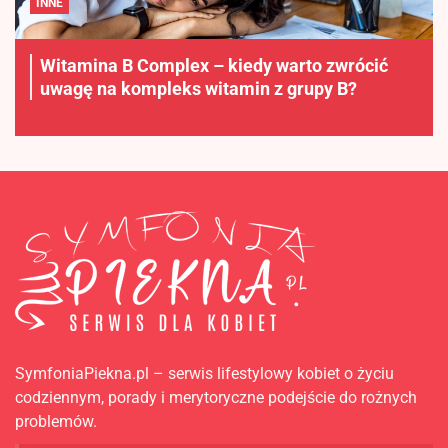
INNE
Witamina B Complex – kiedy warto zwrócić
uwagę na kompleks witamin z grupy B?
SymfoniaPiekna.pl – serwis lifestylowy kobiet o życiu
codziennym, porady i merytoryczne podejście do rożnych
problemów.