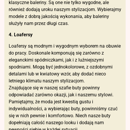
klasyczne baleriny. Są one nie tylko wygodne, ale
również dodają uroku naszym stylizacjom. Wybierajmy
modele z dobrą jakością wykonania, aby baleriny
służyły nam przez długi czas.
4. Loafersy
Loafersy są modnym i wygodnym wyborem na obuwie
do pracy. Doskonale komponują się zarówno z
eleganckimi spódniczkami, jak i z luźniejszymi
spodniami. Mogą być jednokolorowe, z ozdobnymi
detalami lub w kwiatowy wzór, aby dodać nieco
letniego klimatu naszym stylizacjom.
Znajdujące się w naszej szafie buty powinny
odpowiadać zarówno okazji, jak i naszemu stylowi.
Pamiętajmy, że moda jest kwestią gustu i
indywidualności, a wybierając buty, powinniśmy czuć
się w nich pewnie i komfortowo. Niech nasze buty
dopełniają całość naszego looku i dodają nam
pewności siebie w każdej sytuacji.