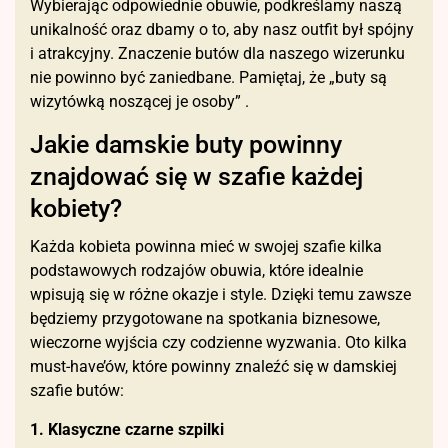
Wybierając odpowiednie obuwie, podkreślamy naszą
unikalność oraz dbamy o to, aby nasz outfit był spójny
i atrakcyjny. Znaczenie butów dla naszego wizerunku
nie powinno być zaniedbane. Pamiętaj, że „buty są
wizytówką noszącej je osoby” .
Jakie damskie buty powinny
znajdować się w szafie każdej
kobiety?
Każda kobieta powinna mieć w swojej szafie kilka
podstawowych rodzajów obuwia, które idealnie
wpisują się w różne okazje i style. Dzięki temu zawsze
będziemy przygotowane na spotkania biznesowe,
wieczorne wyjścia czy codzienne wyzwania. Oto kilka
must-have’ów, które powinny znaleźć się w damskiej
szafie butów:
1. Klasyczne czarne szpilki