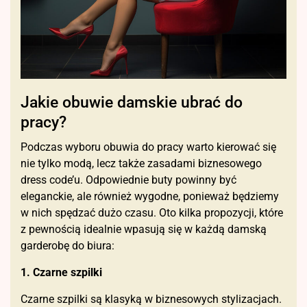
Jakie obuwie damskie ubrać do
pracy?
Podczas wyboru obuwia do pracy warto kierować się
nie tylko modą, lecz także zasadami biznesowego
dress code’u. Odpowiednie buty powinny być
eleganckie, ale również wygodne, ponieważ będziemy
w nich spędzać dużo czasu. Oto kilka propozycji, które
z pewnością idealnie wpasują się w każdą damską
garderobę do biura:
1. Czarne szpilki
Czarne szpilki są klasyką w biznesowych stylizacjach.