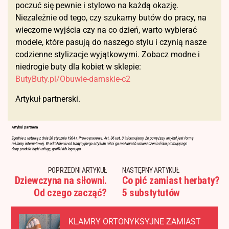
poczuć się pewnie i stylowo na każdą okazję.
Niezależnie od tego, czy szukamy butów do pracy, na
wieczorne wyjścia czy na co dzień, warto wybierać
modele, które pasują do naszego stylu i czynią nasze
codzienne stylizacje wyjątkowymi. Zobacz modne i
niedrogie buty dla kobiet w sklepie:
ButyButy.pl/Obuwie-damskie-c2
Artykuł partnerski.
POPRZEDNI ARTYKUŁ
NASTĘPNY ARTYKUŁ
Dziewczyna na siłowni.
Co pić zamiast herbaty?
Od czego zacząć?
5 substytutów
KLAMRY ORTONYKSYJNE ZAMIAST