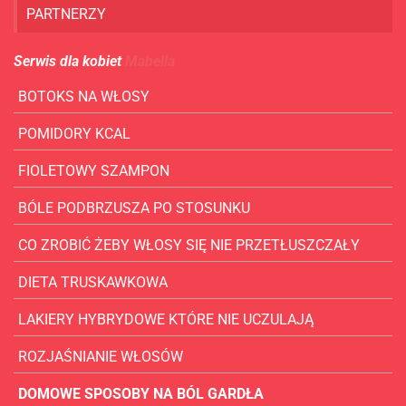
PARTNERZY
Serwis dla kobiet
Mabella
BOTOKS NA WŁOSY
POMIDORY KCAL
FIOLETOWY SZAMPON
BÓLE PODBRZUSZA PO STOSUNKU
CO ZROBIĆ ŻEBY WŁOSY SIĘ NIE PRZETŁUSZCZAŁY
DIETA TRUSKAWKOWA
LAKIERY HYBRYDOWE KTÓRE NIE UCZULAJĄ
ROZJAŚNIANIE WŁOSÓW
DOMOWE SPOSOBY NA BÓL GARDŁA