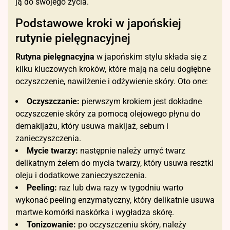
ją do swojego życia.
Podstawowe kroki w japońskiej
rutynie pielęgnacyjnej
Rutyna pielęgnacyjna
w japońskim stylu składa się z
kilku kluczowych kroków, które mają na celu dogłębne
oczyszczenie, nawilżenie i odżywienie skóry. Oto one:
Oczyszczanie:
pierwszym krokiem jest dokładne
oczyszczenie skóry za pomocą olejowego płynu do
demakijażu, który usuwa makijaż, sebum i
zanieczyszczenia.
Mycie twarzy:
następnie należy umyć twarz
delikatnym żelem do mycia twarzy, który usuwa resztki
oleju i dodatkowe zanieczyszczenia.
Peeling:
raz lub dwa razy w tygodniu warto
wykonać peeling enzymatyczny, który delikatnie usuwa
martwe komórki naskórka i wygładza skórę.
Tonizowanie:
po oczyszczeniu skóry, należy