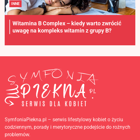
INNE
Witamina B Complex – kiedy warto zwrócić
uwagę na kompleks witamin z grupy B?
SymfoniaPiekna.pl – serwis lifestylowy kobiet o życiu
codziennym, porady i merytoryczne podejście do rożnych
problemów.