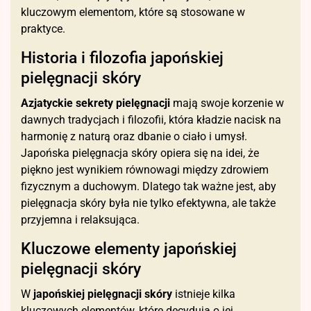
kluczowym elementom, które są stosowane w
praktyce.
Historia i filozofia japońskiej
pielęgnacji skóry
Azjatyckie sekrety pielęgnacji
mają swoje korzenie w
dawnych tradycjach i filozofii, która kładzie nacisk na
harmonię z naturą oraz dbanie o ciało i umysł.
Japońska pielęgnacja skóry opiera się na idei, że
piękno jest wynikiem równowagi między zdrowiem
fizycznym a duchowym. Dlatego tak ważne jest, aby
pielęgnacja skóry była nie tylko efektywna, ale także
przyjemna i relaksująca.
Kluczowe elementy japońskiej
pielęgnacji skóry
W
japońskiej pielęgnacji skóry
istnieje kilka
kluczowych elementów, które decydują o jej