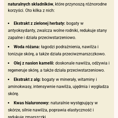
naturalnych składników
, które przynoszą różnorodne
korzyści. Oto kilka z nich:
Ekstrakt z zielonej herbaty:
bogaty w
antyoksydanty, zwalcza wolne rodniki, redukuje stany
zapalne i działa przeciwstarzeniowo.
Woda różana:
łagodzi podrażnienia, nawilża i
tonizuje skórę, a także działa przeciwzmarszczkowo.
Olej z nasion kamelii:
doskonale nawilża, odżywia i
regeneruje skórę, a także działa przeciwstarzeniowo.
Ekstrakt z alg:
bogaty w minerały, witaminy i
aminokwasy, intensywnie nawilża, ujędrnia i wygładza
skórę.
Kwas hialuronowy:
naturalnie występujący w
skórze, silnie nawilża, poprawia elastyczność i
redukuje zmarszczki.