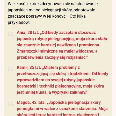
Wiele osób, które zdecydowało się na stosowanie
japońskich metod pielęgnacji skóry, odnotowało
znaczące poprawy w jej kondycji. Oto kilka
przykładów:
Ania, 28 lat: „Od kiedy zaczęłam stosować
japońską rutynę pielęgnacyjną, moja skóra stała
się znacznie bardziej nawilżona i promienna.
Zmarszczki mimiczne są mniej widoczne, a
przebarwienia zaczęły się rozjaśniać.”
Kamil, 35 lat: „Miałem problemy z
przetłuszczającą się skórą i trądzikiem. Od kiedy
wprowadziłem do swojej rutyny japońskie
kosmetyki i techniki pielęgnacyjne, moja skóra
jest mniej tłusta, a wypryski zniknęły.”
Magda, 42 lata: „Japońska pielęgnacja skóry
pomogła mi w walce z oznakami starzenia. Moja
skóra jest teraz bardziej jędrna, elastyczna i