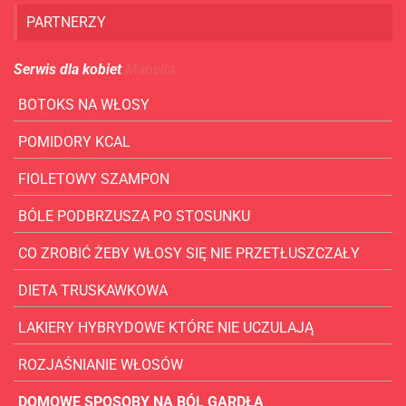
PARTNERZY
Serwis dla kobiet
Mabella
BOTOKS NA WŁOSY
POMIDORY KCAL
FIOLETOWY SZAMPON
BÓLE PODBRZUSZA PO STOSUNKU
CO ZROBIĆ ŻEBY WŁOSY SIĘ NIE PRZETŁUSZCZAŁY
DIETA TRUSKAWKOWA
LAKIERY HYBRYDOWE KTÓRE NIE UCZULAJĄ
ROZJAŚNIANIE WŁOSÓW
DOMOWE SPOSOBY NA BÓL GARDŁA