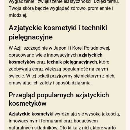
wygładzenie i zwiększenie elastyczności. Dzięki temu,
Twoja skóra będzie wyglądać zdrowo, promiennie i
młodziej.
Azjatyckie kosmetyki i techniki
pielęgnacyjne
W Azji, szczególnie w Japonii i Korei Południowej,
opracowano wiele innowacyjnych
azjatyckich
kosmetyków
oraz
technik pielęgnacyjnych
, które
zdobywają coraz większą popularność na całym
świecie. W tej sekcji przyjrzymy się niektórym z nich,
omawiając ich zalety i sposób działania.
Przegląd popularnych azjatyckich
kosmetyków
Azjatyckie kosmetyki
wyróżniają się wysoką jakością,
innowacyjnymi formułami oraz bogactwem
naturalnych składników. Oto kilka z nich, które warto