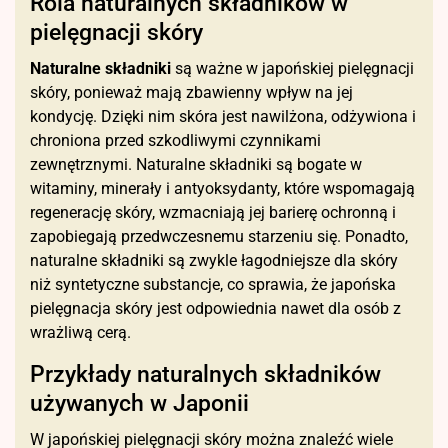
Rola naturalnych składników w
pielęgnacji skóry
Naturalne składniki
są ważne w japońskiej pielęgnacji
skóry, ponieważ mają zbawienny wpływ na jej
kondycję. Dzięki nim skóra jest nawilżona, odżywiona i
chroniona przed szkodliwymi czynnikami
zewnętrznymi. Naturalne składniki są bogate w
witaminy, minerały i antyoksydanty, które wspomagają
regenerację skóry, wzmacniają jej barierę ochronną i
zapobiegają przedwczesnemu starzeniu się. Ponadto,
naturalne składniki są zwykle łagodniejsze dla skóry
niż syntetyczne substancje, co sprawia, że japońska
pielęgnacja skóry jest odpowiednia nawet dla osób z
wrażliwą cerą.
Przykłady naturalnych składników
używanych w Japonii
W japońskiej pielęgnacji skóry można znaleźć wiele