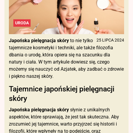
URODA
Japońska pielęgnacja skóry
to nie tylko
25 LIPCA 2024
tajemnicze kosmetyki i techniki, ale także filozofia
dbania o urodę, która opiera się na szacunku dla
natury i ciała. W tym artykule dowiesz się, czego
możemy się nauczyć od Azjatek, aby zadbać o zdrowie
i piękno naszej skóry.
Tajemnice japońskiej pielęgnacji
skóry
Japońska pielęgnacja skóry
słynie z unikalnych
aspektów, które sprawiają, że jest tak skuteczna. Aby
zrozumieć jej tajemnice, warto przyjrzeć się historii i
filozofii, które wpłynęły na to podejście, oraz