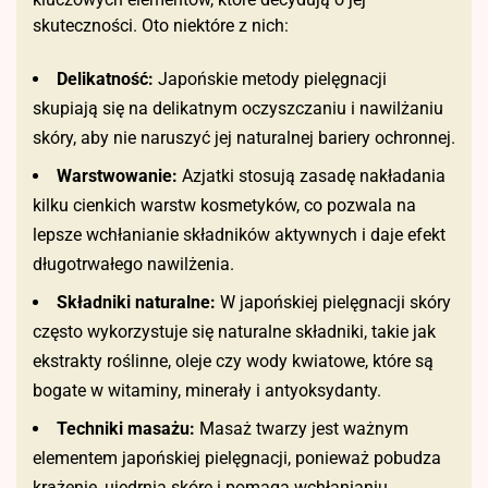
skuteczności. Oto niektóre z nich:
Delikatność:
Japońskie metody pielęgnacji
skupiają się na delikatnym oczyszczaniu i nawilżaniu
skóry, aby nie naruszyć jej naturalnej bariery ochronnej.
Warstwowanie:
Azjatki stosują zasadę nakładania
kilku cienkich warstw kosmetyków, co pozwala na
lepsze wchłanianie składników aktywnych i daje efekt
długotrwałego nawilżenia.
Składniki naturalne:
W japońskiej pielęgnacji skóry
często wykorzystuje się naturalne składniki, takie jak
ekstrakty roślinne, oleje czy wody kwiatowe, które są
bogate w witaminy, minerały i antyoksydanty.
Techniki masażu:
Masaż twarzy jest ważnym
elementem japońskiej pielęgnacji, ponieważ pobudza
krążenie, ujędrnia skórę i pomaga wchłanianiu