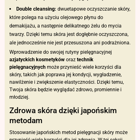
Double cleansing:
dwuetapowe oczyszczanie skóry,
które polega na użyciu olejowego płynu do
demakijażu, a następnie delikatnego żelu do mycia
twarzy. Dzięki temu skóra jest dogłębnie oczyszczona,
ale jednocześnie nie jest przesuszona ani podrażniona.
Wprowadzenie do swojej rutyny pielęgnacyjnej
azjatyckich kosmetyków
oraz
technik
pielęgnacyjnych
może przynieść wiele korzyści dla
skóry, takich jak poprawa jej kondycji, wygładzenie,
nawilżenie i zwiększenie elastyczności. Dzięki temu,
Twoja skóra będzie wyglądać zdrowo, promiennie i
młodziej.
Zdrowa skóra dzięki japońskim
metodam
Stosowanie japońskich metod pielęgnacji skóry może
przynieść wiele korzyści dla jej zdrowia. W tej sekcji