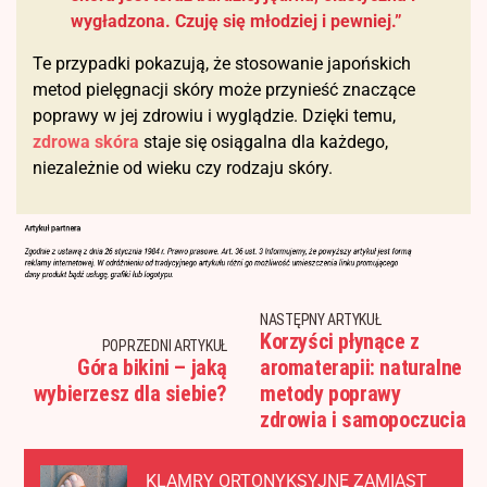
wygładzona. Czuję się młodziej i pewniej.”
Te przypadki pokazują, że stosowanie japońskich
metod pielęgnacji skóry może przynieść znaczące
poprawy w jej zdrowiu i wyglądzie. Dzięki temu,
zdrowa skóra
staje się osiągalna dla każdego,
niezależnie od wieku czy rodzaju skóry.
NASTĘPNY ARTYKUŁ
Korzyści płynące z
POPRZEDNI ARTYKUŁ
Góra bikini – jaką
aromaterapii: naturalne
wybierzesz dla siebie?
metody poprawy
zdrowia i samopoczucia
KLAMRY ORTONYKSYJNE ZAMIAST