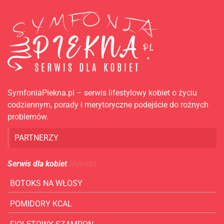
SymfoniaPiekna.pl – serwis lifestylowy kobiet o życiu
codziennym, porady i merytoryczne podejście do rożnych
problemów.
PARTNERZY
Serwis dla kobiet
Mabella
BOTOKS NA WŁOSY
POMIDORY KCAL