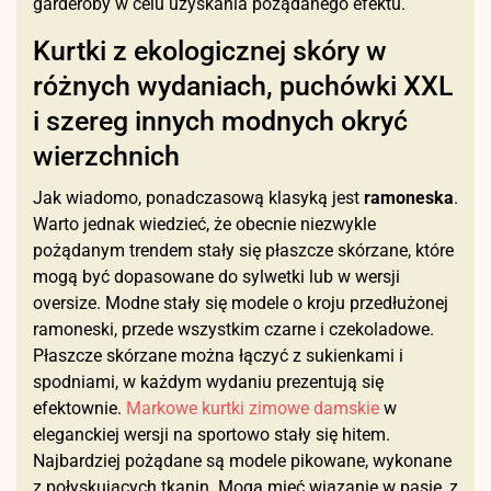
garderoby w celu uzyskania pożądanego efektu.
Kurtki z ekologicznej skóry w
różnych wydaniach, puchówki XXL
i szereg innych modnych okryć
wierzchnich
Jak wiadomo, ponadczasową klasyką jest
ramoneska
.
Warto jednak wiedzieć, że obecnie niezwykle
pożądanym trendem stały się płaszcze skórzane, które
mogą być dopasowane do sylwetki lub w wersji
oversize. Modne stały się modele o kroju przedłużonej
ramoneski, przede wszystkim czarne i czekoladowe.
Płaszcze skórzane można łączyć z sukienkami i
spodniami, w każdym wydaniu prezentują się
efektownie.
Markowe kurtki zimowe damskie
w
eleganckiej wersji na sportowo stały się hitem.
Najbardziej pożądane są modele pikowane, wykonane
z połyskujących tkanin. Mogą mieć wiązanie w pasie, z