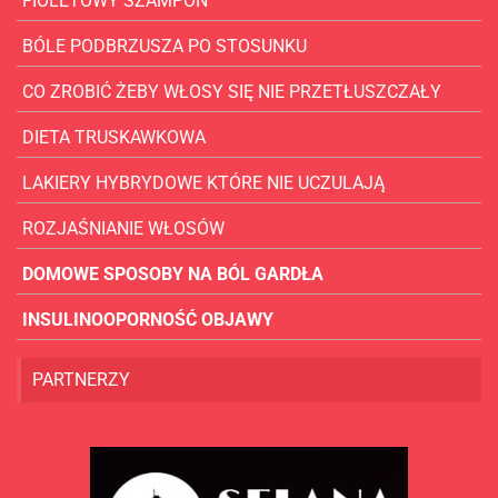
FIOLETOWY SZAMPON
BÓLE PODBRZUSZA PO STOSUNKU
CO ZROBIĆ ŻEBY WŁOSY SIĘ NIE PRZETŁUSZCZAŁY
DIETA TRUSKAWKOWA
LAKIERY HYBRYDOWE KTÓRE NIE UCZULAJĄ
ROZJAŚNIANIE WŁOSÓW
DOMOWE SPOSOBY NA BÓL GARDŁA
INSULINOOPORNOŚĆ OBJAWY
PARTNERZY