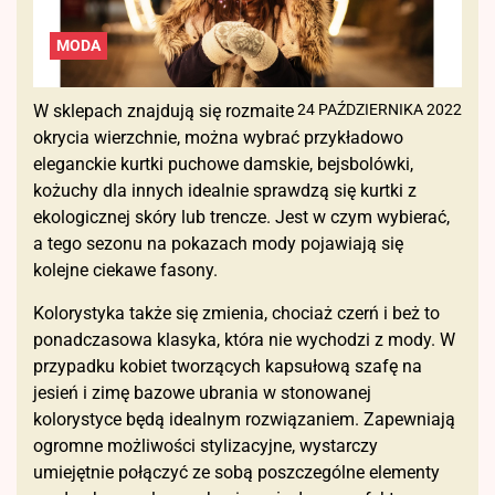
MODA
W sklepach znajdują się rozmaite
24 PAŹDZIERNIKA 2022
okrycia wierzchnie, można wybrać przykładowo
eleganckie kurtki puchowe damskie, bejsbolówki,
kożuchy dla innych idealnie sprawdzą się kurtki z
ekologicznej skóry lub trencze. Jest w czym wybierać,
a tego sezonu na pokazach mody pojawiają się
kolejne ciekawe fasony.
Kolorystyka także się zmienia, chociaż czerń i beż to
ponadczasowa klasyka, która nie wychodzi z mody. W
przypadku kobiet tworzących kapsułową szafę na
jesień i zimę bazowe ubrania w stonowanej
kolorystyce będą idealnym rozwiązaniem. Zapewniają
ogromne możliwości stylizacyjne, wystarczy
umiejętnie połączyć ze sobą poszczególne elementy