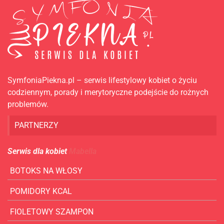
SymfoniaPiekna.pl – serwis lifestylowy kobiet o życiu
codziennym, porady i merytoryczne podejście do rożnych
problemów.
PARTNERZY
Serwis dla kobiet
Mabella
BOTOKS NA WŁOSY
POMIDORY KCAL
FIOLETOWY SZAMPON