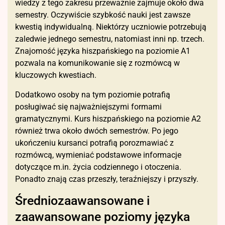
wiedzy z tego zakresu przeważnie zajmuje około dwa
semestry. Oczywiście szybkość nauki jest zawsze
kwestią indywidualną. Niektórzy uczniowie potrzebują
zaledwie jednego semestru, natomiast inni np. trzech.
Znajomość języka hiszpańskiego na poziomie A1
pozwala na komunikowanie się z rozmówcą w
kluczowych kwestiach.
Dodatkowo osoby na tym poziomie potrafią
posługiwać się najważniejszymi formami
gramatycznymi. Kurs hiszpańskiego na poziomie A2
również trwa około dwóch semestrów. Po jego
ukończeniu kursanci potrafią porozmawiać z
rozmówcą, wymieniać podstawowe informacje
dotyczące m.in. życia codziennego i otoczenia.
Ponadto znają czas przeszły, teraźniejszy i przyszły.
Średniozaawansowane i
zaawansowane poziomy języka