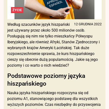
ŻYCIE
Według szacunków język hiszpański
12 GRUDNIA 2022
jest używany przez około 500 milionów osób.
Posługują się nim nie tylko mieszkańcy Półwyspu
Iberyjskiego, ale również Afryki, Stanów Zjednoczony i
wybranych krajów Ameryki Łacińskiej. Tak duże
rozpowszechnienie sprawia, że kurs hiszpańskiego
cieszy się obecnie dużą popularnością. Jakie są jego
poziomy i co warto o nich wiedzieć?
Podstawowe poziomy języka
hiszpańskiego
Nauka języka hiszpańskiego rozpoczyna się od
poziomu A1, stanowiącego podstawę dla wszystkich
wyższych poziomów. Czas niezbędny do przyswojenia