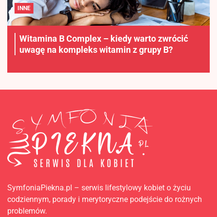
INNE
Witamina B Complex – kiedy warto zwrócić
uwagę na kompleks witamin z grupy B?
SymfoniaPiekna.pl – serwis lifestylowy kobiet o życiu
codziennym, porady i merytoryczne podejście do rożnych
problemów.