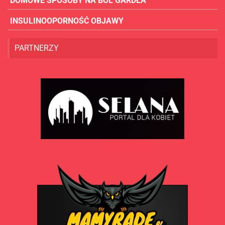
DOMOWE SPOSOBY NA BÓL GARDŁA
INSULINOOPORNOŚĆ OBJAWY
PARTNERZY