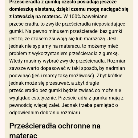
Prześcieradła z gumką często posiadają jeszcze
domieszkę elastanu, dzięki czemu mogą naciągać się
z łatwością na materac.
W 100% bawełniane
prześcieradła, to zwykle prześcieradła nieposiadające
gumki. Na pewno minusem prześcieradeł bez gumki
jest to, że czasem zsuwają się lub marszczą. Jeśli
jednak nie sypiamy na materacu, to możemy mieć
problem z wykorzystaniem prześcieradła z gumką.
Wtedy musimy wybrać zwykłe prześcieradła. Rozmiar
zawsze warto dopasować w taki sposób, by nadmian
podwinąć (jeśli mamy taką możliwość). Zbyt krótkie
jednak może się przesuwać, a zbyt długie
prześcieradło bez gumki będzie zwisać co może nie
wyglądać estetycznie. Prześcieradła z gumka mają z
pewnością więcej zalet. Jednak trzeba pamiętać o
odpowiednim dobraniu rozmiaru.
Prześcieradła ochronne na
materac