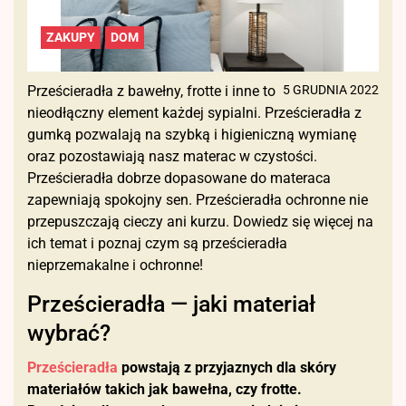
ZAKUPY
DOM
Prześcieradła z bawełny, frotte i inne to
5 GRUDNIA 2022
nieodłączny element każdej sypialni. Prześcieradła z
gumką pozwalają na szybką i higieniczną wymianę
oraz pozostawiają nasz materac w czystości.
Prześcieradła dobrze dopasowane do materaca
zapewniają spokojny sen. Prześcieradła ochronne nie
przepuszczają cieczy ani kurzu. Dowiedz się więcej na
ich temat i poznaj czym są prześcieradła
nieprzemakalne i ochronne!
Prześcieradła — jaki materiał
wybrać?
Prześcieradła
powstają z przyjaznych dla skóry
materiałów takich jak bawełna, czy frotte.