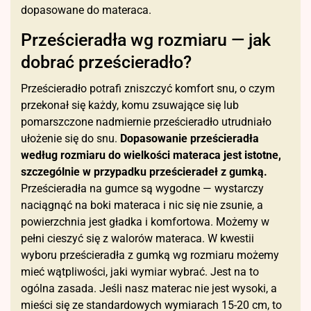
dopasowane do materaca.
Prześcieradła wg rozmiaru — jak
dobrać prześcieradło?
Prześcieradło potrafi zniszczyć komfort snu, o czym
przekonał się każdy, komu zsuwające się lub
pomarszczone nadmiernie prześcieradło utrudniało
ułożenie się do snu.
Dopasowanie prześcieradła
według rozmiaru do wielkości materaca jest istotne,
szczególnie w przypadku prześcieradeł z gumką.
Prześcieradła na gumce są wygodne — wystarczy
naciągnąć na boki materaca i nic się nie zsunie, a
powierzchnia jest gładka i komfortowa. Możemy w
pełni cieszyć się z walorów materaca. W kwestii
wyboru prześcieradła z gumką wg rozmiaru możemy
mieć wątpliwości, jaki wymiar wybrać. Jest na to
ogólna zasada. Jeśli nasz materac nie jest wysoki, a
mieści się ze standardowych wymiarach 15-20 cm, to