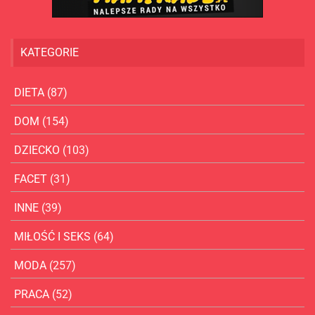
KATEGORIE
DIETA
(87)
DOM
(154)
DZIECKO
(103)
FACET
(31)
INNE
(39)
MIŁOŚĆ I SEKS
(64)
MODA
(257)
PRACA
(52)