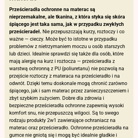
Prześcieradła ochronne na materac są
nieprzemakalne, ale tkanina, z która styka się skóra
śpiącego jest taka sama, jak w przypadku zwykłych
prześcieradeł.
Nie przepuszczają kurzy, roztoczy i co
ważne — cieczy. Może być to istotne w przypadku
problemów z nietrzymaniem moczu u osób starszych
lub dzieci. Idealnie sprawdzi się także dla osób, które
mają alergię na kurz i roztocza — prześcieradła z
warstwą ochronną z PU (poliuretanu) nie pozwolą na
przejście roztoczy z materaca na prześcieradło i na
odwrót. Dzięki temu doskonale mogą chronić zarówno
śpiącego, jak i sam materac przez zanieczyszczeniem i
zbyt szybkim zużyciem. Dobre dla zdrowia i
bezpieczne prześcieradła ochronne zapewnią wysoki
komfort snu, nie przepuszczą wilgoci. Są to swego
rodzaju produkty 2w1 zawierające ochraniacz na
materac oraz prześcieradło. Ochronne prześcieradła na
gumce nie gniotą się i mogą być idealnie gładkie i