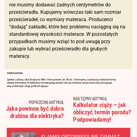
nie musimy dodawać żadnych centymetrów do
prześcieradła. Kupujemy wówczas taki sam rozmiar
prześcieradeł, co wymiary materaca. Producenci
‘’dodają’’ zakładki, które bez problemu naciągną się na
standardowej wysokości materace. W pozostałych
przypadkach musimy wziąć to pod uwagę przy
zakupie lub wybrać prześcieradło dla grubych
materacy.
NASTĘPNY ARTYKUŁ
POPRZEDNI ARTYKUŁ
Kalkulator ciąży — jak
Jaka powinna być dobra
obliczyć termin porodu?
drabina dla elektryka?
Podpowiadamy!
KLAMRY ORTONYKSYJNE ZAMIAST