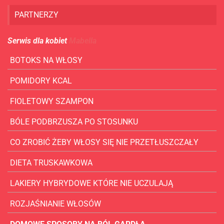
PARTNERZY
Serwis dla kobiet
Mabella
BOTOKS NA WŁOSY
POMIDORY KCAL
FIOLETOWY SZAMPON
BÓLE PODBRZUSZA PO STOSUNKU
CO ZROBIĆ ŻEBY WŁOSY SIĘ NIE PRZETŁUSZCZAŁY
DIETA TRUSKAWKOWA
LAKIERY HYBRYDOWE KTÓRE NIE UCZULAJĄ
ROZJAŚNIANIE WŁOSÓW