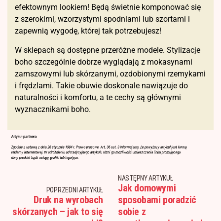
efektownym lookiem! Będą świetnie komponować się
z szerokimi, wzorzystymi spodniami lub szortami i
zapewnią wygodę, której tak potrzebujesz!
W sklepach są dostępne przeróżne modele. Stylizacje
boho szczególnie dobrze wyglądają z mokasynami
zamszowymi lub skórzanymi, ozdobionymi rzemykami
i frędzlami. Takie obuwie doskonale nawiązuje do
naturalności i komfortu, a te cechy są głównymi
wyznacznikami boho.
NASTĘPNY ARTYKUŁ
Jak domowymi
POPRZEDNI ARTYKUŁ
Druk na wyrobach
sposobami poradzić
skórzanych – jak to się
sobie z