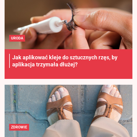
URODA
Jak aplikować kleje do sztucznych rzęs, by
aplikacja trzymała dłużej?
ZDROWIE