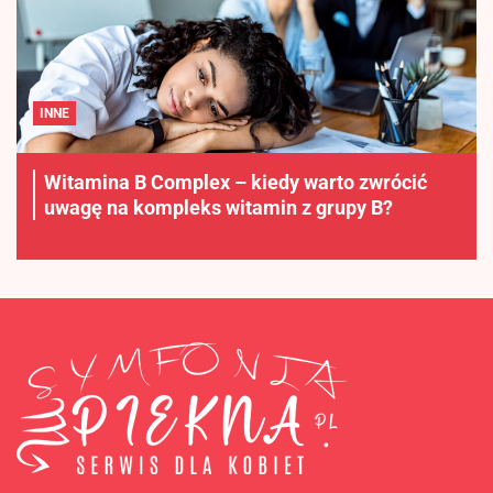
INNE
Witamina B Complex – kiedy warto zwrócić
uwagę na kompleks witamin z grupy B?