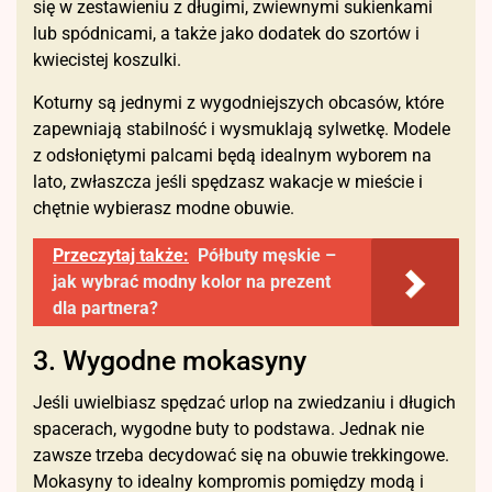
się w zestawieniu z długimi, zwiewnymi sukienkami
lub spódnicami, a także jako dodatek do szortów i
kwiecistej koszulki.
Koturny są jednymi z wygodniejszych obcasów, które
zapewniają stabilność i wysmuklają sylwetkę. Modele
z odsłoniętymi palcami będą idealnym wyborem na
lato, zwłaszcza jeśli spędzasz wakacje w mieście i
chętnie wybierasz modne obuwie.
Przeczytaj także:
Półbuty męskie –
jak wybrać modny kolor na prezent
dla partnera?
3. Wygodne mokasyny
Jeśli uwielbiasz spędzać urlop na zwiedzaniu i długich
spacerach, wygodne buty to podstawa. Jednak nie
zawsze trzeba decydować się na obuwie trekkingowe.
Mokasyny to idealny kompromis pomiędzy modą i