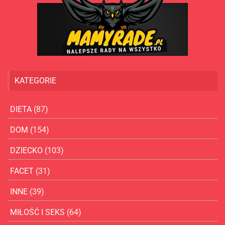
KATEGORIE
DIETA
(87)
DOM
(154)
DZIECKO
(103)
FACET
(31)
INNE
(39)
MIŁOŚĆ I SEKS
(64)