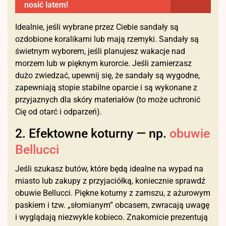
nosić latem!
Idealnie, jeśli wybrane przez Ciebie sandały są
ozdobione koralikami lub mają rzemyki. Sandały są
świetnym wyborem, jeśli planujesz wakacje nad
morzem lub w pięknym kurorcie. Jeśli zamierzasz
dużo zwiedzać, upewnij się, że sandały są wygodne,
zapewniają stopie stabilne oparcie i są wykonane z
przyjaznych dla skóry materiałów (to może uchronić
Cię od otarć i odparzeń).
2. Efektowne koturny — np.
obuwie
Bellucci
Jeśli szukasz butów, które będą idealne na wypad na
miasto lub zakupy z przyjaciółką, koniecznie sprawdź
obuwie Bellucci. Piękne koturny z zamszu, z ażurowym
paskiem i tzw. „słomianym” obcasem, zwracają uwagę
i wyglądają niezwykle kobieco. Znakomicie prezentują