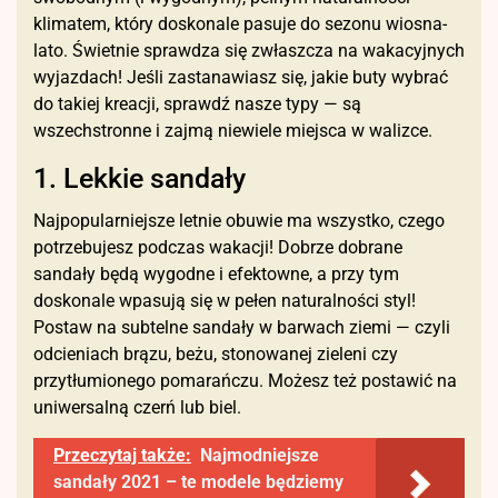
klimatem, który doskonale pasuje do sezonu wiosna-
lato. Świetnie sprawdza się zwłaszcza na wakacyjnych
wyjazdach! Jeśli zastanawiasz się, jakie buty wybrać
do takiej kreacji, sprawdź nasze typy — są
wszechstronne i zajmą niewiele miejsca w walizce.
1. Lekkie sandały
Najpopularniejsze letnie obuwie ma wszystko, czego
potrzebujesz podczas wakacji! Dobrze dobrane
sandały będą wygodne i efektowne, a przy tym
doskonale wpasują się w pełen naturalności styl!
Postaw na subtelne sandały w barwach ziemi — czyli
odcieniach brązu, beżu, stonowanej zieleni czy
przytłumionego pomarańczu. Możesz też postawić na
uniwersalną czerń lub biel.
Przeczytaj także:
Najmodniejsze
sandały 2021 – te modele będziemy