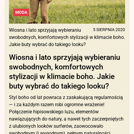
MODA
Wiosna i lato sprzyjają wybieraniu
5 SIERPNIA 2020
swobodnych, komfortowych stylizacji w klimacie boho.
Jakie buty wybrać do takiego looku?
Wiosna i lato sprzyjają wybieraniu
swobodnych, komfortowych
stylizacji w klimacie boho. Jakie
buty wybrać do takiego looku?
Styl boho od lat powraca z zaskakującą regularnością
— i za każdym razem robi ogromne wrażenie!
Połączenie hipisowskiego luzu, elementów
nawiązujących do natury, a nawet tych zaczerpniętych
z ulubionych looków surferów, zaowocowało
swobodnym (i wygodnym), pełnym naturalności