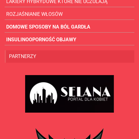
LAKIERY HYBRYDOWE KTÓRE NIE UCZULAJĄ
ROZJAŚNIANIE WŁOSÓW
DOMOWE SPOSOBY NA BÓL GARDŁA
INSULINOOPORNOŚĆ OBJAWY
PARTNERZY