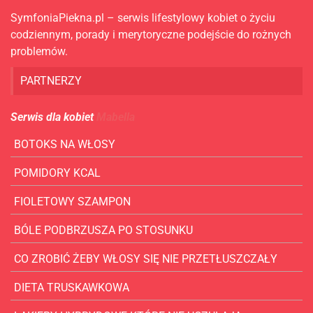
SymfoniaPiekna.pl – serwis lifestylowy kobiet o życiu
codziennym, porady i merytoryczne podejście do rożnych
problemów.
PARTNERZY
Serwis dla kobiet
Mabella
BOTOKS NA WŁOSY
POMIDORY KCAL
FIOLETOWY SZAMPON
BÓLE PODBRZUSZA PO STOSUNKU
CO ZROBIĆ ŻEBY WŁOSY SIĘ NIE PRZETŁUSZCZAŁY
DIETA TRUSKAWKOWA