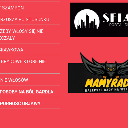
Y SZAMPON
BRZUSZA PO STOSUNKU
ŻEBY WŁOSY SIĘ NIE
ZCZAŁY
USKAWKOWA
YBRYDOWE KTÓRE NIE
ANIE WŁOSÓW
POSOBY NA BÓL GARDŁA
OPORNOŚĆ OBJAWY