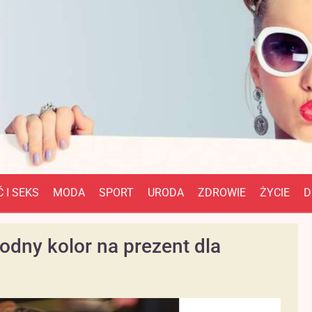
 I SEKS
MODA
SPORT
URODA
ZDROWIE
ŻYCIE
D
odny kolor na prezent dla