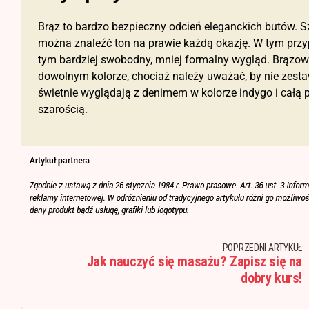
Brąz to bardzo bezpieczny odcień eleganckich butów. Sz
można znaleźć ton na prawie każdą okazję. W tym przy
tym bardziej swobodny, mniej formalny wygląd. Brązo
dowolnym kolorze, chociaż należy uważać, by nie zesta
świetnie wyglądają z denimem w kolorze indygo i całą pa
szarością.
POPRZEDNI ARTYKUŁ
Jak nauczyć się masażu? Zapisz się na
dobry kurs!