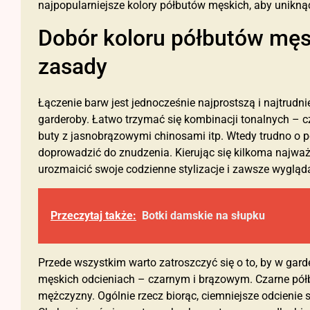
najpopularniejsze kolory półbutów męskich, aby unikną
Dobór koloru półbutów męs
zasady
Łączenie barw jest jednocześnie najprostszą i najtrud
garderoby. Łatwo trzymać się kombinacji tonalnych – 
buty z jasnobrązowymi chinosami itp. Wtedy trudno o p
doprowadzić do znudzenia. Kierując się kilkoma najwa
urozmaicić swoje codzienne stylizacje i zawsze wygląd
Przeczytaj także:
Botki damskie na słupku
Przede wszystkim warto zatroszczyć się o to, by w gar
męskich odcieniach – czarnym i brązowym. Czarne półb
mężczyzny. Ogólnie rzecz biorąc, ciemniejsze odcienie