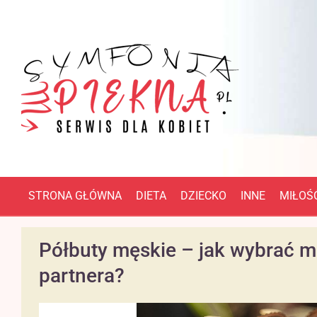
STRONA GŁÓWNA
DIETA
DZIECKO
INNE
MIŁOŚĆ
Półbuty męskie – jak wybrać m
partnera?