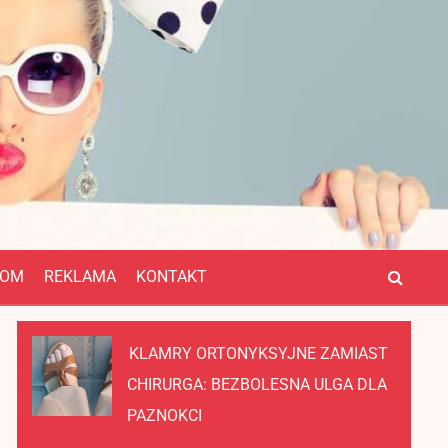
OM
REKLAMA
KONTAKT
KLAMRY ORTONYKSYJNE ZAMIAST
CHIRURGA: BEZBOLESNA ULGA DLA
PAZNOKCI