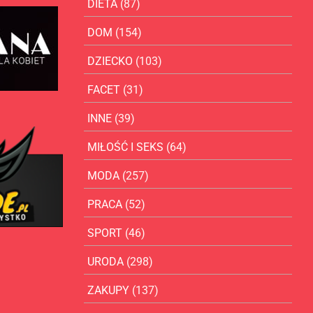
DIETA
(87)
DOM
(154)
DZIECKO
(103)
FACET
(31)
INNE
(39)
MIŁOŚĆ I SEKS
(64)
MODA
(257)
PRACA
(52)
SPORT
(46)
URODA
(298)
ZAKUPY
(137)