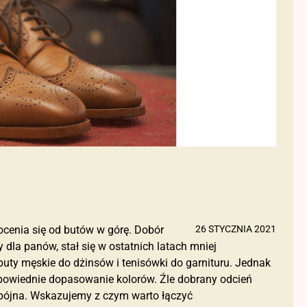
ocenia się od butów w górę. Dobór
26 STYCZNIA 2021
dla panów, stał się w ostatnich latach mniej
ółbuty męskie do dżinsów i tenisówki do garnituru. Jednak
dpowiednie dopasowanie kolorów. Źle dobrany odcień
spójna. Wskazujemy z czym warto łączyć