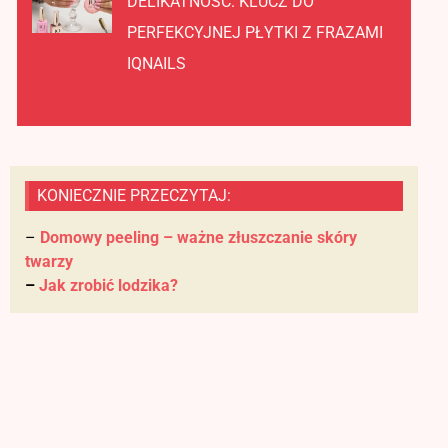
DELIKATNOŚĆ: KLUCZ DO
PERFEKCYJNEJ PŁYTKI Z FRAZAMI
IQNAILS
KONIECZNIE PRZECZYTAJ:
–
Domowy peeling – ważne złuszczanie skóry
twarzy
–
Jak zrobić lodzika?