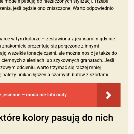
modele pasują do niezliczonych stylizacji. Trzeba
zenia, jeśli będzie ono zniszczone. Warto odpowiednio
arce w tym kolorze – zestawiona z jeansami nigdy nie
 znakomicie prezentują się połączone z innymi
ą wszelkie tonacje czerni, ale można nosić je także do
ciemnych zieleniach lub szykownych granatach. Jeśli
zowym odcieniu, warto trzymać się raczej mniej
nę należy unikać łączenia czarnych butów z szortami.
 jesienne – moda nie lubi nudy
tóre kolory pasują do nich