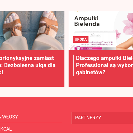
URODA
ortonyksyjne zamiast
Dlaczego ampułki Bie
a: Bezbolesna ulga dla
Professional są wybo
i
gabinetów?
A WŁOSY
PARTNERZY
 KCAL