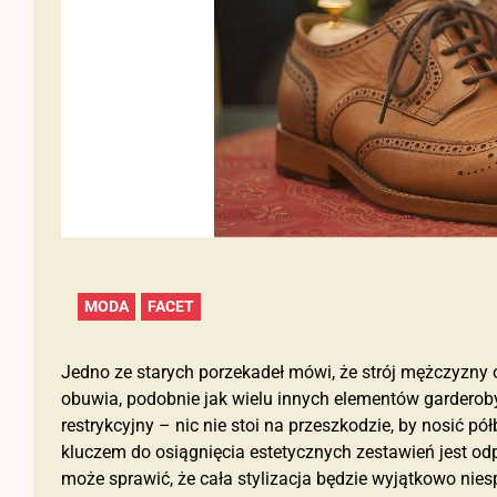
MODA
FACET
Jedno ze starych porzekadeł mówi, że strój mężczyzny 
obuwia, podobnie jak wielu innych elementów garderoby 
restrykcyjny – nic nie stoi na przeszkodzie, by nosić p
kluczem do osiągnięcia estetycznych zestawień jest o
może sprawić, że cała stylizacja będzie wyjątkowo nie