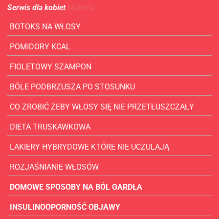
Serwis dla kobiet
Mabella
BOTOKS NA WŁOSY
POMIDORY KCAL
FIOLETOWY SZAMPON
BÓLE PODBRZUSZA PO STOSUNKU
CO ZROBIĆ ŻEBY WŁOSY SIĘ NIE PRZETŁUSZCZAŁY
DIETA TRUSKAWKOWA
LAKIERY HYBRYDOWE KTÓRE NIE UCZULAJĄ
ROZJAŚNIANIE WŁOSÓW
DOMOWE SPOSOBY NA BÓL GARDŁA
INSULINOOPORNOŚĆ OBJAWY