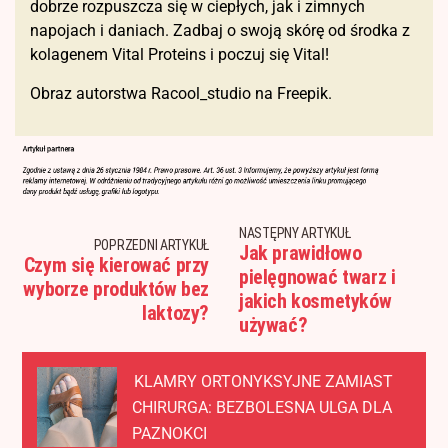
dobrze rozpuszcza się w ciepłych, jak i zimnych
napojach i daniach. Zadbaj o swoją skórę od środka z
kolagenem Vital Proteins i poczuj się Vital!
Obraz autorstwa Racool_studio na Freepik.
NASTĘPNY ARTYKUŁ
POPRZEDNI ARTYKUŁ
Jak prawidłowo
Czym się kierować przy
pielęgnować twarz i
wyborze produktów bez
jakich kosmetyków
laktozy?
używać?
KLAMRY ORTONYKSYJNE ZAMIAST
CHIRURGA: BEZBOLESNA ULGA DLA
PAZNOKCI