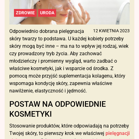
ZDROWIE
URODA
Odpowiednio dobrana pielęgnacja
12 KWIETNIA 2023
skóry twarzy to podstawa. U każdej kobiety potrzeby
skóry mogą być inne – ma na to wpływ jej rodzaj, wiek
czy prowadzony tryb życia. Aby zachować
młodzieńczy i promienny wygląd, warto zadbać o
właściwe kosmetyki, jak i wsparcie od środka. Z
pomocą może przyjść suplementacja kolagenu, który
wspomaga kondycję skóry, zapewnia właściwe
nawilżenie, elastyczność i jędrność.
POSTAW NA ODPOWIEDNIE
KOSMETYKI
Stosowanie produktów, które odpowiadają na potrzeby
Twojej skóry, to pierwszy krok we właściwej
pielęgnacji