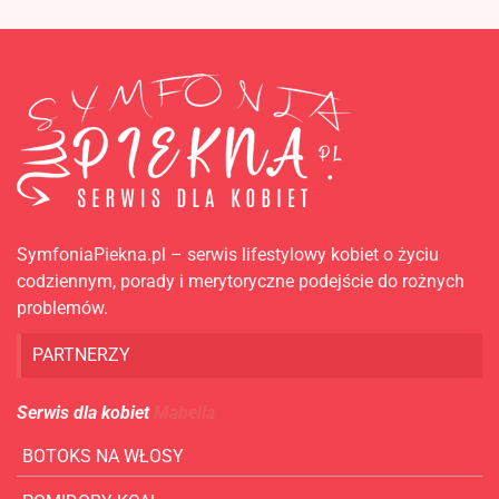
SymfoniaPiekna.pl – serwis lifestylowy kobiet o życiu
codziennym, porady i merytoryczne podejście do rożnych
problemów.
PARTNERZY
Serwis dla kobiet
Mabella
BOTOKS NA WŁOSY