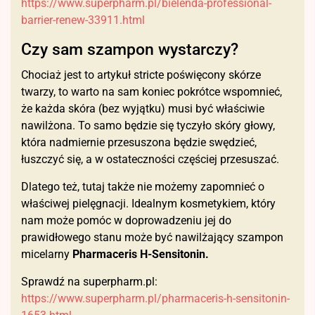
https://www.superpharm.pl/bielenda-professional-
barrier-renew-33911.html
Czy sam szampon wystarczy?
Chociaż jest to artykuł stricte poświęcony skórze
twarzy, to warto na sam koniec pokrótce wspomnieć,
że każda skóra (bez wyjątku) musi być właściwie
nawilżona. To samo będzie się tyczyło skóry głowy,
która nadmiernie przesuszona będzie swędzieć,
łuszczyć się, a w ostateczności częściej przesuszać.
Dlatego też, tutaj także nie możemy zapomnieć o
właściwej pielęgnacji. Idealnym kosmetykiem, który
nam może pomóc w doprowadzeniu jej do
prawidłowego stanu może być nawilżający szampon
micelarny
Pharmaceris H-Sensitonin.
Sprawdź na superpharm.pl:
https://www.superpharm.pl/pharmaceris-h-sensitonin-