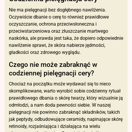
Nie ma pielęgnacji bez dogłębnego nawilżenia.
Oczywiście dbanie o cerę to również prawidłowe
oczyszczanie, ochrona przeciwsłoneczna i
przeciwstarzeniowa oraz złuszczanie martwego
naskórka, ale prawda jest taka, że dopiero odpowiednie
nawilżenie sprawi, że skóra nabierze jędrności,
gładkości oraz zdrowego wyglądu.
Czego nie może zabraknąć w
codziennej pielęgnacji cery?
Chociaż na początku może wydawać się to nieco
skomplikowane, warto wyrobić sobie codzienny rytuał
prawidłowego dbania o skórę twarzy, który wizualnie ją
odmłodzi, a nam doda pewności siebie. W naszej
pielęgnacji nie powinno zabraknąć składników, takich
jak peptydy, odbudowujące ceramidy, napinające skórę
retinoidy, rozjaśniająca i działająca na wielu