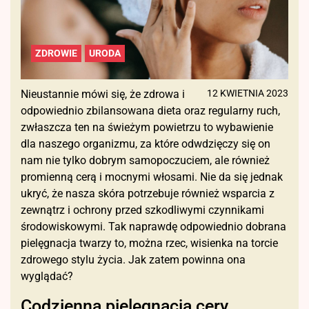
ZDROWIE
URODA
Nieustannie mówi się, że zdrowa i
12 KWIETNIA 2023
odpowiednio zbilansowana dieta oraz regularny ruch,
zwłaszcza ten na świeżym powietrzu to wybawienie
dla naszego organizmu, za które odwdzięczy się on
nam nie tylko dobrym samopoczuciem, ale również
promienną cerą i mocnymi włosami. Nie da się jednak
ukryć, że nasza skóra potrzebuje również wsparcia z
zewnątrz i ochrony przed szkodliwymi czynnikami
środowiskowymi. Tak naprawdę odpowiednio dobrana
pielęgnacja twarzy to, można rzec, wisienka na torcie
zdrowego stylu życia. Jak zatem powinna ona
wyglądać?
Codzienna pielęgnacja cery