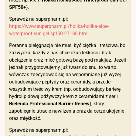
SPF50+
).
Sprawdź na superpharm.pl:
https://www.superpharm.pl/holika-holika-aloe-
waterproof-sun-gel-spf50-27186.html
Poranna pielęgnacja nie musi być ciężka i treściwa, bo
zazwyczaj każdy z nas chce czuć lekkość i brak
obciążenia oraz mieć gotową bazę pod makijaż. Jeżeli
jednak przygotowujemy już twarz do snu, to warto
wówczas zdecydować się na wspomniane już wyżej
odbudowujące peptydy oraz ceramidy, a przede
wszystkim treściwy krem (np. odbudowujący barierę
hydrolipidową odżywczy krem z ceramidami z serii
Bielenda Professional Barrier Renew
), który
zapobiegnie utracie nawilżenia oraz da cerze ukojenie
oraz miękkość.
Sprawdź na superpharm.pl: