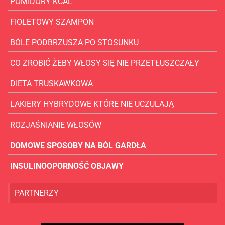
POMIDORY KCAL
FIOLETOWY SZAMPON
BÓLE PODBRZUSZA PO STOSUNKU
CO ZROBIĆ ŻEBY WŁOSY SIĘ NIE PRZETŁUSZCZAŁY
DIETA TRUSKAWKOWA
LAKIERY HYBRYDOWE KTÓRE NIE UCZULAJĄ
ROZJAŚNIANIE WŁOSÓW
DOMOWE SPOSOBY NA BÓL GARDŁA
INSULINOOPORNOŚĆ OBJAWY
PARTNERZY