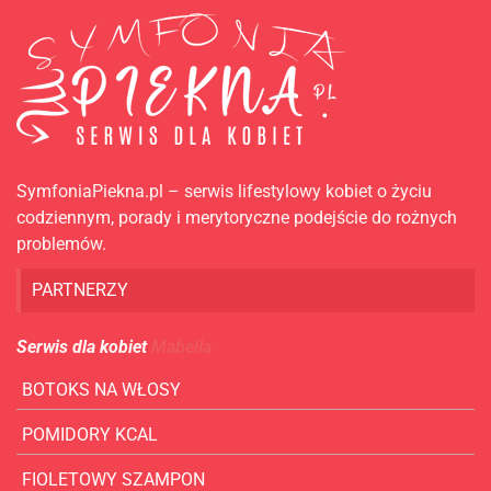
SymfoniaPiekna.pl – serwis lifestylowy kobiet o życiu
codziennym, porady i merytoryczne podejście do rożnych
problemów.
PARTNERZY
Serwis dla kobiet
Mabella
BOTOKS NA WŁOSY
POMIDORY KCAL
FIOLETOWY SZAMPON