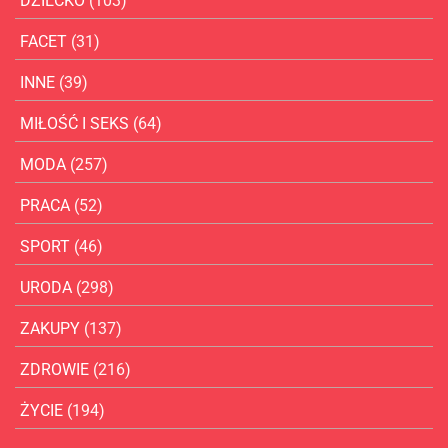
DZIECKO
(103)
FACET
(31)
INNE
(39)
MIŁOŚĆ I SEKS
(64)
MODA
(257)
PRACA
(52)
SPORT
(46)
URODA
(298)
ZAKUPY
(137)
ZDROWIE
(216)
ŻYCIE
(194)