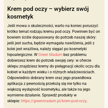
Krem pod oczy – wybierz swój
kosmetyk
Jeśli mowa o skuteczności, warto na koniec poruszyć
krótko temat rodzaju kremu pod oczy. Powinien być on
bowiem ściśle dopasowany do potrzeb naszej skóry:
jeśli jest sucha, będzie wymagała nawilżenia, jeśli z
kolei jest wrażliwa, należy sięgać po kosmetyki
hipoalergiczne. W
Green Madam
bez problemu
dobierzesz krem do potrzeb swojej cery: w ofercie
sklepu znajdziesz kremy do pielęgnacji okolic oczu dla
kobiet w każdym wieku i o różnych właściwościach.
Odpowiednio dobrany krem oraz jego prawidłowa
aplikacja z pewnością przełożą się nie tylko na
większą wydajność kosmetyku, ale także na jego
wymierne działanie. Sprawdź produkty w
sklepie:
https://greenmadam.pl/krem-pod-oczy
.