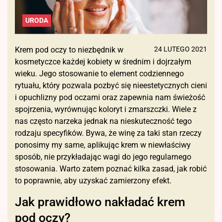
URODA
Krem pod oczy to niezbędnik w
24 LUTEGO 2021
kosmetyczce każdej kobiety w średnim i dojrzałym
wieku. Jego stosowanie to element codziennego
rytuału, który pozwala pozbyć się nieestetycznych cieni
i opuchlizny pod oczami oraz zapewnia nam świeżość
spojrzenia, wyrównując koloryt i zmarszczki. Wiele z
nas często narzeka jednak na nieskuteczność tego
rodzaju specyfików. Bywa, że winę za taki stan rzeczy
ponosimy my same, aplikując krem w niewłaściwy
sposób, nie przykładając wagi do jego regularnego
stosowania. Warto zatem poznać kilka zasad, jak robić
to poprawnie, aby uzyskać zamierzony efekt.
Jak prawidłowo nakładać krem
pod oczy?