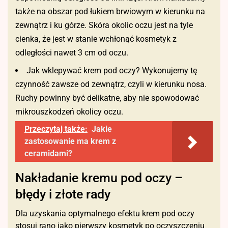
także na obszar pod łukiem brwiowym w kierunku na
zewnątrz i ku górze. Skóra okolic oczu jest na tyle
cienka, że jest w stanie wchłonąć kosmetyk z
odległości nawet 3 cm od oczu.
Jak wklepywać krem pod oczy? Wykonujemy tę
czynność zawsze od zewnątrz, czyli w kierunku nosa.
Ruchy powinny być delikatne, aby nie spowodować
mikrouszkodzeń okolicy oczu.
Przeczytaj także:
Jakie
zastosowanie ma krem z
ceramidami?
Nakładanie kremu pod oczy –
błędy i złote rady
Dla uzyskania optymalnego efektu krem pod oczy
stosuj rano jako pierwszy kosmetyk po oczyszczeniu