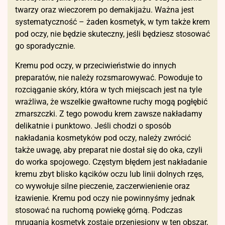
twarzy oraz wieczorem po demakijażu. Ważna jest
systematyczność – żaden kosmetyk, w tym także krem
pod oczy, nie będzie skuteczny, jeśli będziesz stosować
go sporadycznie.
Kremu pod oczy, w przeciwieństwie do innych
preparatów, nie należy rozsmarowywać. Powoduje to
rozciąganie skóry, która w tych miejscach jest na tyle
wrażliwa, że wszelkie gwałtowne ruchy mogą pogłębić
zmarszczki. Z tego powodu krem zawsze nakładamy
delikatnie i punktowo. Jeśli chodzi o sposób
nakładania kosmetyków pod oczy, należy zwrócić
także uwagę, aby preparat nie dostał się do oka, czyli
do worka spojowego. Częstym błędem jest nakładanie
kremu zbyt blisko kącików oczu lub linii dolnych rzęs,
co wywołuje silne pieczenie, zaczerwienienie oraz
łzawienie. Kremu pod oczy nie powinnyśmy jednak
stosować na ruchomą powiekę górną. Podczas
mrugania kosmetyk zostaje przeniesiony w ten obszar,