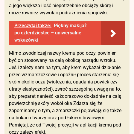
a jego większa ilość niepotrzebnie obciąży skórę i
może również wywołać podrażnienia spojówki.
Przeczytaj także:
Piękny makijaż
po czterdziestce – uniwersalne
wskazówki
Mimo zwodniczej nazwy kremu pod oczy, powinien
być on stosowany na całą okolicę narządu wzroku.
Jeśli zależy nam na tym, aby krem wykazał działanie
przeciwzmarszczkowe i opóźnił proces starzenia się
skóry okolic oczu (wiotczenia, opadania powiek czy
utraty elastyczności), zwróć szczególną uwagę na to,
aby preparat nanieść każdorazowo dokładnie na całą
powierzchnię skóry wokół oka Zdarza się, że
zapominamy o tym, a zmarszczki pojawiają się także
na bokach twarzy oraz pod łukiem brwiowym.
Pamiętaj, że od Twojej precyzji w aplikacji kremu pod
oczy zależy efekt.