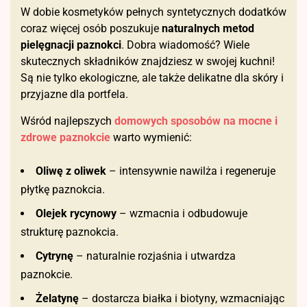
W dobie kosmetyków pełnych syntetycznych dodatków
coraz więcej osób poszukuje
naturalnych metod
pielęgnacji paznokci
. Dobra wiadomość? Wiele
skutecznych składników znajdziesz w swojej kuchni!
Są nie tylko ekologiczne, ale także delikatne dla skóry i
przyjazne dla portfela.
Wśród najlepszych
domowych sposobów na mocne i
zdrowe paznokcie
warto wymienić:
Oliwę z oliwek
– intensywnie nawilża i regeneruje
płytkę paznokcia.
Olejek rycynowy
– wzmacnia i odbudowuje
strukturę paznokcia.
Cytrynę
– naturalnie rozjaśnia i utwardza
paznokcie.
Żelatynę
– dostarcza białka i biotyny, wzmacniając