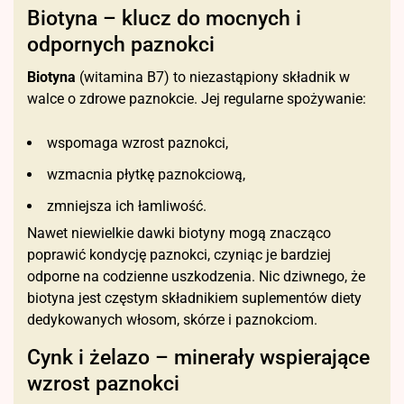
Biotyna – klucz do mocnych i
odpornych paznokci
Biotyna
(witamina B7) to niezastąpiony składnik w
walce o zdrowe paznokcie. Jej regularne spożywanie:
wspomaga wzrost paznokci,
wzmacnia płytkę paznokciową,
zmniejsza ich łamliwość.
Nawet niewielkie dawki biotyny mogą znacząco
poprawić kondycję paznokci, czyniąc je bardziej
odporne na codzienne uszkodzenia. Nic dziwnego, że
biotyna jest częstym składnikiem suplementów diety
dedykowanych włosom, skórze i paznokciom.
Cynk i żelazo – minerały wspierające
wzrost paznokci