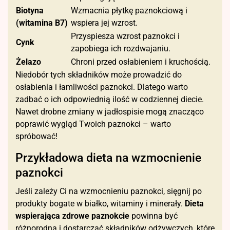
Biotyna
Wzmacnia płytkę paznokciową i
(witamina B7)
wspiera jej wzrost.
Przyspiesza wzrost paznokci i
Cynk
zapobiega ich rozdwajaniu.
Żelazo
Chroni przed osłabieniem i kruchością.
Niedobór tych składników może prowadzić do
osłabienia i łamliwości paznokci. Dlatego warto
zadbać o ich odpowiednią ilość w codziennej diecie.
Nawet drobne zmiany w jadłospisie mogą znacząco
poprawić wygląd Twoich paznokci – warto
spróbować!
Przykładowa dieta na wzmocnienie
paznokci
Jeśli zależy Ci na wzmocnieniu paznokci, sięgnij po
produkty bogate w białko, witaminy i minerały.
Dieta
wspierająca zdrowe paznokcie
powinna być
różnorodna i dostarczać składników odżywczych, które