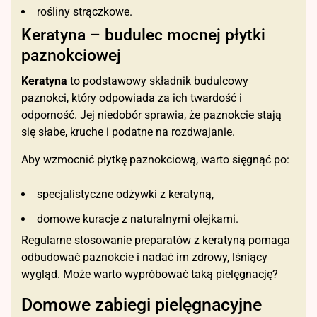
rośliny strączkowe.
Keratyna – budulec mocnej płytki
paznokciowej
Keratyna
to podstawowy składnik budulcowy
paznokci, który odpowiada za ich twardość i
odporność. Jej niedobór sprawia, że paznokcie stają
się słabe, kruche i podatne na rozdwajanie.
Aby wzmocnić płytkę paznokciową, warto sięgnąć po:
specjalistyczne odżywki z keratyną,
domowe kuracje z naturalnymi olejkami.
Regularne stosowanie preparatów z keratyną pomaga
odbudować paznokcie i nadać im zdrowy, lśniący
wygląd. Może warto wypróbować taką pielęgnację?
Domowe zabiegi pielęgnacyjne