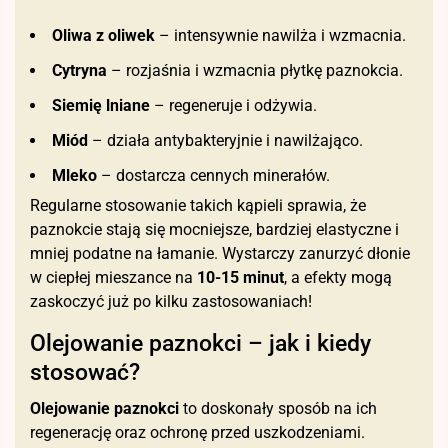
Oliwa z oliwek
– intensywnie nawilża i wzmacnia.
Cytryna
– rozjaśnia i wzmacnia płytkę paznokcia.
Siemię lniane
– regeneruje i odżywia.
Miód
– działa antybakteryjnie i nawilżająco.
Mleko
– dostarcza cennych minerałów.
Regularne stosowanie takich kąpieli sprawia, że
paznokcie stają się mocniejsze, bardziej elastyczne i
mniej podatne na łamanie. Wystarczy zanurzyć dłonie
w ciepłej mieszance na
10-15 minut
, a efekty mogą
zaskoczyć już po kilku zastosowaniach!
Olejowanie paznokci – jak i kiedy
stosować?
Olejowanie paznokci
to doskonały sposób na ich
regenerację oraz ochronę przed uszkodzeniami.