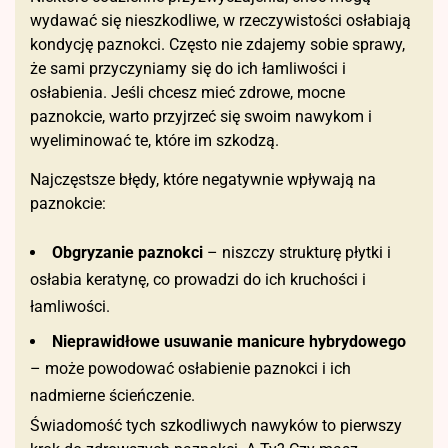
wydawać się nieszkodliwe, w rzeczywistości osłabiają
kondycję paznokci. Często nie zdajemy sobie sprawy,
że sami przyczyniamy się do ich łamliwości i
osłabienia. Jeśli chcesz mieć zdrowe, mocne
paznokcie, warto przyjrzeć się swoim nawykom i
wyeliminować te, które im szkodzą.
Najczęstsze błędy, które negatywnie wpływają na
paznokcie:
Obgryzanie paznokci
– niszczy strukturę płytki i
osłabia keratynę, co prowadzi do ich kruchości i
łamliwości.
Nieprawidłowe usuwanie manicure hybrydowego
– może powodować osłabienie paznokci i ich
nadmierne ścieńczenie.
Świadomość tych szkodliwych nawyków to pierwszy