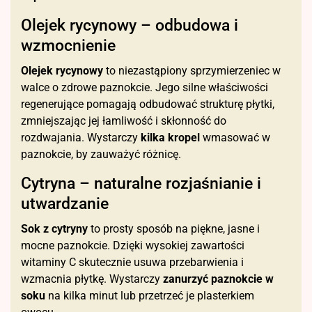
Olejek rycynowy – odbudowa i
wzmocnienie
Olejek rycynowy
to niezastąpiony sprzymierzeniec w
walce o zdrowe paznokcie. Jego silne właściwości
regenerujące pomagają odbudować strukturę płytki,
zmniejszając jej łamliwość i skłonność do
rozdwajania. Wystarczy
kilka kropel
wmasować w
paznokcie, by zauważyć różnicę.
Cytryna – naturalne rozjaśnianie i
utwardzanie
Sok z cytryny
to prosty sposób na piękne, jasne i
mocne paznokcie. Dzięki wysokiej zawartości
witaminy C skutecznie usuwa przebarwienia i
wzmacnia płytkę. Wystarczy
zanurzyć paznokcie w
soku
na kilka minut lub przetrzeć je plasterkiem