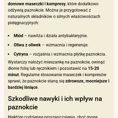
domowe maseczki i kompresy
, które dodatkowo
odżywią paznokcie. Można je przygotować z
naturalnych składników o silnych właściwościach
pielęgnacyjnych:
Miód
– nawilża i działa antybakteryjnie.
Oliwa z oliwek
– wzmacnia i regeneruje.
Cytryna
– rozjaśnia i wzmacnia płytkę paznokcia.
Wystarczy nałożyć mieszankę na paznokcie, owinąć
dłonie folią lub ręcznikiem i pozostawić na
15-20
minut
. Regularne stosowanie maseczek i kompresów
sprawi, że paznokcie staną się
zdrowsze, mocniejsze i
bardziej lśniące
.
Szkodliwe nawyki i ich wpływ na
paznokcie
Niektóre codzienne przyzwyczajenia, choć mogą