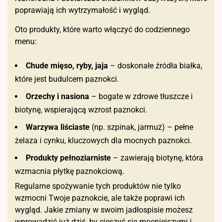
poprawiają ich wytrzymałość i wygląd.
Oto produkty, które warto włączyć do codziennego
menu:
Chude mięso, ryby, jaja
– doskonałe źródła białka,
które jest budulcem paznokci.
Orzechy i nasiona
– bogate w zdrowe tłuszcze i
biotynę, wspierającą wzrost paznokci.
Warzywa liściaste
(np. szpinak, jarmuż) – pełne
żelaza i cynku, kluczowych dla mocnych paznokci.
Produkty pełnoziarniste
– zawierają biotynę, która
wzmacnia płytkę paznokciową.
Regularne spożywanie tych produktów nie tylko
wzmocni Twoje paznokcie, ale także poprawi ich
wygląd. Jakie zmiany w swoim jadłospisie możesz
wprowadzić już dziś, by cieszyć się mocniejszymi i