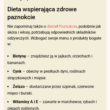
Dieta wspierająca zdrowe
paznokcie
Nie zapominaj także o
diecie
!
Paznokcie
, podobnie jak
skóra i włosy, potrzebują odpowiednich składników
odżywczych. Wzbogać swoje menu o produkty bogate
w:
Biotynę
– znajdziesz ją w jajkach, orzechach i
bananach.
Cynk
– obecny w pestkach dyni, roślinach
strączkowych i mięsie.
Żelazo
– dostarczane przez szpinak, czerwone
mięso i buraki.
Witaminy A i E
– zawarte w marchewce, rybach i
olejach roślinnych.