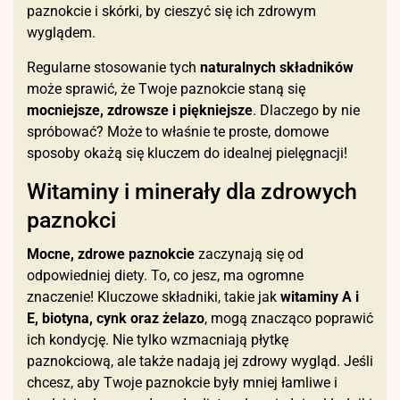
paznokcie i skórki, by cieszyć się ich zdrowym
wyglądem.
Regularne stosowanie tych
naturalnych składników
może sprawić, że Twoje paznokcie staną się
mocniejsze, zdrowsze i piękniejsze
. Dlaczego by nie
spróbować? Może to właśnie te proste, domowe
sposoby okażą się kluczem do idealnej pielęgnacji!
Witaminy i minerały dla zdrowych
paznokci
Mocne, zdrowe paznokcie
zaczynają się od
odpowiedniej diety. To, co jesz, ma ogromne
znaczenie! Kluczowe składniki, takie jak
witaminy A i
E, biotyna, cynk oraz żelazo
, mogą znacząco poprawić
ich kondycję. Nie tylko wzmacniają płytkę
paznokciową, ale także nadają jej zdrowy wygląd. Jeśli
chcesz, aby Twoje paznokcie były mniej łamliwe i