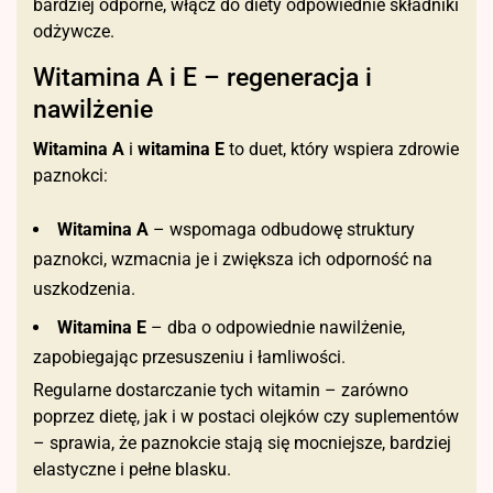
bardziej odporne, włącz do diety odpowiednie składniki
odżywcze.
Witamina A i E – regeneracja i
nawilżenie
Witamina A
i
witamina E
to duet, który wspiera zdrowie
paznokci:
Witamina A
– wspomaga odbudowę struktury
paznokci, wzmacnia je i zwiększa ich odporność na
uszkodzenia.
Witamina E
– dba o odpowiednie nawilżenie,
zapobiegając przesuszeniu i łamliwości.
Regularne dostarczanie tych witamin – zarówno
poprzez dietę, jak i w postaci olejków czy suplementów
– sprawia, że paznokcie stają się mocniejsze, bardziej
elastyczne i pełne blasku.