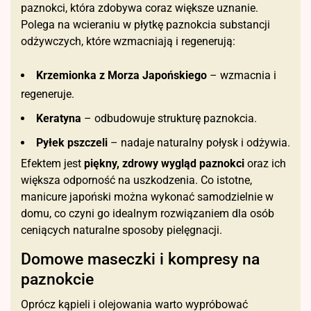
paznokci, która zdobywa coraz większe uznanie.
Polega na wcieraniu w płytkę paznokcia substancji
odżywczych, które wzmacniają i regenerują:
Krzemionka z Morza Japońskiego
– wzmacnia i
regeneruje.
Keratyna
– odbudowuje strukturę paznokcia.
Pyłek pszczeli
– nadaje naturalny połysk i odżywia.
Efektem jest
piękny, zdrowy wygląd paznokci
oraz ich
większa odporność na uszkodzenia. Co istotne,
manicure japoński można wykonać samodzielnie w
domu, co czyni go idealnym rozwiązaniem dla osób
ceniących naturalne sposoby pielęgnacji.
Domowe maseczki i kompresy na
paznokcie
Oprócz kąpieli i olejowania warto wypróbować