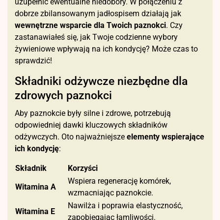
uzupełnić ewentualne niedobory. W połączeniu z
dobrze zbilansowanym jadłospisem działają jak
wewnętrzne wsparcie dla Twoich paznokci
. Czy
zastanawiałeś się, jak Twoje codzienne wybory
żywieniowe wpływają na ich kondycję? Może czas to
sprawdzić!
Składniki odżywcze niezbędne dla
zdrowych paznokci
Aby paznokcie były silne i zdrowe, potrzebują
odpowiedniej dawki kluczowych składników
odżywczych. Oto najważniejsze
elementy wspierające
ich kondycję
:
Składnik
Korzyści
Wspiera regenerację komórek,
Witamina A
wzmacniając paznokcie.
Nawilża i poprawia elastyczność,
Witamina E
zapobiegając łamliwości.