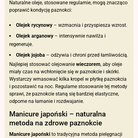
Naturalne oleje, stosowane regularnie, mogą znacząco
poprawić kondycję paznokci:
Olejek rycynowy
– wzmacnia i przyspiesza wzrost.
Olejek arganowy
– intensywnie nawilża i
regeneruje.
Olejek jojoba
– odżywia i chroni przed łamliwością.
Najlepiej stosować olejowanie
wieczorem
, aby oleje
miały czas na wchłonięcie się w paznokcie i skórki.
Wystarczy wmasować kilka kropel w płytkę paznokcia
i pozostawić na noc. Regularne stosowanie tej metody
sprawi, że paznokcie staną się bardziej elastyczne,
odporne na łamanie i rozdwajanie.
Manicure japoński – naturalna
metoda na zdrowe paznokcie
Manicure japoński
to tradycyjna metoda pielęgnacji