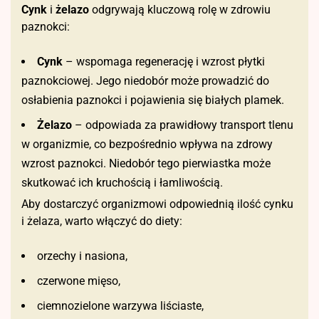
Cynk
i
żelazo
odgrywają kluczową rolę w zdrowiu
paznokci:
Cynk
– wspomaga regenerację i wzrost płytki
paznokciowej. Jego niedobór może prowadzić do
osłabienia paznokci i pojawienia się białych plamek.
Żelazo
– odpowiada za prawidłowy transport tlenu
w organizmie, co bezpośrednio wpływa na zdrowy
wzrost paznokci. Niedobór tego pierwiastka może
skutkować ich kruchością i łamliwością.
Aby dostarczyć organizmowi odpowiednią ilość cynku
i żelaza, warto włączyć do diety:
orzechy i nasiona,
czerwone mięso,
ciemnozielone warzywa liściaste,