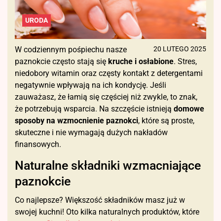
URODA
W codziennym pośpiechu nasze
20 LUTEGO 2025
paznokcie często stają się
kruche i osłabione
. Stres,
niedobory witamin oraz częsty kontakt z detergentami
negatywnie wpływają na ich kondycję. Jeśli
zauważasz, że łamią się częściej niż zwykle, to znak,
że potrzebują wsparcia. Na szczęście istnieją
domowe
sposoby na wzmocnienie paznokci
, które są proste,
skuteczne i nie wymagają dużych nakładów
finansowych.
Naturalne składniki wzmacniające
paznokcie
Co najlepsze? Większość składników masz już w
swojej kuchni! Oto kilka naturalnych produktów, które