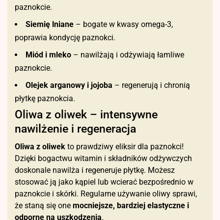
paznokcie.
Siemię lniane
– bogate w kwasy omega-3,
poprawia kondycję paznokci.
Miód i mleko
– nawilżają i odżywiają łamliwe
paznokcie.
Olejek arganowy i jojoba
– regenerują i chronią
płytkę paznokcia.
Oliwa z oliwek – intensywne
nawilżenie i regeneracja
Oliwa z oliwek
to prawdziwy eliksir dla paznokci!
Dzięki bogactwu witamin i składników odżywczych
doskonale nawilża i regeneruje płytkę. Możesz
stosować ją jako kąpiel lub wcierać bezpośrednio w
paznokcie i skórki. Regularne używanie oliwy sprawi,
że staną się one
mocniejsze, bardziej elastyczne i
odporne na uszkodzenia
.