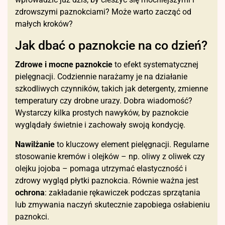
zdrowszymi paznokciami? Może warto zacząć od
małych kroków?
Jak dbać o paznokcie na co dzień?
Zdrowe i mocne paznokcie
to efekt systematycznej
pielęgnacji. Codziennie narażamy je na działanie
szkodliwych czynników, takich jak detergenty, zmienne
temperatury czy drobne urazy. Dobra wiadomość?
Wystarczy kilka prostych nawyków, by paznokcie
wyglądały świetnie i zachowały swoją kondycję.
Nawilżanie
to kluczowy element pielęgnacji. Regularne
stosowanie kremów i olejków – np. oliwy z oliwek czy
olejku jojoba – pomaga utrzymać elastyczność i
zdrowy wygląd płytki paznokcia. Równie ważna jest
ochrona
: zakładanie rękawiczek podczas sprzątania
lub zmywania naczyń skutecznie zapobiega osłabieniu
paznokci.