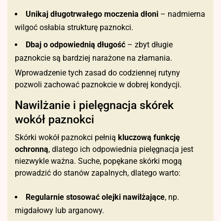
Unikaj długotrwałego moczenia dłoni
– nadmierna
wilgoć osłabia strukturę paznokci.
Dbaj o odpowiednią długość
– zbyt długie
paznokcie są bardziej narażone na złamania.
Wprowadzenie tych zasad do codziennej rutyny
pozwoli zachować paznokcie w dobrej kondycji.
Nawilżanie i pielęgnacja skórek
wokół paznokci
Skórki wokół paznokci pełnią
kluczową funkcję
ochronną
, dlatego ich odpowiednia pielęgnacja jest
niezwykle ważna. Suche, popękane skórki mogą
prowadzić do stanów zapalnych, dlatego warto:
Regularnie stosować olejki nawilżające
, np.
migdałowy lub arganowy.