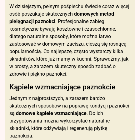
W dzisiejszym, pełnym pośpiechu świecie coraz więcej
osób poszukuje skutecznych
domowych metod
pielęgnacji paznokci
. Profesjonalne zabiegi
kosmetyczne bywają kosztowne i czasochłonne,
dlatego naturalne sposoby, które można łatwo
zastosować w domowym zaciszu, cieszą się rosnącą
popularnością. Co najlepsze, często wystarczy kilka
składników, które już mamy w kuchni. Sprawdźmy, jak
w prosty, a zarazem skuteczny sposób zadbać o
zdrowie i piękno paznokci.
Kąpiele wzmacniające paznokcie
Jednym z najprostszych, a zarazem bardzo
skutecznych sposobów na poprawę kondycji paznokci
są
domowe kąpiele wzmacniające
. Do ich
przygotowania można wykorzystać naturalne
składniki, które odżywiają i regenerują płytkę
paznokcia: