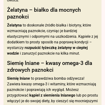
owocu.
Żelatyna – białko dla mocnych
paznokci
Żelatyna
to doskonałe źródło białka i biotyny, które
wzmacniają paznokcie, czyniąc je bardziej
elastycznymi i odpornymi na uszkodzenia. Kąpiele z jej
dodatkiem to prosty sposób na poprawę kondycji –
wystarczy
rozpuścić łyżeczkę żelatyny w ciepłej
wodzie
i zanurzyć paznokcie na kilka minut.
Siemię lniane – kwasy omega-3 dla
zdrowych paznokci
Siemię lniane
to prawdziwa bomba odżywcza!
Zawiera kwasy omega-3 i witaminy, które wzmacniają
paznokcie i poprawiają ich wygląd. Możesz
przygotować
kąpiel z siemienia lnianego
lub po prostu
włączyć je do swojej diety, by cieszyć się mocniejszymi