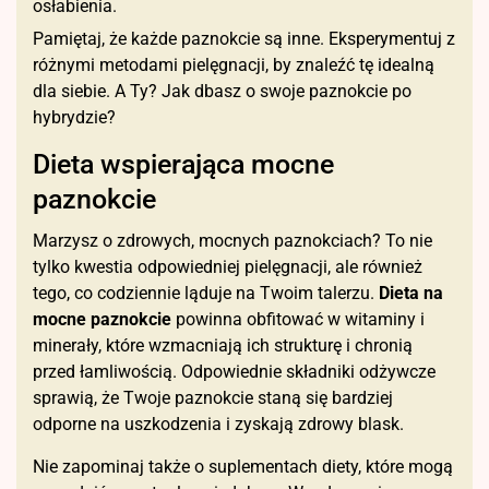
osłabienia.
Pamiętaj, że każde paznokcie są inne. Eksperymentuj z
różnymi metodami pielęgnacji, by znaleźć tę idealną
dla siebie. A Ty? Jak dbasz o swoje paznokcie po
hybrydzie?
Dieta wspierająca mocne
paznokcie
Marzysz o zdrowych, mocnych paznokciach? To nie
tylko kwestia odpowiedniej pielęgnacji, ale również
tego, co codziennie ląduje na Twoim talerzu.
Dieta na
mocne paznokcie
powinna obfitować w witaminy i
minerały, które wzmacniają ich strukturę i chronią
przed łamliwością. Odpowiednie składniki odżywcze
sprawią, że Twoje paznokcie staną się bardziej
odporne na uszkodzenia i zyskają zdrowy blask.
Nie zapominaj także o suplementach diety, które mogą