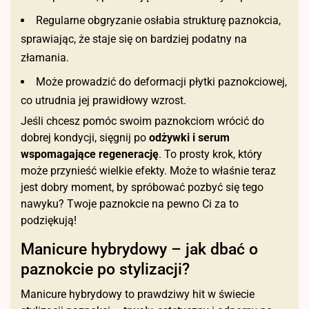
Regularne obgryzanie osłabia strukturę paznokcia,
sprawiając, że staje się on bardziej podatny na
złamania.
Może prowadzić do deformacji płytki paznokciowej,
co utrudnia jej prawidłowy wzrost.
Jeśli chcesz pomóc swoim paznokciom wrócić do
dobrej kondycji, sięgnij po
odżywki i serum
wspomagające regenerację
. To prosty krok, który
może przynieść wielkie efekty. Może to właśnie teraz
jest dobry moment, by spróbować pozbyć się tego
nawyku? Twoje paznokcie na pewno Ci za to
podziękują!
Manicure hybrydowy – jak dbać o
paznokcie po stylizacji?
Manicure hybrydowy to prawdziwy hit w świecie