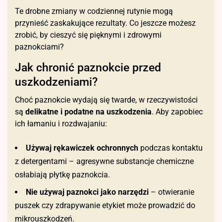
Te drobne zmiany w codziennej rutynie mogą
przynieść zaskakujące rezultaty. Co jeszcze możesz
zrobić, by cieszyć się pięknymi i zdrowymi
paznokciami?
Jak chronić paznokcie przed
uszkodzeniami?
Choć paznokcie wydają się twarde, w rzeczywistości
są
delikatne i podatne na uszkodzenia
. Aby zapobiec
ich łamaniu i rozdwajaniu:
Używaj rękawiczek ochronnych
podczas kontaktu
z detergentami – agresywne substancje chemiczne
osłabiają płytkę paznokcia.
Nie używaj paznokci jako narzędzi
– otwieranie
puszek czy zdrapywanie etykiet może prowadzić do
mikrouszkodzeń.