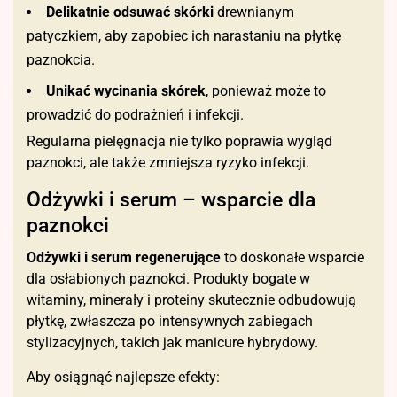
Delikatnie odsuwać skórki
drewnianym
patyczkiem, aby zapobiec ich narastaniu na płytkę
paznokcia.
Unikać wycinania skórek
, ponieważ może to
prowadzić do podrażnień i infekcji.
Regularna pielęgnacja nie tylko poprawia wygląd
paznokci, ale także zmniejsza ryzyko infekcji.
Odżywki i serum – wsparcie dla
paznokci
Odżywki i serum regenerujące
to doskonałe wsparcie
dla osłabionych paznokci. Produkty bogate w
witaminy, minerały i proteiny skutecznie odbudowują
płytkę, zwłaszcza po intensywnych zabiegach
stylizacyjnych, takich jak manicure hybrydowy.
Aby osiągnąć najlepsze efekty: