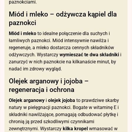
paznokciami.
Miód i mleko – odżywcza kąpiel dla
paznokci
Miód i mleko
to idealne połączenie dla suchych i
łamliwych paznokci. Miód intensywnie nawilża i
regeneruje, a mleko dostarcza cennych składników
odżywczych. Wystarczy
wymieszać te dwa składniki
i
zanurzyć w nich paznokcie na kilkanaście minut, by
nadać im zdrowy wygląd.
Olejek arganowy i jojoba –
regeneracja i ochrona
Olejek arganowy
i
olejek jojoba
to prawdziwe skarby
natury w pielęgnacji paznokci. Bogate w witaminę E i
składniki nawilżające, pomagają odbudować płytkę i
chronią ją przed szkodliwymi czynnikami
zewnętrznymi. Wystarczy
kilka kropel
wmasować w