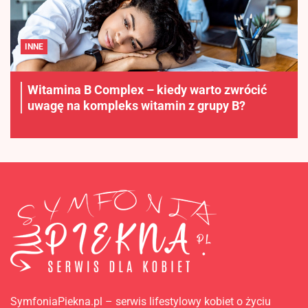
INNE
Witamina B Complex – kiedy warto zwrócić
uwagę na kompleks witamin z grupy B?
SymfoniaPiekna.pl – serwis lifestylowy kobiet o życiu