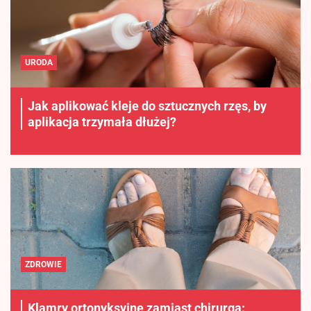
URODA
Jak aplikować kleje do sztucznych rzęs, by
aplikacja trzymała dłużej?
ZDROWIE
Klamry ortonyksyjne zamiast chirurga: