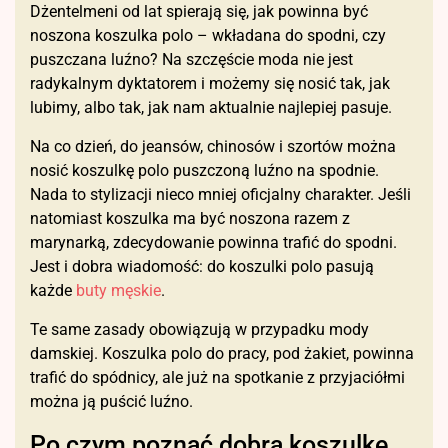
Dżentelmeni od lat spierają się, jak powinna być
noszona koszulka polo – wkładana do spodni, czy
puszczana luźno? Na szczęście moda nie jest
radykalnym dyktatorem i możemy się nosić tak, jak
lubimy, albo tak, jak nam aktualnie najlepiej pasuje.
Na co dzień, do jeansów, chinosów i szortów można
nosić koszulkę polo puszczoną luźno na spodnie.
Nada to stylizacji nieco mniej oficjalny charakter. Jeśli
natomiast koszulka ma być noszona razem z
marynarką, zdecydowanie powinna trafić do spodni.
Jest i dobra wiadomość: do koszulki polo pasują
każde
buty męskie
.
Te same zasady obowiązują w przypadku mody
damskiej. Koszulka polo do pracy, pod żakiet, powinna
trafić do spódnicy, ale już na spotkanie z przyjaciółmi
można ją puścić luźno.
Po czym poznać dobrą koszulkę