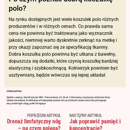
polo?
Na rynku dostępnych jest wiele koszulek polo różnych
producentów i w różnych cenach. Co prawda sama
cena nie powinna być traktowana jako wyznacznik
jakości, niemniej warto dyskretnie zerknąć na metkę i
przy okazji zapoznać się ze specyfikacją tkaniny.
Dobra koszulka polo powinna być utkana z bawełny,
dopuszcza się dodatki, które czynią koszulkę bardziej
elastyczną i szybkoschnącą. Kołnierzyk powinien być
usztywniany, będzie wówczas się lepiej układał.
POPRZEDNI ARTYKUŁ
NASTĘPNY ARTYKUŁ
Drenaż limfatyczny nóg
Jak poprawić pamięć i
– na czym polega?
koncentrację?