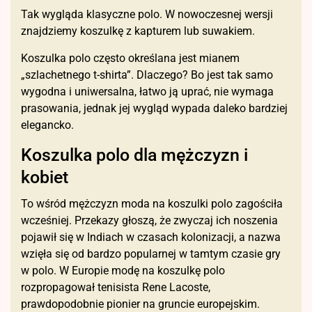
Tak wygląda klasyczne polo. W nowoczesnej wersji
znajdziemy koszulkę z kapturem lub suwakiem.
Koszulka polo często określana jest mianem
„szlachetnego t-shirta”. Dlaczego? Bo jest tak samo
wygodna i uniwersalna, łatwo ją uprać, nie wymaga
prasowania, jednak jej wygląd wypada daleko bardziej
elegancko.
Koszulka polo dla mężczyzn i
kobiet
To wśród mężczyzn moda na koszulki polo zagościła
wcześniej. Przekazy głoszą, że zwyczaj ich noszenia
pojawił się w Indiach w czasach kolonizacji, a nazwa
wzięła się od bardzo popularnej w tamtym czasie gry
w polo. W Europie modę na koszulkę polo
rozpropagował tenisista Rene Lacoste,
prawdopodobnie pionier na gruncie europejskim.