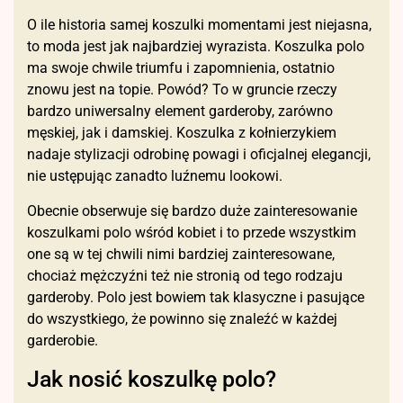
O ile historia samej koszulki momentami jest niejasna,
to moda jest jak najbardziej wyrazista. Koszulka polo
ma swoje chwile triumfu i zapomnienia, ostatnio
znowu jest na topie. Powód? To w gruncie rzeczy
bardzo uniwersalny element garderoby, zarówno
męskiej, jak i damskiej. Koszulka z kołnierzykiem
nadaje stylizacji odrobinę powagi i oficjalnej elegancji,
nie ustępując zanadto luźnemu lookowi.
Obecnie obserwuje się bardzo duże zainteresowanie
koszulkami polo wśród kobiet i to przede wszystkim
one są w tej chwili nimi bardziej zainteresowane,
chociaż mężczyźni też nie stronią od tego rodzaju
garderoby. Polo jest bowiem tak klasyczne i pasujące
do wszystkiego, że powinno się znaleźć w każdej
garderobie.
Jak nosić koszulkę polo?