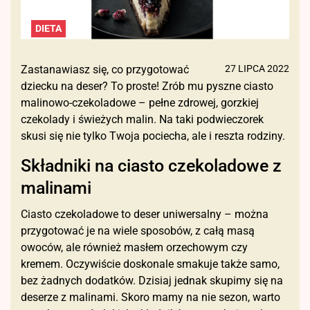
DIETA
Zastanawiasz się, co przygotować
27 LIPCA 2022
dziecku na deser? To proste! Zrób mu pyszne ciasto
malinowo-czekoladowe – pełne zdrowej, gorzkiej
czekolady i świeżych malin. Na taki podwieczorek
skusi się nie tylko Twoja pociecha, ale i reszta rodziny.
Składniki na ciasto czekoladowe z
malinami
Ciasto czekoladowe to deser uniwersalny – można
przygotować je na wiele sposobów, z całą masą
owoców, ale również masłem orzechowym czy
kremem. Oczywiście doskonale smakuje także samo,
bez żadnych dodatków. Dzisiaj jednak skupimy się na
deserze z malinami. Skoro mamy na nie sezon, warto