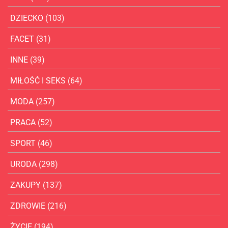
DZIECKO
(103)
FACET
(31)
INNE
(39)
MIŁOŚĆ I SEKS
(64)
MODA
(257)
PRACA
(52)
SPORT
(46)
URODA
(298)
ZAKUPY
(137)
ZDROWIE
(216)
ŻYCIE
(194)