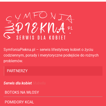
SymfoniaPiekna.pl – serwis lifestylowy kobiet o życiu
codziennym, porady i merytoryczne podejście do rożnych
problemów.
PARTNERZY
Serwis dla kobiet
Mabella
BOTOKS NA WŁOSY
POMIDORY KCAL