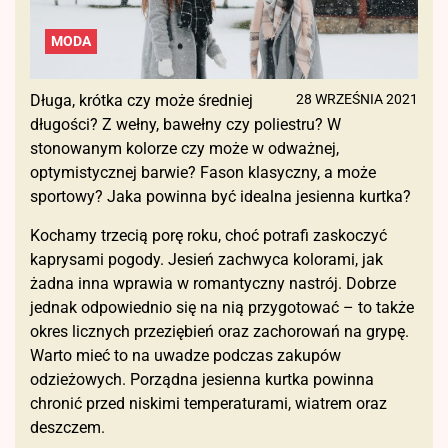
MODA
Długa, krótka czy może średniej
28 WRZEŚNIA 2021
długości? Z wełny, bawełny czy poliestru? W
stonowanym kolorze czy może w odważnej,
optymistycznej barwie? Fason klasyczny, a może
sportowy? Jaka powinna być idealna jesienna kurtka?
Kochamy trzecią porę roku, choć potrafi zaskoczyć
kaprysami pogody. Jesień zachwyca kolorami, jak
żadna inna wprawia w romantyczny nastrój. Dobrze
jednak odpowiednio się na nią przygotować – to także
okres licznych przeziębień oraz zachorowań na grypę.
Warto mieć to na uwadze podczas zakupów
odzieżowych. Porządna jesienna kurtka powinna
chronić przed niskimi temperaturami, wiatrem oraz
deszczem.