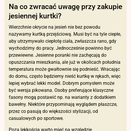
Na co zwracać uwagę przy zakupie
jesiennej kurtki?
Wierzchnie okrycie na jesień nie bez powodu
nazywamy kurtką przejściową. Musi być na tyle ciepłe,
aby utrzymywało ciepłotę ciała, zwłaszcza rano, gdy
wychodzimy do pracy. Jednocześnie powinno być
przewiewne. Jesienne poranki nie zachęcają do
opuszczania mieszkania, ale już w okolicach południa
temperatura może gwałtownie się podnieść. Wracając
do domu, często będziemy nieść kurtkę w rękach, więc
lepiej wybrać lekki model. Dobrym pomysłem może
być wersja pikowana. Osoby preferujące klasyczne
fasony mogą postawić np. na warianty z dodatkiem
bawełny. Niektóre przypominają wyglądem płaszcze,
przez co pasują do większości stylizacji, od
casualowych po sportowe.
Poza lekkością warto mieć na względzie