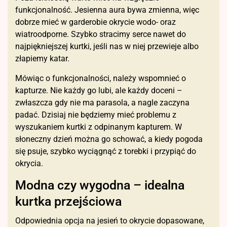
funkcjonalność. Jesienna aura bywa zmienna, więc
dobrze mieć w garderobie okrycie wodo- oraz
wiatroodporne. Szybko stracimy serce nawet do
najpiękniejszej kurtki, jeśli nas w niej przewieje albo
złapiemy katar.
Mówiąc o funkcjonalności, należy wspomnieć o
kapturze. Nie każdy go lubi, ale każdy doceni –
zwłaszcza gdy nie ma parasola, a nagle zaczyna
padać. Dzisiaj nie będziemy mieć problemu z
wyszukaniem kurtki z odpinanym kapturem. W
słoneczny dzień można go schować, a kiedy pogoda
się psuje, szybko wyciągnąć z torebki i przypiąć do
okrycia.
Modna czy wygodna – idealna
kurtka przejściowa
Odpowiednia opcja na jesień to okrycie dopasowane,