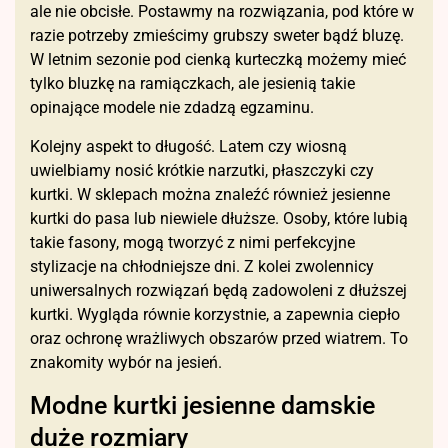
ale nie obcisłe. Postawmy na rozwiązania, pod które w
razie potrzeby zmieścimy grubszy sweter bądź bluzę.
W letnim sezonie pod cienką kurteczką możemy mieć
tylko bluzkę na ramiączkach, ale jesienią takie
opinające modele nie zdadzą egzaminu.
Kolejny aspekt to długość. Latem czy wiosną
uwielbiamy nosić krótkie narzutki, płaszczyki czy
kurtki. W sklepach można znaleźć również jesienne
kurtki do pasa lub niewiele dłuższe. Osoby, które lubią
takie fasony, mogą tworzyć z nimi perfekcyjne
stylizacje na chłodniejsze dni. Z kolei zwolennicy
uniwersalnych rozwiązań będą zadowoleni z dłuższej
kurtki. Wygląda równie korzystnie, a zapewnia ciepło
oraz ochronę wrażliwych obszarów przed wiatrem. To
znakomity wybór na jesień.
Modne kurtki jesienne damskie
duże rozmiary