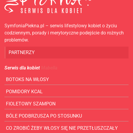
SymfoniaPiekna.pl – serwis lifestylowy kobiet o życiu
codziennym, porady i merytoryczne podejście do rożnych
problemów.
PARTNERZY
Serwis dla kobiet
Mabella
BOTOKS NA WŁOSY
POMIDORY KCAL
FIOLETOWY SZAMPON
BÓLE PODBRZUSZA PO STOSUNKU
CO ZROBIĆ ŻEBY WŁOSY SIĘ NIE PRZETŁUSZCZAŁY