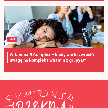
INNE
Witamina B Complex – kiedy warto zwrócić
uwagę na kompleks witamin z grupy B?