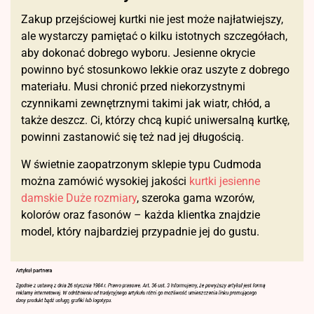
Zakup przejściowej kurtki nie jest może najłatwiejszy,
ale wystarczy pamiętać o kilku istotnych szczegółach,
aby dokonać dobrego wyboru. Jesienne okrycie
powinno być stosunkowo lekkie oraz uszyte z dobrego
materiału. Musi chronić przed niekorzystnymi
czynnikami zewnętrznymi takimi jak wiatr, chłód, a
także deszcz. Ci, którzy chcą kupić uniwersalną kurtkę,
powinni zastanowić się też nad jej długością.
W świetnie zaopatrzonym sklepie typu Cudmoda
można zamówić wysokiej jakości
kurtki jesienne
damskie Duże rozmiary
, szeroka gama wzorów,
kolorów oraz fasonów – każda klientka znajdzie
model, który najbardziej przypadnie jej do gustu.