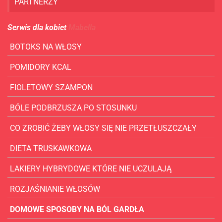
PARTNERZY
Serwis dla kobiet
Mabella
BOTOKS NA WŁOSY
POMIDORY KCAL
FIOLETOWY SZAMPON
BÓLE PODBRZUSZA PO STOSUNKU
CO ZROBIĆ ŻEBY WŁOSY SIĘ NIE PRZETŁUSZCZAŁY
DIETA TRUSKAWKOWA
LAKIERY HYBRYDOWE KTÓRE NIE UCZULAJĄ
ROZJAŚNIANIE WŁOSÓW
DOMOWE SPOSOBY NA BÓL GARDŁA