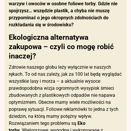
warzyw i owoców w osobne foliowe torby. Gdzie nie
spojrzysz… wszędzie plastik, a chyba nie muszę
przypominać o jego okropnych zdolnościach do
rozkładania się w środowisku?
Ekologiczna alternatywa
zakupowa – czyli co mogę robić
inaczej?
Zdrowie naszego globu leży wyłącznie w naszych
rękach. To od nas zależy, jak za 100 lat będą wyglądać
wszystkie lasy i morza – a aktualnie wysoce
prawdopodobna wizja ogromnych wysypisk śmieci
zbudowanych z plastikowych odpadów nie napawa
optymizmem. Obecne mamy wiele możliwości na
poprawę sytuacji. Foliowe reklamówki to jedna z tych
dziedzin, na którą mamy potężny wpływ.
Rozwiązaniem tego problemu są
Eko
torby.
Wielorazowe, wygodne i wykonywane z