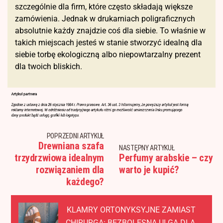
szczególnie dla firm, które często składają większe
zamówienia. Jednak w drukarniach poligraficznych
absolutnie każdy znajdzie coś dla siebie. To właśnie w
takich miejscach jesteś w stanie stworzyć idealną dla
siebie torbę ekologiczną albo niepowtarzalny prezent
dla twoich bliskich.
POPRZEDNI ARTYKUŁ
Drewniana szafa
NASTĘPNY ARTYKUŁ
trzydrzwiowa idealnym
Perfumy arabskie – czy
rozwiązaniem dla
warto je kupić?
każdego?
KLAMRY ORTONYKSYJNE ZAMIAST
CHIRURGA: BEZBOLESNA ULGA DLA