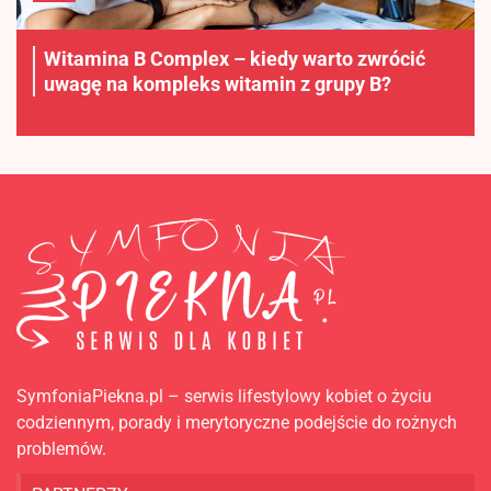
Witamina B Complex – kiedy warto zwrócić
uwagę na kompleks witamin z grupy B?
SymfoniaPiekna.pl – serwis lifestylowy kobiet o życiu
codziennym, porady i merytoryczne podejście do rożnych
problemów.