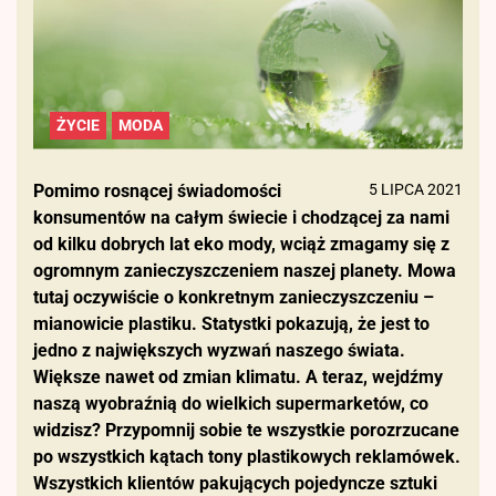
ŻYCIE
MODA
Pomimo rosnącej świadomości
5 LIPCA 2021
konsumentów na całym świecie i chodzącej za nami
od kilku dobrych lat eko mody, wciąż zmagamy się z
ogromnym zanieczyszczeniem naszej planety. Mowa
tutaj oczywiście o konkretnym zanieczyszczeniu –
mianowicie plastiku. Statystki pokazują, że jest to
jedno z największych wyzwań naszego świata.
Większe nawet od zmian klimatu. A teraz, wejdźmy
naszą wyobraźnią do wielkich supermarketów, co
widzisz? Przypomnij sobie te wszystkie porozrzucane
po wszystkich kątach tony plastikowych reklamówek.
Wszystkich klientów pakujących pojedyncze sztuki