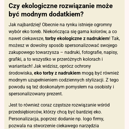
Czy ekologiczne rozwiązanie może
być modnym dodatkiem?
Jak najbardziej! Obecnie na rynku istnieje ogromny
wybór eko toreb. Niekończąca się gama kolorów, a co
nawet ciekawsze,
torby ekologiczne z nadrukiem
! Tak,
możesz w dowolny sposób spersonalizować swojego
zakupowego towarzysza – nadruki, fotografie, napisy,
grafiki, a to wszystko w przeróżnych kolorach i
wariantach! Jak widzisz, oprócz ochrony
środowiska,
eko torby z nadrukiem
mogą być również
modnym uzupełnieniem codziennych stylizacji. Z tego
powodu są też doskonałym pomysłem na osobisty i
spersonalizowany prezent.
Jest to również coraz częstsze rozwiązanie wśród
przedsiębiorców, którzy chcą być bardziej eko.
Personalizacja, poprzez dodanie np. logo firmy,
pozwala na stworzenie ciekawego narzędzia