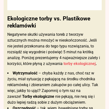
Ekologiczne torby vs. Plastikowe
reklamówki
Negatywne skutki używania toreb z tworzyw
sztucznych można mnożyć w nieskończoność. Jeśli
nie jesteś przekonana do tego typu rozwiązania, to
rozsiądź się wygodnie i poświęć 5 minut na krótką
analizę. Poniżej prezentujemy 4 najważniejsze zalety i
korzyści, które płyną z używania
torby ekologicznej
.
Wytrzymałość
– chyba każdy z nas, choć raz w
życiu, miał sytuację z pękającą na środku chodnika
reklamówką i zbieraniem zakupów po całej ulicy. Tak
więc, jakby to ująć? Zapomnij o tym raz na
zawsze!
Torby ekologiczne
nie pękają, nie rwą się i
dużo lepiej radzą sobie z dużym obciążeniem.
Oszczędność
– tak, wiem, bawełniane torby są