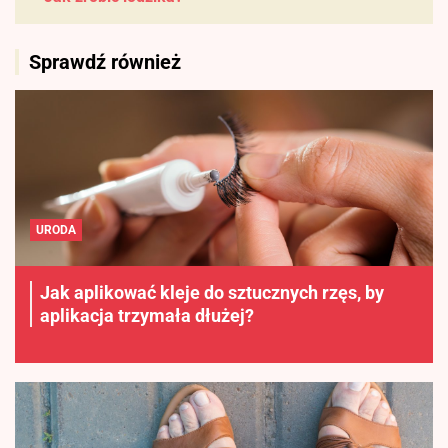
Sprawdź również
URODA
Jak aplikować kleje do sztucznych rzęs, by
aplikacja trzymała dłużej?