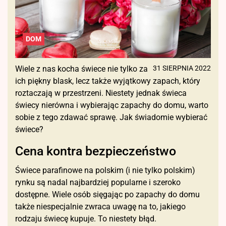
DOM
Wiele z nas kocha świece nie tylko za
31 SIERPNIA 2022
ich piękny blask, lecz także wyjątkowy zapach, który
roztaczają w przestrzeni. Niestety jednak świeca
świecy nierówna i wybierając zapachy do domu, warto
sobie z tego zdawać sprawę. Jak świadomie wybierać
świece?
Cena kontra bezpieczeństwo
Świece parafinowe na polskim (i nie tylko polskim)
rynku są nadal najbardziej popularne i szeroko
dostępne. Wiele osób sięgając po zapachy do domu
także niespecjalnie zwraca uwagę na to, jakiego
rodzaju świecę kupuje. To niestety błąd.