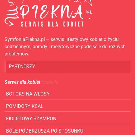
SymfoniaPiekna.pl – serwis lifestylowy kobiet o życiu
codziennym, porady i merytoryczne podejście do rożnych
problemów.
PARTNERZY
Serwis dla kobiet
Mabella
BOTOKS NA WŁOSY
POMIDORY KCAL
FIOLETOWY SZAMPON
BÓLE PODBRZUSZA PO STOSUNKU