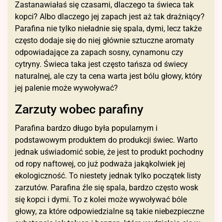
Zastanawiałaś się czasami, dlaczego ta świeca tak
kopci? Albo dlaczego jej zapach jest aż tak drażniący?
Parafina nie tylko nieładnie się spala, dymi, lecz także
często dodaje się do niej głównie sztuczne aromaty
odpowiadające za zapach sosny, cynamonu czy
cytryny. Świeca taka jest często tańsza od świecy
naturalnej, ale czy ta cena warta jest bólu głowy, który
jej palenie może wywoływać?
Zarzuty wobec parafiny
Parafina bardzo długo była popularnym i
podstawowym produktem do produkcji świec. Warto
jednak uświadomić sobie, że jest to produkt pochodny
od ropy naftowej, co już podważa jakąkolwiek jej
ekologiczność. To niestety jednak tylko początek listy
zarzutów. Parafina źle się spala, bardzo często wosk
się kopci i dymi. To z kolei może wywoływać bóle
głowy, za które odpowiedzialne są takie niebezpieczne