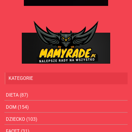
KATEGORIE
DIETA
(87)
DOM
(154)
DZIECKO
(103)
FACET
(31)