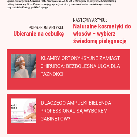
NASTĘPNY ARTYKUŁ
Naturalne kosmetyki do
POPRZEDNI ARTYKUŁ
Ubieranie na cebulkę
włosów – wybierz
świadomą pielęgnację
KLAMRY ORTONYKSYJNE ZAMIAST
CHIRURGA: BEZBOLESNA ULGA DLA
PAZNOKCI
DLACZEGO AMPUŁKI BIELENDA
PROFESSIONAL SĄ WYBOREM
GABINETÓW?