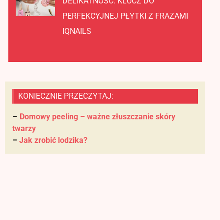
DELIKATNOŚĆ: KLUCZ DO
PERFEKCYJNEJ PŁYTKI Z FRAZAMI
IQNAILS
KONIECZNIE PRZECZYTAJ:
–
Domowy peeling – ważne złuszczanie skóry
twarzy
–
Jak zrobić lodzika?