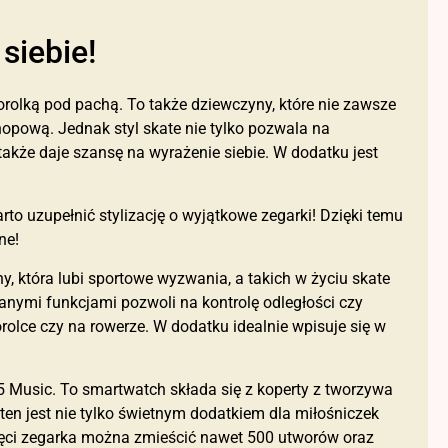
siebie!
korolką pod pachą. To także dziewczyny, które nie zawsze
opową. Jednak styl skate nie tylko pozwala na
 także daje szansę na wyrażenie siebie. W dodatku jest
warto uzupełnić stylizację o wyjątkowe zegarki! Dzięki temu
ne!
, która lubi sportowe wyzwania, a takich w życiu skate
nymi funkcjami pozwoli na kontrolę odległości czy
olce czy na rowerze. W dodatku idealnie wpisuje się w
 Music. To smartwatch składa się z koperty z tworzywa
en jest nie tylko świetnym dodatkiem dla miłośniczek
amięci zegarka można zmieścić nawet 500 utworów oraz