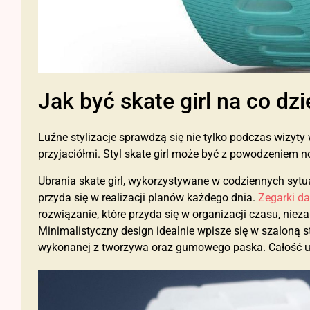
Jak być skate girl na co dz
Luźne stylizacje sprawdzą się nie tylko podczas wizyty
przyjaciółmi. Styl skate girl może być z powodzeniem n
Ubrania skate girl, wykorzystywane w codziennych sytu
przyda się w realizacji planów każdego dnia.
Zegarki d
rozwiązanie, które przyda się w organizacji czasu, niez
Minimalistyczny design idealnie wpisze się w szaloną s
wykonanej z tworzywa oraz gumowego paska. Całość ut