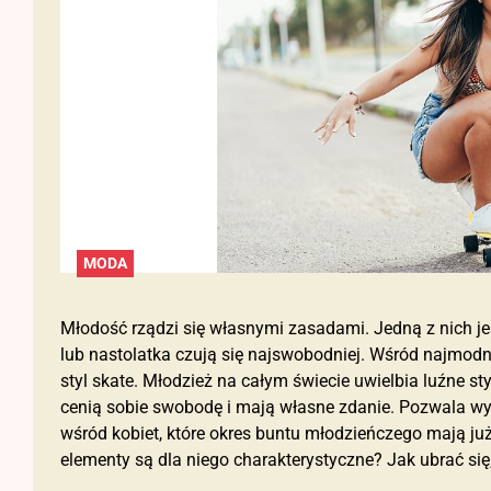
MODA
Młodość rządzi się własnymi zasadami. Jedną z nich jes
lub nastolatka czują się najswobodniej. Wśród najmodni
styl skate. Młodzież na całym świecie uwielbia luźne styl
cenią sobie swobodę i mają własne zdanie. Pozwala wyra
wśród kobiet, które okres buntu młodzieńczego mają już 
elementy są dla niego charakterystyczne? Jak ubrać się