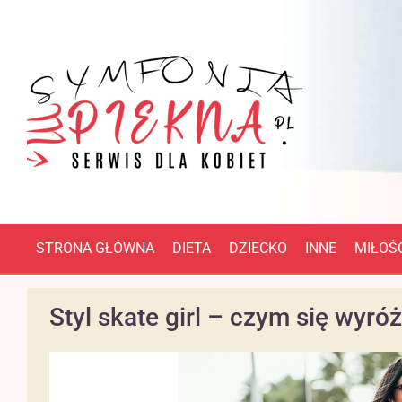
STRONA GŁÓWNA
DIETA
DZIECKO
INNE
MIŁOŚĆ
Styl skate girl – czym się wyró