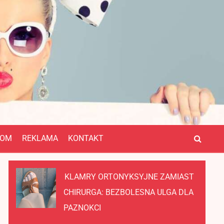
OM
REKLAMA
KONTAKT
KLAMRY ORTONYKSYJNE ZAMIAST
CHIRURGA: BEZBOLESNA ULGA DLA
PAZNOKCI