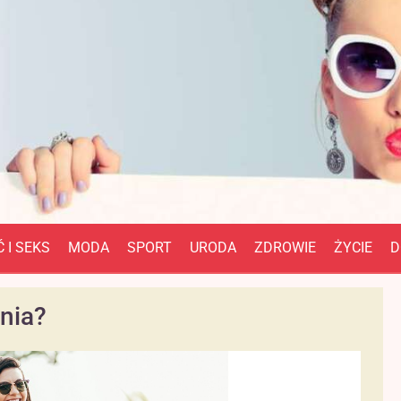
 I SEKS
MODA
SPORT
URODA
ZDROWIE
ŻYCIE
D
żnia?