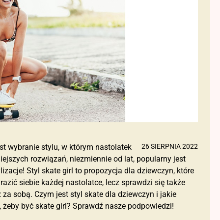
t wybranie stylu, w którym nastolatek
26 SIERPNIA 2022
ejszych rozwiązań, niezmiennie od lat, popularny jest
izacje! Styl skate girl to propozycja dla dziewczyn, które
zić siebie każdej nastolatce, lecz sprawdzi się także
za sobą. Czym jest styl skate dla dziewczyn i jakie
, żeby być skate girl? Sprawdź nasze podpowiedzi!