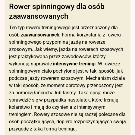
Rower spinningowy dla osób
zaawansowanych
Ten typ roweru treningowego jest przeznaczony dla
osób
zaawansowanych
.
Forma korzystania z roweru
spinningowego przypomina jazdę na rowerze
szosowym. Jak wiemy, jazda na rowerach szosowych
jest praktykowana przez zawodowców, którzy
wykonują naprawdę
intensywne treningi
. W rowerze
spinningowym ciało pochylone jest w taki sposób, jak
podczas jazdy rowerem szosowym. Mechanizm działa
w taki sposób, że moment obrotowy przenoszony jest
za pomocą łańcucha lub taśmy. Taka opcja może
sprawdzić się w przypadku nastolatek, które trenują
kolarstwo i mają do czynienia z intensywnym
treningiem. Rowery szosowe nie są raczej polecane dla
osób początkujących, dopiero rozpoczynających swoją
przygodę z taką formą treningu.