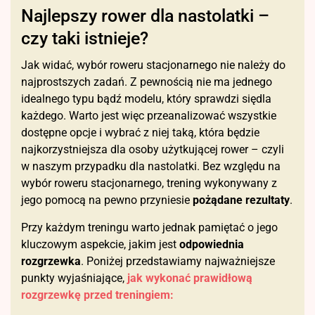
Najlepszy rower dla nastolatki –
czy taki istnieje?
Jak widać, wybór roweru stacjonarnego nie należy do
najprostszych zadań. Z pewnością nie ma jednego
idealnego typu bądź modelu, który sprawdzi siędla
każdego. Warto jest więc przeanalizować wszystkie
dostępne opcje i wybrać z niej taką, która będzie
najkorzystniejsza dla osoby użytkującej rower – czyli
w naszym przypadku dla nastolatki. Bez względu na
wybór roweru stacjonarnego, trening wykonywany z
jego pomocą na pewno przyniesie
pożądane rezultaty
.
Przy każdym treningu warto jednak pamiętać o jego
kluczowym aspekcie, jakim jest
odpowiednia
rozgrzewka
. Poniżej przedstawiamy najważniejsze
punkty wyjaśniające,
jak wykonać prawidłową
rozgrzewkę przed treningiem: