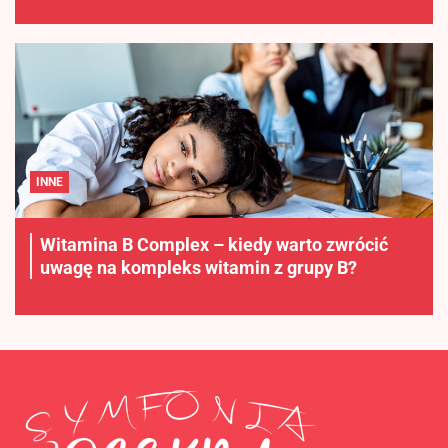
INNE
Witamina B Complex – kiedy warto zwrócić
uwagę na kompleks witamin z grupy B?