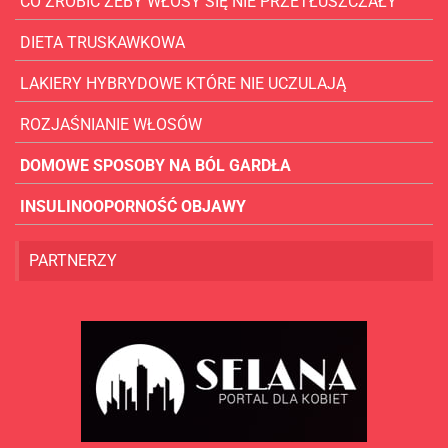
CO ZROBIĆ ŻEBY WŁOSY SIĘ NIE PRZETŁUSZCZAŁY
DIETA TRUSKAWKOWA
LAKIERY HYBRYDOWE KTÓRE NIE UCZULAJĄ
ROZJAŚNIANIE WŁOSÓW
DOMOWE SPOSOBY NA BÓL GARDŁA
INSULINOOPORNOŚĆ OBJAWY
PARTNERZY