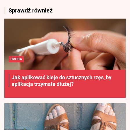
Sprawdź również
URODA
Jak aplikować kleje do sztucznych rzęs, by
aplikacja trzymała dłużej?