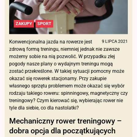
ZAKUPY
SPORT
Konwencjonalna jazda na rowerze jest
9 LIPCA 2021
zdrową formą treningu, niemniej jednak nie zawsze
możemy sobie na nią pozwolić. W przypadku złej
pogody nasze plany o wydajnym treningu mogą
zostać przekreślone. W takiej sytuacji pomocny może
okazać się rowerek stacjonarny. Przy zakupie
własnego sprzętu problemem może okazać się wybór
rodzaju takiego roweru: spinningowy, magnetyczny czy
treningowy? Czym kierować się, wybierając rower nie
tyle dla siebie, co dla nastolatki?
Mechaniczny rower treningowy –
dobra opcja dla początkujących