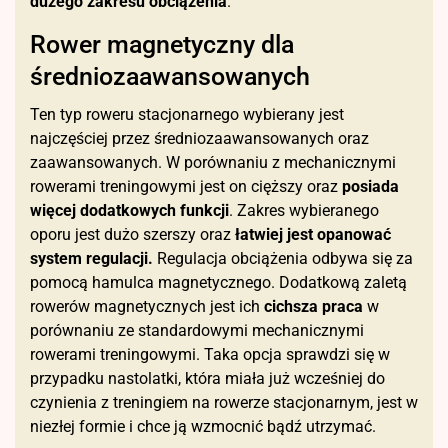
dużego zakresu obciążenia
.
Rower magnetyczny dla
średniozaawansowanych
Ten typ roweru stacjonarnego wybierany jest
najczęściej przez średniozaawansowanych oraz
zaawansowanych. W porównaniu z mechanicznymi
rowerami treningowymi jest on cięższy oraz
posiada
więcej dodatkowych funkcji
. Zakres wybieranego
oporu jest dużo szerszy oraz
łatwiej jest opanować
system regulacji.
Regulacja obciążenia odbywa się za
pomocą hamulca magnetycznego. Dodatkową zaletą
rowerów magnetycznych jest ich
cichsza praca
w
porównaniu ze standardowymi mechanicznymi
rowerami treningowymi. Taka opcja sprawdzi się w
przypadku nastolatki, która miała już wcześniej do
czynienia z treningiem na rowerze stacjonarnym, jest w
niezłej formie i chce ją wzmocnić bądź utrzymać.