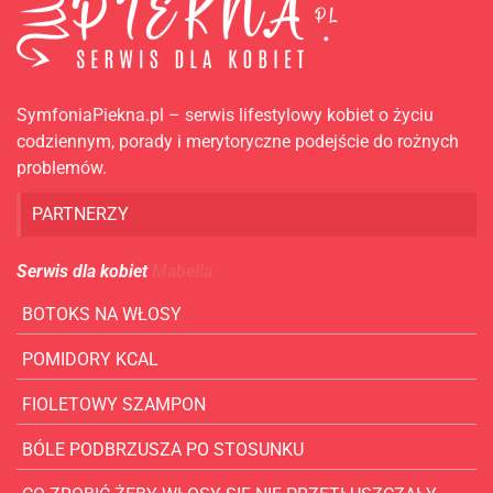
SymfoniaPiekna.pl – serwis lifestylowy kobiet o życiu
codziennym, porady i merytoryczne podejście do rożnych
problemów.
PARTNERZY
Serwis dla kobiet
Mabella
BOTOKS NA WŁOSY
POMIDORY KCAL
FIOLETOWY SZAMPON
BÓLE PODBRZUSZA PO STOSUNKU