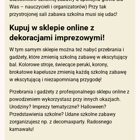
Was – nauczycieli i organizatorów) Przy tak
przystrojonej sali zabawa szkolna musi się udać!
Kupuj w sklepie online z
dekoracjami imprezowymi!
W tym samym sklepie można też nabyć przebrania i
gadżety, które zmienią szkolną zabawę w ekscytujący
bal. Kolorowe stroje, świecące peruki, korony,
brokatowe kapelusze zmienią każdą szkolną zabawę
w ekscytującą i niezapomnianą przygodę!
Przebrania i gadżety z profesjonalnego sklepu online z
powodzeniem wykorzystasz przy innych okazjach.
Urodziny? Imprezy tematyczne? Halloween?
Przedstawienia szkolne? Udane szkolne zabawy
zorganizujesz np. z decomaxparty. Radosnego
karnawału!