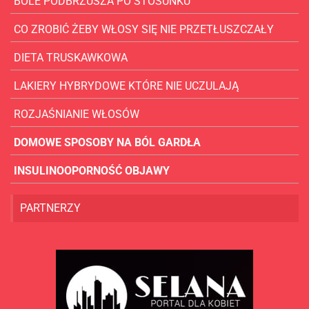
BÓLE PODBRZUSZA PO STOSUNKU
CO ZROBIĆ ŻEBY WŁOSY SIĘ NIE PRZETŁUSZCZAŁY
DIETA TRUSKAWKOWA
LAKIERY HYBRYDOWE KTÓRE NIE UCZULAJĄ
ROZJAŚNIANIE WŁOSÓW
DOMOWE SPOSOBY NA BÓL GARDŁA
INSULINOOPORNOŚĆ OBJAWY
PARTNERZY