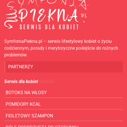
SymfoniaPiekna.pl – serwis lifestylowy kobiet o życiu
codziennym, porady i merytoryczne podejście do rożnych
problemów.
PARTNERZY
Serwis dla kobiet
Mabella
BOTOKS NA WŁOSY
POMIDORY KCAL
FIOLETOWY SZAMPON