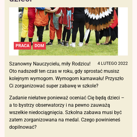
PRACA
DOM
Szanowny Nauczycielu, miły Rodzicu!
4 LUTEGO 2022
Oto nadszedł ten czas w roku, gdy sprostać musisz
kolejnym wymogom. Wymogom karnawału! Przyszło
Ci zorganizować super zabawę w szkole?
Zadanie niełatwe ponieważ oceniać Cię będą dzieci –
a to bystrzy obserwatorzy i na pewno zauważą
wszelkie niedociągnięcia. Szkolna zabawa musi być
zatem zorganizowana na medal. Czego powinieneś
dopilnować?