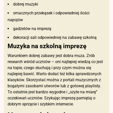
dobrej muzyki
smacznych przekąsek i odpowiedniej ilości
napojów
gadżetów na imprezę
dekoracji sali odpowiedniej na zabawę szkolną
Muzyka na szkolną imprezę
Warunkiem dobrej zabawy jest dobra muza. Zrób
research wśród uczniów – oni najlepiej wiedzą co jest
na topie, czego słuchają i przy czym można się
najlepiej bawić. Warto dodać też kilka sprawdzonych
klasyków. Skorzystać można z portali muzycznych z
bogatymi zasobami utworów lub z gotowej playlisty.
To ostatnie jest bardzo wygodne i „szyte na miarę”
oczekiwań uczniów. Szykując imprezę pamiętaj o
dobrym sprzęcie i szybkim internecie.