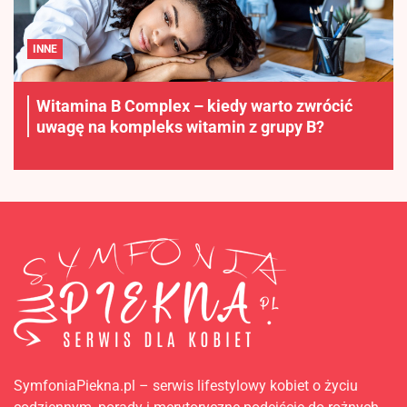
INNE
Witamina B Complex – kiedy warto zwrócić
uwagę na kompleks witamin z grupy B?
SymfoniaPiekna.pl – serwis lifestylowy kobiet o życiu