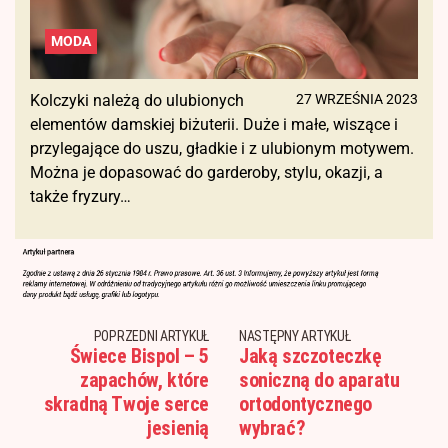
MODA
Kolczyki należą do ulubionych
27 WRZEŚNIA 2023
elementów damskiej biżuterii. Duże i małe, wiszące i
przylegające do uszu, gładkie i z ulubionym motywem.
Można je dopasować do garderoby, stylu, okazji, a
także fryzury…
POPRZEDNI ARTYKUŁ
NASTĘPNY ARTYKUŁ
Świece Bispol – 5
Jaką szczoteczkę
zapachów, które
soniczną do aparatu
skradną Twoje serce
ortodontycznego
jesienią
wybrać?