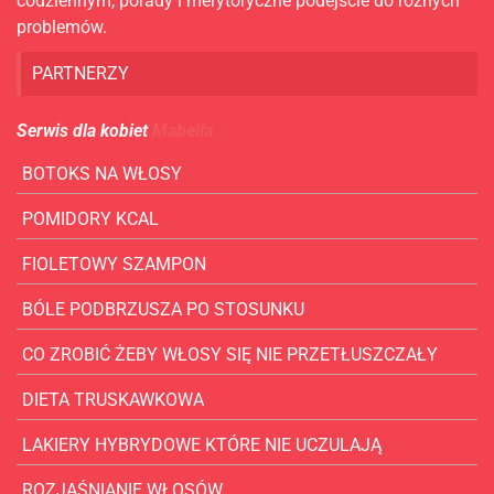
codziennym, porady i merytoryczne podejście do rożnych
problemów.
PARTNERZY
Serwis dla kobiet
Mabella
BOTOKS NA WŁOSY
POMIDORY KCAL
FIOLETOWY SZAMPON
BÓLE PODBRZUSZA PO STOSUNKU
CO ZROBIĆ ŻEBY WŁOSY SIĘ NIE PRZETŁUSZCZAŁY
DIETA TRUSKAWKOWA
LAKIERY HYBRYDOWE KTÓRE NIE UCZULAJĄ
ROZJAŚNIANIE WŁOSÓW