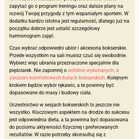
zapytać go o program treningu oraz dalsze plany na
rozwój Twojej przygody z tym wspaniałym sportem. W
dodatku bardzo istotna jest regularność, dlatego już na
początku dobrze jest ustalić szczegółowy
harmonogram zajęć.
Czas wybrać odpowiedni ubiór i akcesoria bokserskie.
Przede wszystkim na sali musisz czuć się swobodnie.
Wybierz więc ubrania przeznaczone specjalnie dla
pięściarek. Nie zapomnij o
solidnie wykonanych, a
zarazem komfortowych butach bokserskich
. Kolejnym
krokiem będzie wybór rękawic, a te powinny być
dopasowane do masy i budowy ciała.
Uczestnictwo w sesjach bokserskich to jeszcze nie
wszystko. Kluczowym aspektem na drodze do sukcesu
jest odpowiednia dieta, a ta powinna być dopasowana
do poziomu aktywności fizycznej i preferowanych
rezultatów. W razie potrzeby skonsultuj się z