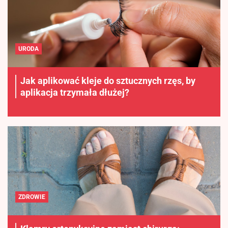
URODA
Jak aplikować kleje do sztucznych rzęs, by
aplikacja trzymała dłużej?
ZDROWIE