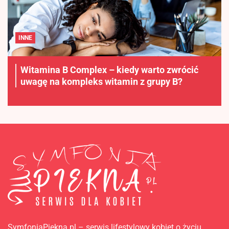
INNE
Witamina B Complex – kiedy warto zwrócić
uwagę na kompleks witamin z grupy B?
SymfoniaPiekna.pl – serwis lifestylowy kobiet o życiu