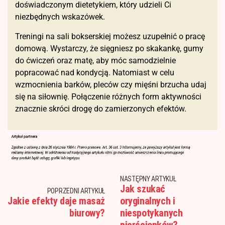
doświadczonym dietetykiem, który udzieli Ci
niezbędnych wskazówek.
Treningi na sali bokserskiej możesz uzupełnić o pracę
domową. Wystarczy, że sięgniesz po skakankę, gumy
do ćwiczeń oraz matę, aby móc samodzielnie
popracować nad kondycją. Natomiast w celu
wzmocnienia barków, pleców czy mięśni brzucha udaj
się na siłownię. Połączenie różnych form aktywności
znacznie skróci drogę do zamierzonych efektów.
NASTĘPNY ARTYKUŁ
Jak szukać
POPRZEDNI ARTYKUŁ
Jakie efekty daje masaż
oryginalnych i
biurowy?
niespotykanych