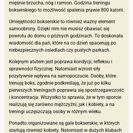
mięśnie brzucha, nóg i ramion. Godzina treningu
bokserskiego to możliwość spalenia prawie 800 kalorii.
Umiejętności bokserskie to również ważny element
samoobrony. Dzięki nim nie musisz obawiać się
powrotu do domu o późnych godzinach. To doskonała
wiadomość dla pań, które na co dzień spacerują po
niebezpiecznych osiedlach czy pustych parkach.
Kolejnym atutem jest poprawa kondycji, refleksu i
sprawności fizycznej. Natomiast wzrost siły
pozytywnie wpływa na samopoczucie. Osoby, które
trenują boks, zgodnie podkreślają, że już po kilku
pierwszych treningach poprawia się spostrzegawczość
i koncentracja. Wszystko to sprawia, że w tym sporcie
realizują się zarówno mężczyźni, jak i kobiety, a na
treningi uczęszczają osoby w różnym wieku.
Ponadto organizowane są gale bokserskie, w których
startują również kobiety. Natomiast w dużych klubach