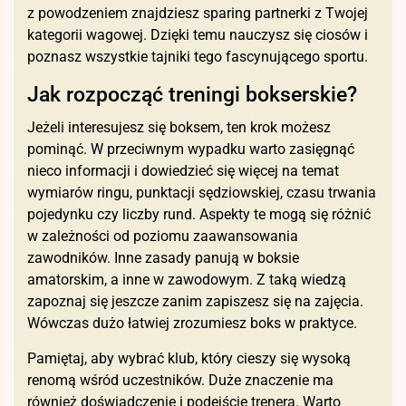
z powodzeniem znajdziesz sparing partnerki z Twojej
kategorii wagowej. Dzięki temu nauczysz się ciosów i
poznasz wszystkie tajniki tego fascynującego sportu.
Jak rozpocząć treningi bokserskie?
Jeżeli interesujesz się boksem, ten krok możesz
pominąć. W przeciwnym wypadku warto zasięgnąć
nieco informacji i dowiedzieć się więcej na temat
wymiarów ringu, punktacji sędziowskiej, czasu trwania
pojedynku czy liczby rund. Aspekty te mogą się różnić
w zależności od poziomu zaawansowania
zawodników. Inne zasady panują w boksie
amatorskim, a inne w zawodowym. Z taką wiedzą
zapoznaj się jeszcze zanim zapiszesz się na zajęcia.
Wówczas dużo łatwiej zrozumiesz boks w praktyce.
Pamiętaj, aby wybrać klub, który cieszy się wysoką
renomą wśród uczestników. Duże znaczenie ma
również doświadczenie i podejście trenera. Warto