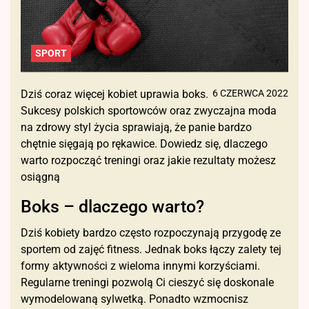
SPORT
Dziś coraz więcej kobiet uprawia boks.
6 CZERWCA 2022
Sukcesy polskich sportowców oraz zwyczajna moda
na zdrowy styl życia sprawiają, że panie bardzo
chętnie sięgają po rękawice. Dowiedz się, dlaczego
warto rozpocząć treningi oraz jakie rezultaty możesz
osiągną
Boks – dlaczego warto?
Dziś kobiety bardzo często rozpoczynają przygodę ze
sportem od zajęć fitness. Jednak boks łączy zalety tej
formy aktywności z wieloma innymi korzyściami.
Regularne treningi pozwolą Ci cieszyć się doskonale
wymodelowaną sylwetką. Ponadto wzmocnisz