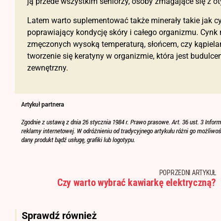
ją przede wszystkim seniorzy, osoby zmagające się z oty
Latem warto suplementować także minerały takie jak cynk
poprawiający kondycję skóry i całego organizmu. Cynk
zmęczonych wysoką temperaturą, słońcem, czy kąpiela
tworzenie się keratyny w organizmie, która jest budulc
zewnętrzny.
POPRZEDNI ARTYKUŁ
Czy warto wybrać kawiarkę elektryczną?
Sprawdź również