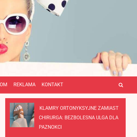
OM
REKLAMA
KONTAKT
KLAMRY ORTONYKSYJNE ZAMIAST
CHIRURGA: BEZBOLESNA ULGA DLA
PAZNOKCI