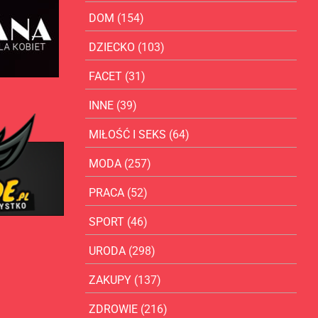
DOM
(154)
DZIECKO
(103)
FACET
(31)
INNE
(39)
MIŁOŚĆ I SEKS
(64)
MODA
(257)
PRACA
(52)
SPORT
(46)
URODA
(298)
ZAKUPY
(137)
ZDROWIE
(216)