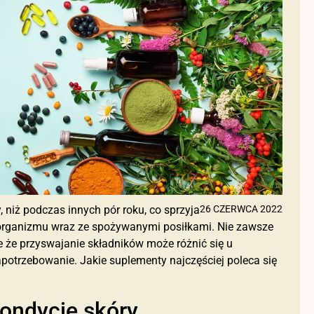
 niż podczas innych pór roku, co sprzyja
26 CZERWCA 2022
organizmu wraz ze spożywanymi posiłkami. Nie zawsze
ie że przyswajanie składników może różnić się u
potrzebowanie. Jakie suplementy najczęściej poleca się
ondycję skóry