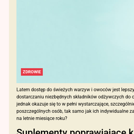
ZDROWIE
Latem dostęp do świeżych warzyw i owoców jest lepszy,
dostarczaniu niezbędnych składników odżywczych do 
jednak okazuje się to w pełni wystarczające, szczególn
poszczególnych osób, tak samo jak ich indywidualne za
na letnie miesiące roku?
Suplementy poprawiające k