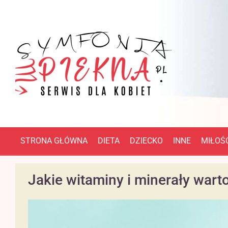
STRONA GŁÓWNA
DIETA
DZIECKO
INNE
MIŁOŚĆ
Jakie witaminy i minerały war