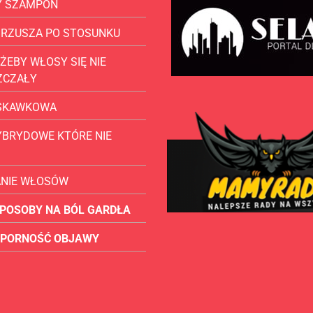
Y SZAMPON
BRZUSZA PO STOSUNKU
ŻEBY WŁOSY SIĘ NIE
ZCZAŁY
USKAWKOWA
YBRYDOWE KTÓRE NIE
ANIE WŁOSÓW
POSOBY NA BÓL GARDŁA
OPORNOŚĆ OBJAWY