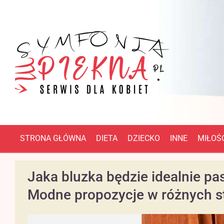
STRONA GŁÓWNA
DIETA
DZIECKO
INNE
MIŁOŚĆ
Jaka bluzka będzie idealnie p
Modne propozycje w różnych s