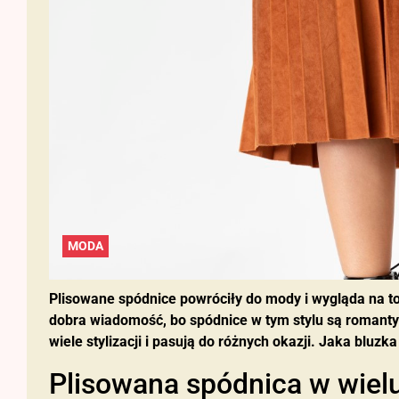
MODA
Plisowane spódnice powróciły do mody i wygląda na to,
dobra wiadomość, bo spódnice w tym stylu są romantyc
wiele stylizacji i pasują do różnych okazji. Jaka bluzk
Plisowana spódnica w wiel