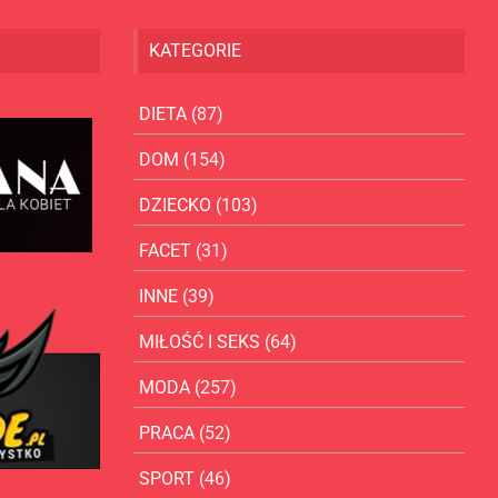
KATEGORIE
DIETA
(87)
DOM
(154)
DZIECKO
(103)
FACET
(31)
INNE
(39)
MIŁOŚĆ I SEKS
(64)
MODA
(257)
PRACA
(52)
SPORT
(46)