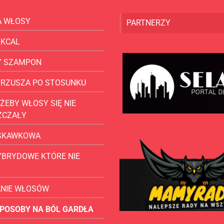
A WŁOSY
PARTNERZY
 KCAL
Y SZAMPON
BRZUSZA PO STOSUNKU
ŻEBY WŁOSY SIĘ NIE
ZCZAŁY
USKAWKOWA
YBRYDOWE KTÓRE NIE
ANIE WŁOSÓW
POSOBY NA BÓL GARDŁA