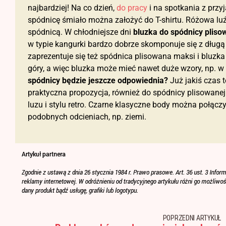
najbardziej! Na co dzień,
do pracy
i na spotkania z przy
spódnicę śmiało można założyć do T-shirtu. Różowa luź
spódnicą. W chłodniejsze dni
bluzka do spódnicy pliso
w typie kangurki bardzo dobrze skomponuje się z dług
zaprezentuje się też spódnica plisowana maksi i bluzka
góry, a więc bluzka może mieć nawet duże wzory, np. 
spódnicy będzie jeszcze odpowiednia?
Już jakiś czas
praktyczna propozycja, również do spódnicy plisowanej.
luzu i stylu retro. Czarne klasyczne body można połącz
podobnych odcieniach, np. ziemi.
POPRZEDNI ARTYKUŁ