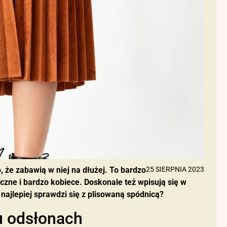
 że zabawią w niej na dłużej. To bardzo
25 SIERPNIA 2023
zne i bardzo kobiece. Doskonale też wpisują się w
a najlepiej sprawdzi się z plisowaną spódnicą?
u odsłonach