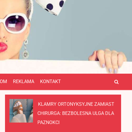
OM
REKLAMA
KONTAKT
KLAMRY ORTONYKSYJNE ZAMIAST
CHIRURGA: BEZBOLESNA ULGA DLA
PAZNOKCI