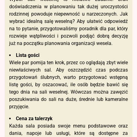
doświadczenia w planowaniu tak dużej uroczystości
rodzinnej powoduje niepewność u narzeczonych. Jak
wybrać idealną salę weselną? Aby ułatwić odpowiedź
na to pytanie, przygotowaliśmy poradnik dla par, który
rozwieje wątpliwości i pozwoli podjąć dobrą decyzję
już na początku planowania organizacji wesela.
Lista gości
Wiele par pomija ten krok, przez co oglądają zbyt wiele
niewłaściwych sal. Aby oszczędzić czas podczas
przygotowań ślubnych, warto przygotować wstępną
listę gości, by oszacować, ile osób będzie bawić się
tego dnia na sali weselnej. Wówczas można zawęzić
poszukiwania do sali na duże, średnie lub kameralne
przyjęcie.
Cena za talerzyk
Każda sala posiada swoje menu podstawowe oraz
dania, napoje lub usługi, które są dostępne za