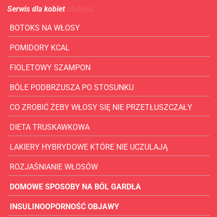
Serwis dla kobiet
Mabella
BOTOKS NA WŁOSY
POMIDORY KCAL
FIOLETOWY SZAMPON
BÓLE PODBRZUSZA PO STOSUNKU
CO ZROBIĆ ŻEBY WŁOSY SIĘ NIE PRZETŁUSZCZAŁY
DIETA TRUSKAWKOWA
LAKIERY HYBRYDOWE KTÓRE NIE UCZULAJĄ
ROZJAŚNIANIE WŁOSÓW
DOMOWE SPOSOBY NA BÓL GARDŁA
INSULINOOPORNOŚĆ OBJAWY