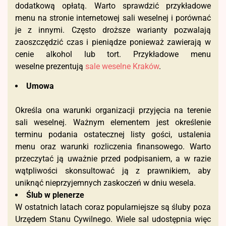
dodatkową opłatą. Warto sprawdzić przykładowe
menu na stronie internetowej sali weselnej i porównać
je z innymi. Często droższe warianty pozwalają
zaoszczędzić czas i pieniądze ponieważ zawierają w
cenie alkohol lub tort. Przykładowe menu
weselne prezentują
sale weselne Kraków
.
Umowa
Określa ona warunki organizacji przyjęcia na terenie
sali weselnej. Ważnym elementem jest określenie
terminu podania ostatecznej listy gości, ustalenia
menu oraz warunki rozliczenia finansowego. Warto
przeczytać ją uważnie przed podpisaniem, a w razie
wątpliwości skonsultować ją z prawnikiem, aby
uniknąć nieprzyjemnych zaskoczeń w dniu wesela.
Ślub w plenerze
W ostatnich latach coraz popularniejsze są śluby poza
Urzędem Stanu Cywilnego. Wiele sal udostępnia więc