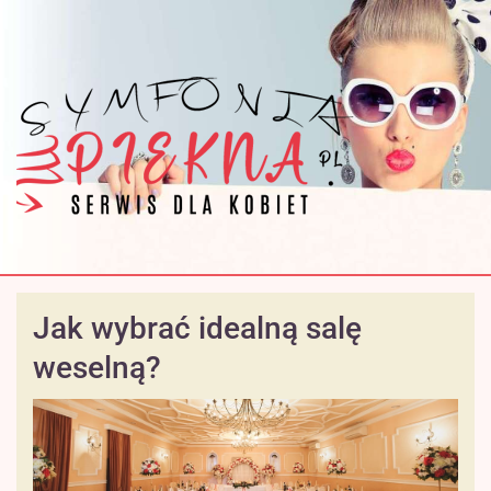
Jak wybrać idealną salę
weselną?