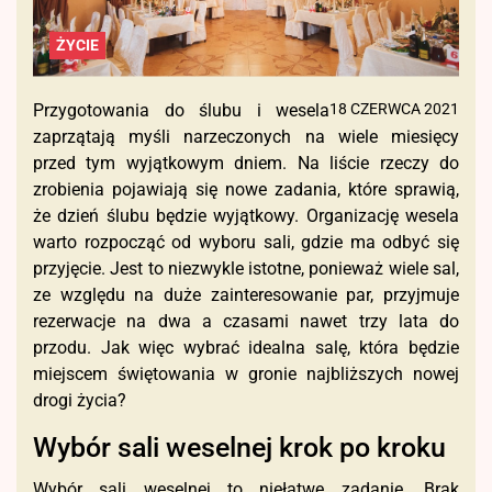
ŻYCIE
Przygotowania do ślubu i wesela
18 CZERWCA 2021
zaprzątają myśli narzeczonych na wiele miesięcy
przed tym wyjątkowym dniem. Na liście rzeczy do
zrobienia pojawiają się nowe zadania, które sprawią,
że dzień ślubu będzie wyjątkowy. Organizację wesela
warto rozpocząć od wyboru sali, gdzie ma odbyć się
przyjęcie. Jest to niezwykle istotne, ponieważ wiele sal,
ze względu na duże zainteresowanie par, przyjmuje
rezerwacje na dwa a czasami nawet trzy lata do
przodu. Jak więc wybrać idealna salę, która będzie
miejscem świętowania w gronie najbliższych nowej
drogi życia?
Wybór sali weselnej krok po kroku
Wybór sali weselnej to niełatwe zadanie. Brak