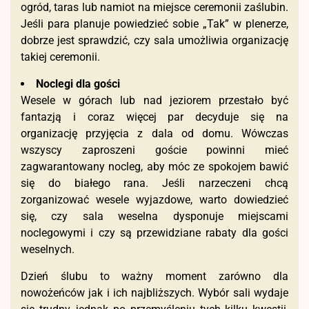
ogród, taras lub namiot na miejsce ceremonii zaślubin.
Jeśli para planuje powiedzieć sobie „Tak” w plenerze,
dobrze jest sprawdzić, czy sala umożliwia organizację
takiej ceremonii.
Noclegi dla gości
Wesele w górach lub nad jeziorem przestało być
fantazją i coraz więcej par decyduje się na
organizację przyjęcia z dala od domu. Wówczas
wszyscy zaproszeni goście powinni mieć
zagwarantowany nocleg, aby móc ze spokojem bawić
się do białego rana. Jeśli narzeczeni chcą
zorganizować wesele wyjazdowe, warto dowiedzieć
się, czy sala weselna dysponuje miejscami
noclegowymi i czy są przewidziane rabaty dla gości
weselnych.
Dzień ślubu to ważny moment zarówno dla
nowożeńców jak i ich najbliższych. Wybór sali wydaje