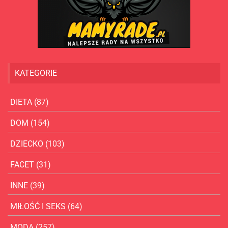
KATEGORIE
DIETA
(87)
DOM
(154)
DZIECKO
(103)
FACET
(31)
INNE
(39)
MIŁOŚĆ I SEKS
(64)
MODA
(257)