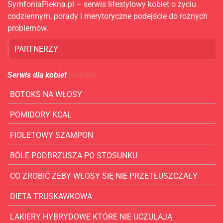
SymfoniaPiekna.pl – serwis lifestylowy kobiet o życiu
codziennym, porady i merytoryczne podejście do rożnych
problemów.
PARTNERZY
Serwis dla kobiet
Mabella
BOTOKS NA WŁOSY
POMIDORY KCAL
FIOLETOWY SZAMPON
BÓLE PODBRZUSZA PO STOSUNKU
CO ZROBIĆ ŻEBY WŁOSY SIĘ NIE PRZETŁUSZCZAŁY
DIETA TRUSKAWKOWA
LAKIERY HYBRYDOWE KTÓRE NIE UCZULAJĄ