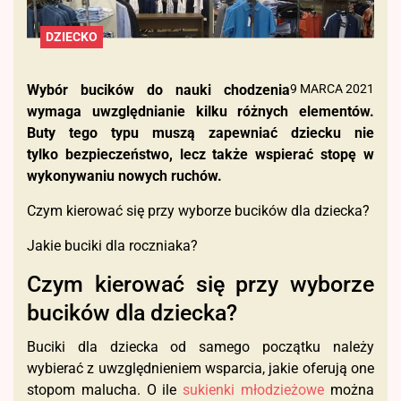
DZIECKO
Wybór bucików do nauki chodzenia
9 MARCA 2021
wymaga uwzględnianie kilku różnych elementów.
Buty tego typu muszą zapewniać dziecku nie
tylko bezpieczeństwo, lecz także wspierać stopę w
wykonywaniu nowych ruchów.
Czym kierować się przy wyborze bucików dla dziecka?
Jakie buciki dla roczniaka?
Czym kierować się przy wyborze
bucików dla dziecka?
Buciki dla dziecka od samego początku należy
wybierać z uwzględnieniem wsparcia, jakie oferują one
stopom malucha. O ile
sukienki młodzieżowe
można