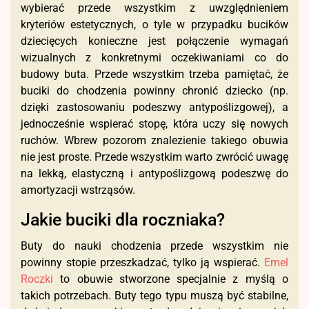
wybierać przede wszystkim z uwzględnieniem
kryteriów estetycznych, o tyle w przypadku bucików
dziecięcych konieczne jest połączenie wymagań
wizualnych z konkretnymi oczekiwaniami co do
budowy buta. Przede wszystkim trzeba pamiętać, że
buciki do chodzenia powinny chronić dziecko (np.
dzięki zastosowaniu podeszwy antypoślizgowej), a
jednocześnie wspierać stopę, która uczy się nowych
ruchów. Wbrew pozorom znalezienie takiego obuwia
nie jest proste. Przede wszystkim warto zwrócić uwagę
na lekką, elastyczną i antypoślizgową podeszwę do
amortyzacji wstrząsów.
Jakie buciki dla roczniaka?
Buty do nauki chodzenia przede wszystkim nie
powinny stopie przeszkadzać, tylko ją wspierać.
Emel
Roczki
to obuwie stworzone specjalnie z myślą o
takich potrzebach. Buty tego typu muszą być stabilne,