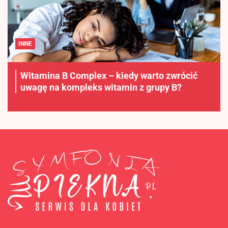
INNE
Witamina B Complex – kiedy warto zwrócić
uwagę na kompleks witamin z grupy B?