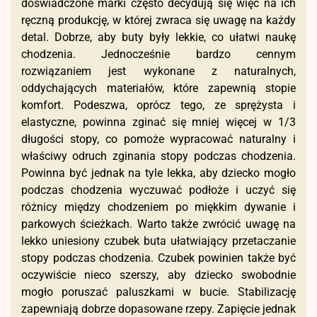
doświadczone marki często decydują się więc na ich
ręczną produkcję, w której zwraca się uwagę na każdy
detal. Dobrze, aby buty były lekkie, co ułatwi naukę
chodzenia. Jednocześnie bardzo cennym
rozwiązaniem jest wykonane z naturalnych,
oddychających materiałów, które zapewnią stopie
komfort. Podeszwa, oprócz tego, ze sprężysta i
elastyczne, powinna zginać się mniej więcej w 1/3
długości stopy, co pomoże wypracować naturalny i
właściwy odruch zginania stopy podczas chodzenia.
Powinna być jednak na tyle lekka, aby dziecko mogło
podczas chodzenia wyczuwać podłoże i uczyć się
różnicy między chodzeniem po miękkim dywanie i
parkowych ścieżkach. Warto także zwrócić uwagę na
lekko uniesiony czubek buta ułatwiający przetaczanie
stopy podczas chodzenia. Czubek powinien także być
oczywiście nieco szerszy, aby dziecko swobodnie
mogło poruszać paluszkami w bucie. Stabilizację
zapewniają dobrze dopasowane rzepy. Zapięcie jednak