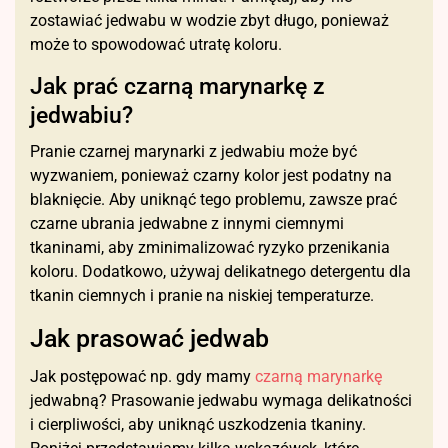
zostawiać jedwabu w wodzie zbyt długo, ponieważ
może to spowodować utratę koloru.
Jak prać czarną marynarkę z
jedwabiu?
Pranie czarnej marynarki z jedwabiu może być
wyzwaniem, ponieważ czarny kolor jest podatny na
blaknięcie. Aby uniknąć tego problemu, zawsze prać
czarne ubrania jedwabne z innymi ciemnymi
tkaninami, aby zminimalizować ryzyko przenikania
koloru. Dodatkowo, używaj delikatnego detergentu dla
tkanin ciemnych i pranie na niskiej temperaturze.
Jak prasować jedwab
Jak postępować np. gdy mamy
czarną marynarkę
jedwabną? Prasowanie jedwabu wymaga delikatności
i cierpliwości, aby uniknąć uszkodzenia tkaniny.