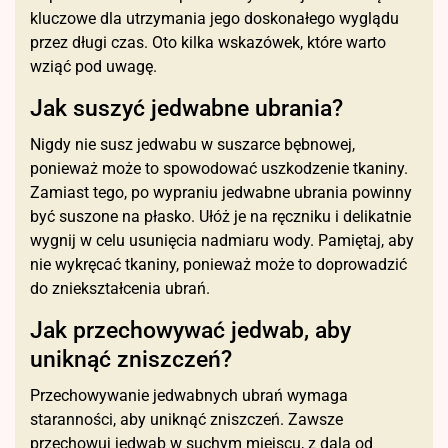
kluczowe dla utrzymania jego doskonałego wyglądu
przez długi czas. Oto kilka wskazówek, które warto
wziąć pod uwagę.
Jak suszyć jedwabne ubrania?
Nigdy nie susz jedwabu w suszarce bębnowej,
ponieważ może to spowodować uszkodzenie tkaniny.
Zamiast tego, po wypraniu jedwabne ubrania powinny
być suszone na płasko. Ułóż je na ręczniku i delikatnie
wygnij w celu usunięcia nadmiaru wody. Pamiętaj, aby
nie wykręcać tkaniny, ponieważ może to doprowadzić
do zniekształcenia ubrań.
Jak przechowywać jedwab, aby
uniknąć zniszczeń?
Przechowywanie jedwabnych ubrań wymaga
staranności, aby uniknąć zniszczeń. Zawsze
przechowuj jedwab w suchym miejscu, z dala od