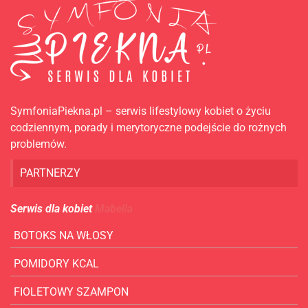
SymfoniaPiekna.pl – serwis lifestylowy kobiet o życiu
codziennym, porady i merytoryczne podejście do rożnych
problemów.
PARTNERZY
Serwis dla kobiet
Mabella
BOTOKS NA WŁOSY
POMIDORY KCAL
FIOLETOWY SZAMPON