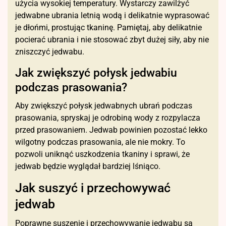
użycia wysokiej temperatury. Wystarczy zawilżyć
jedwabne ubrania letnią wodą i delikatnie wyprasować
je dłońmi, prostując tkaninę. Pamiętaj, aby delikatnie
pocierać ubrania i nie stosować zbyt dużej siły, aby nie
zniszczyć jedwabu.
Jak zwiększyć połysk jedwabiu
podczas prasowania?
Aby zwiększyć połysk jedwabnych ubrań podczas
prasowania, spryskaj je odrobiną wody z rozpylacza
przed prasowaniem. Jedwab powinien pozostać lekko
wilgotny podczas prasowania, ale nie mokry. To
pozwoli uniknąć uszkodzenia tkaniny i sprawi, że
jedwab będzie wyglądał bardziej lśniąco.
Jak suszyć i przechowywać
jedwab
Poprawne suszenie i przechowywanie jedwabu są