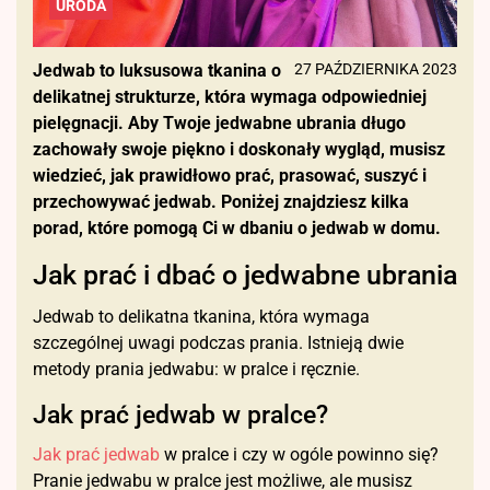
URODA
Jedwab to luksusowa tkanina o
27 PAŹDZIERNIKA 2023
delikatnej strukturze, która wymaga odpowiedniej
pielęgnacji. Aby Twoje jedwabne ubrania długo
zachowały swoje piękno i doskonały wygląd, musisz
wiedzieć, jak prawidłowo prać, prasować, suszyć i
przechowywać jedwab. Poniżej znajdziesz kilka
porad, które pomogą Ci w dbaniu o jedwab w domu.
Jak prać i dbać o jedwabne ubrania
Jedwab to delikatna tkanina, która wymaga
szczególnej uwagi podczas prania. Istnieją dwie
metody prania jedwabu: w pralce i ręcznie.
Jak prać jedwab w pralce?
Jak prać jedwab
w pralce i czy w ogóle powinno się?
Pranie jedwabu w pralce jest możliwe, ale musisz