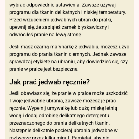
wybrać odpowiednie ustawienia. Zawsze używaj
programu dla tkanin delikatnych i niskiej temperatury.
Przed wrzuceniem jedwabnych ubrań do pralki,
upewnij się, że zapiąłeś zamek błyskawiczny i
odwróciłeś pranie na lewą stronę.
Jeśli masz czarną marynarkę z jedwabiu, możesz użyć
programu do prania tkanin ciemnych. Jednak zawsze
sprawdzaj etykietę na ubraniu, aby dowiedzieć się, czy
pranie w pralce jest bezpieczne.
Jak prać jedwab ręcznie?
Jeśli obawiasz się, że pranie w pralce może uszkodzić
Twoje jedwabne ubrania, zawsze możesz je prać
ręcznie. Wypełnij umywalkę lub dużą miskę letnią
wodą i dodaj odrobinę delikatnego detergentu
przeznaczonego do prania delikatnych tkanin.
Następnie delikatnie pocieraj ubrania jedwabne w
roztworze przez kilka minut. Pamiętaj, aby nie