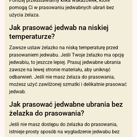
Poniżej przedstawiamy kilka wskazówek, które
pomogą Ci w prasowaniu jedwabnych ubrań bez
użycia żelaza.
Jak prasować jedwab na niskiej
temperaturze?
Zawsze ustaw żelazko na niską temperaturę przed
prasowaniem jedwabu. Jeśli Twoje żelazko ma opcję
jedwabiu, to jeszcze lepiej. Prasuj jedwabne ubrania
zawsze na lewej stronie materiału, aby uniknąć
odbarwień. Jeśli nie masz żelaza do prasowania,
możesz użyć zawilżonej szmatki i delikatnie prasować
jedwab.
Jak prasować jedwabne ubrania bez
żelazka do prasowania?
Jeśli nie masz dostępu do żelazka do prasowania,
istnieje prosty sposób na wygładzenie jedwabu bez