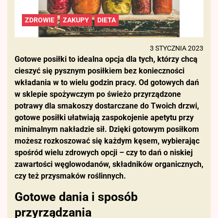
ZDROWIE
ZAKUPY
DIETA
3 STYCZNIA 2023
Gotowe posiłki to idealna opcja dla tych, którzy chcą
cieszyć się pysznym posiłkiem bez konieczności
wkładania w to wielu godzin pracy. Od gotowych dań
w sklepie spożywczym po świeżo przyrządzone
potrawy dla smakoszy dostarczane do Twoich drzwi,
gotowe posiłki ułatwiają zaspokojenie apetytu przy
minimalnym nakładzie sił. Dzięki gotowym posiłkom
możesz rozkoszować się każdym kęsem, wybierając
spośród wielu zdrowych opcji – czy to dań o niskiej
zawartości węglowodanów, składników organicznych,
czy też przysmaków roślinnych.
Gotowe dania i sposób
przyrządzania