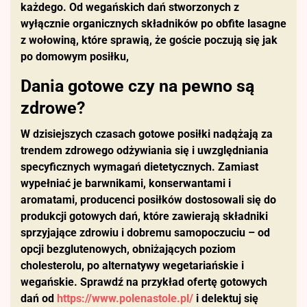
każdego. Od wegańskich dań stworzonych z
wyłącznie organicznych składników po obfite lasagne
z wołowiną, które sprawią, że goście poczują się jak
po domowym posiłku,
Dania gotowe czy na pewno są
zdrowe?
W dzisiejszych czasach gotowe posiłki nadążają za
trendem zdrowego odżywiania się i uwzględniania
specyficznych wymagań dietetycznych. Zamiast
wypełniać je barwnikami, konserwantami i
aromatami, producenci posiłków dostosowali się do
produkcji gotowych dań, które zawierają składniki
sprzyjające zdrowiu i dobremu samopoczuciu – od
opcji bezglutenowych, obniżających poziom
cholesterolu, po alternatywy wegetariańskie i
wegańskie. Sprawdź na przykład ofertę gotowych
dań od
https://www.polenastole.pl/
i delektuj się