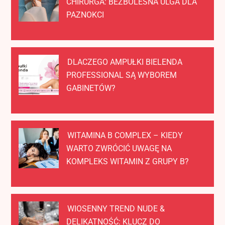
CHIRURGA: BEZBOLESNA ULGA DLA
PAZNOKCI
DLACZEGO AMPUŁKI BIELENDA
PROFESSIONAL SĄ WYBOREM
GABINETÓW?
WITAMINA B COMPLEX – KIEDY
WARTO ZWRÓCIĆ UWAGĘ NA
KOMPLEKS WITAMIN Z GRUPY B?
WIOSENNY TREND NUDE &
DELIKATNOŚĆ: KLUCZ DO