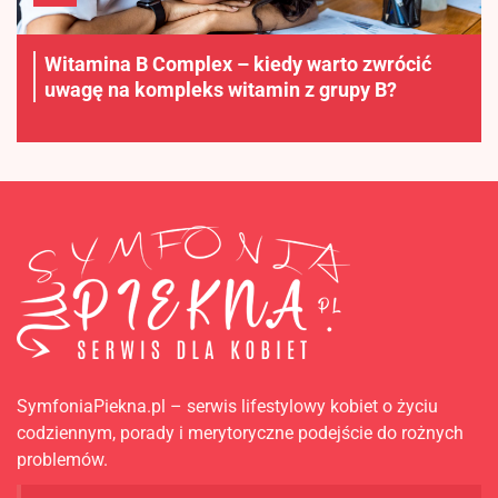
Witamina B Complex – kiedy warto zwrócić
uwagę na kompleks witamin z grupy B?
SymfoniaPiekna.pl – serwis lifestylowy kobiet o życiu
codziennym, porady i merytoryczne podejście do rożnych
problemów.