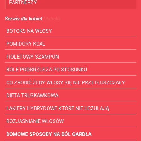
PARTNERZY
Serwis dla kobiet
Mabella
BOTOKS NA WŁOSY
POMIDORY KCAL
FIOLETOWY SZAMPON
BÓLE PODBRZUSZA PO STOSUNKU
CO ZROBIĆ ŻEBY WŁOSY SIĘ NIE PRZETŁUSZCZAŁY
DIETA TRUSKAWKOWA
LAKIERY HYBRYDOWE KTÓRE NIE UCZULAJĄ
ROZJAŚNIANIE WŁOSÓW
DOMOWE SPOSOBY NA BÓL GARDŁA