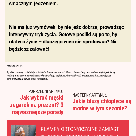
smacznym jedzeniem.
Nie ma już wymówek, by nie jeść dobrze, prowadząc
intensywny tryb życia. Gotowe posiłki są po to, by
ułatwić życie – dlaczego więc nie spróbować? Nie
będziesz żałować!
POPRZEDNI ARTYKUŁ
NASTĘPNY ARTYKUŁ
Jak wybrać męski
Jakie bluzy chłopięce są
zegarek na prezent? 3
modne w tym sezonie?
najważniejsze porady
KLAMRY ORTONYKSYJNE ZAMIAST