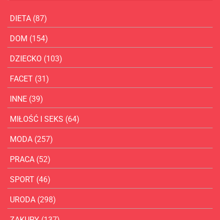
DIETA
(87)
DOM
(154)
DZIECKO
(103)
FACET
(31)
INNE
(39)
MIŁOŚĆ I SEKS
(64)
MODA
(257)
PRACA
(52)
SPORT
(46)
URODA
(298)
ZAKUPY
(137)