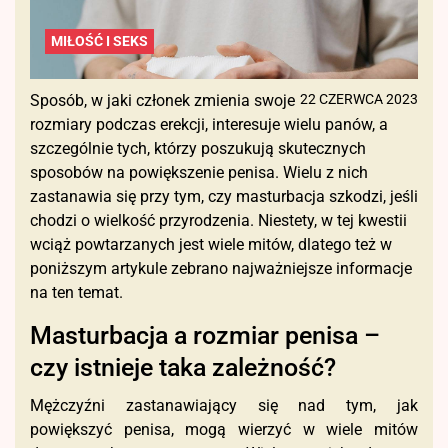
MIŁOŚĆ I SEKS
Sposób, w jaki członek zmienia swoje
22 CZERWCA 2023
rozmiary podczas erekcji, interesuje wielu panów, a
szczególnie tych, którzy poszukują skutecznych
sposobów na powiększenie penisa. Wielu z nich
zastanawia się przy tym, czy masturbacja szkodzi, jeśli
chodzi o wielkość przyrodzenia. Niestety, w tej kwestii
wciąż powtarzanych jest wiele mitów, dlatego też w
poniższym artykule zebrano najważniejsze informacje
na ten temat.
Masturbacja a rozmiar penisa –
czy istnieje taka zależność?
Mężczyźni zastanawiający się nad tym, jak
powiększyć penisa, mogą wierzyć w wiele mitów