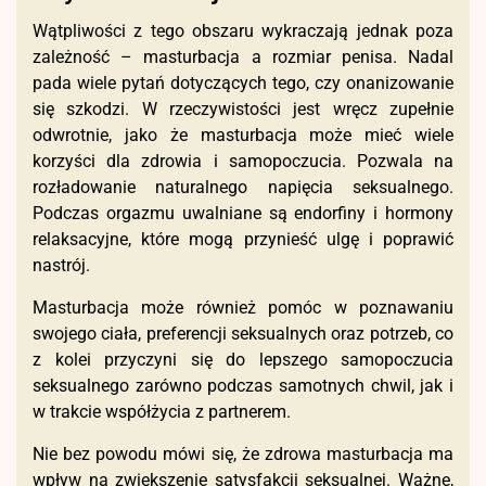
Wątpliwości z tego obszaru wykraczają jednak poza
zależność – masturbacja a rozmiar penisa. Nadal
pada wiele pytań dotyczących tego, czy onanizowanie
się szkodzi. W rzeczywistości jest wręcz zupełnie
odwrotnie, jako że masturbacja może mieć wiele
korzyści dla zdrowia i samopoczucia. Pozwala na
rozładowanie naturalnego napięcia seksualnego.
Podczas orgazmu uwalniane są endorfiny i hormony
relaksacyjne, które mogą przynieść ulgę i poprawić
nastrój.
Masturbacja może również pomóc w poznawaniu
swojego ciała, preferencji seksualnych oraz potrzeb, co
z kolei przyczyni się do lepszego samopoczucia
seksualnego zarówno podczas samotnych chwil, jak i
w trakcie współżycia z partnerem.
Nie bez powodu mówi się, że zdrowa masturbacja ma
wpływ na zwiększenie satysfakcji seksualnej. Ważne,