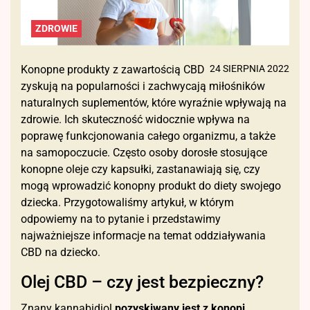
ZDROWIE
Konopne produkty z zawartością CBD
24 SIERPNIA 2022
zyskują na popularności i zachwycają miłośników
naturalnych suplementów, które wyraźnie wpływają na
zdrowie. Ich skuteczność widocznie wpływa na
poprawę funkcjonowania całego organizmu, a także
na samopoczucie. Często osoby dorosłe stosujące
konopne oleje czy kapsułki, zastanawiają się, czy
mogą wprowadzić konopny produkt do diety swojego
dziecka. Przygotowaliśmy artykuł, w którym
odpowiemy na to pytanie i przedstawimy
najważniejsze informacje na temat oddziaływania
CBD na dziecko.
Olej CBD – czy jest bezpieczny?
Znany kannabidiol
pozyskiwany jest z konopi