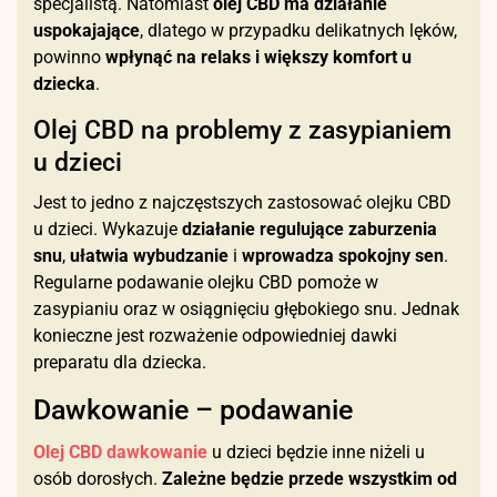
specjalistą. Natomiast
olej CBD ma działanie
uspokajające
, dlatego w przypadku delikatnych lęków,
powinno
wpłynąć na relaks i większy komfort u
dziecka
.
Olej CBD na problemy z zasypianiem
u dzieci
Jest to jedno z najczęstszych zastosować olejku CBD
u dzieci. Wykazuje
działanie regulujące
zaburzenia
snu
,
ułatwia wybudzanie
i
wprowadza spokojny sen
.
Regularne podawanie olejku CBD pomoże w
zasypianiu oraz w osiągnięciu głębokiego snu. Jednak
konieczne jest rozważenie odpowiedniej dawki
preparatu dla dziecka.
Dawkowanie – podawanie
Olej CBD dawkowanie
u dzieci będzie inne niżeli u
osób dorosłych.
Zależne będzie przede wszystkim od