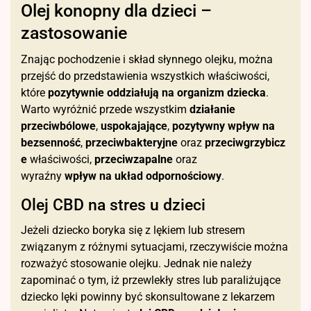
Olej konopny dla dzieci –
zastosowanie
Znając pochodzenie i skład słynnego olejku, można
przejść do przedstawienia wszystkich właściwości,
które
pozytywnie oddziałują na organizm dziecka
.
Warto wyróżnić przede wszystkim
działanie
przeciwbólowe
,
uspokajające
,
pozytywny wpływ na
bezsenność
,
przeciwbakteryjne
oraz
przeciwgrzybicz
e
właściwości,
przeciwzapalne
oraz
wyraźny
wpływ
na układ odpornościowy
.
Olej CBD na stres u dzieci
Jeżeli dziecko boryka się z lękiem lub stresem
związanym z różnymi sytuacjami, rzeczywiście można
rozważyć stosowanie olejku. Jednak nie należy
zapominać o tym, iż przewlekły stres lub paraliżujące
dziecko lęki powinny być skonsultowane z lekarzem