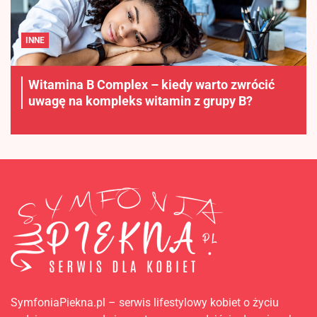
INNE
Witamina B Complex – kiedy warto zwrócić
uwagę na kompleks witamin z grupy B?
SymfoniaPiekna.pl – serwis lifestylowy kobiet o życiu