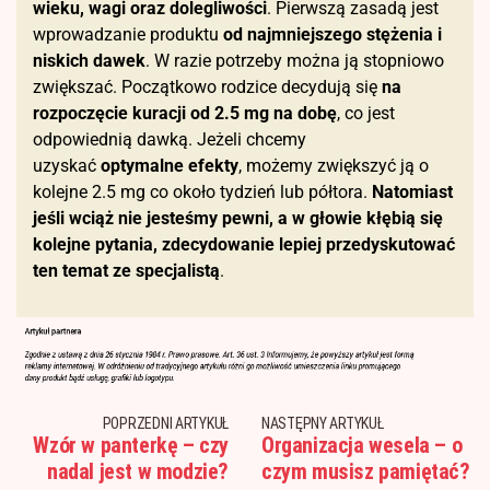
wieku, wagi oraz dolegliwości
. Pierwszą zasadą jest
wprowadzanie produktu
od najmniejszego stężenia i
niskich dawek
. W razie potrzeby można ją stopniowo
zwiększać. Początkowo rodzice decydują się
na
rozpoczęcie kuracji od 2.5 mg na dobę
, co jest
odpowiednią dawką. Jeżeli chcemy
uzyskać
optymalne efekty
, możemy zwiększyć ją o
kolejne 2.5 mg co około tydzień lub półtora.
Natomiast
jeśli wciąż nie jesteśmy pewni, a w głowie kłębią się
kolejne pytania, zdecydowanie lepiej przedyskutować
ten temat ze specjalistą
.
POPRZEDNI ARTYKUŁ
NASTĘPNY ARTYKUŁ
Wzór w panterkę – czy
Organizacja wesela – o
nadal jest w modzie?
czym musisz pamiętać?