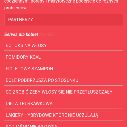
codziennym, porady i merytoryczne podejście do rożnych
problemów.
PARTNERZY
Serwis dla kobiet
Mabella
BOTOKS NA WŁOSY
POMIDORY KCAL
FIOLETOWY SZAMPON
BÓLE PODBRZUSZA PO STOSUNKU
CO ZROBIĆ ŻEBY WŁOSY SIĘ NIE PRZETŁUSZCZAŁY
DIETA TRUSKAWKOWA
LAKIERY HYBRYDOWE KTÓRE NIE UCZULAJĄ
ROZJAŚNIANIE WŁOSÓW