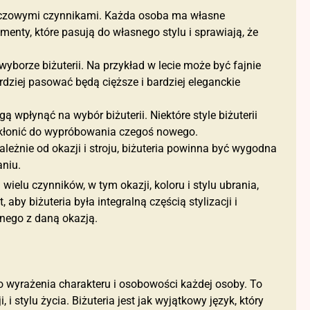
kluczowymi czynnikami. Każda osoba ma własne
lementy, które pasują do własnego stylu i sprawiają, że
yborze biżuterii. Na przykład w lecie może być fajnie
ardziej pasować będą cięższe i bardziej eleganckie
 wpłynąć na wybór biżuterii. Niektóre style biżuterii
kłonić do wypróbowania czegoś nowego.
ależnie od okazji i stroju, biżuteria powinna być wygodna
niu.
 wielu czynników, w tym okazji, koloru i stylu ubrania,
aby biżuteria była integralną częścią stylizacji i
nego z daną okazją.
o wyrażenia charakteru i osobowości każdej osoby. To
 i stylu życia. Biżuteria jest jak wyjątkowy język, który