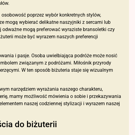
słów.
ą osobowość poprzez wybór konkretnych stylów,
e mogą wybierać delikatne naszyjniki z sercami lub
ej odważne mogą preferować wyraziste bransoletki czy
iżuterii może być wyrazem naszych preferencji
owania i pasje. Osoba uwielbiająca podróże może nosić
symbolem związanym z podróżami. Miłośnik przyrody
erzęcymi. W ten sposób biżuteria staje się wizualnym
tkowym narzędziem wyrażania naszego charakteru,
żuterię, mamy możliwość mówienia o sobie i przekazywania
elementem naszej codziennej stylizacji i wyrazem naszej
ia do biżuterii