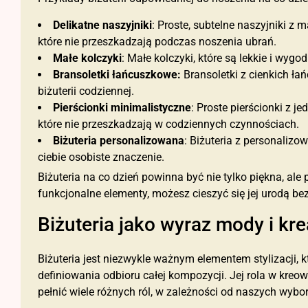
Delikatne naszyjniki
: Proste, subtelne naszyjniki z
które nie przeszkadzają podczas noszenia ubrań.
Małe kolczyki
: Małe kolczyki, które są lekkie i wygod
Bransoletki łańcuszkowe:
Bransoletki z cienkich ła
biżuterii codziennej.
Pierścionki minimalistyczne
: Proste pierścionki z
które nie przeszkadzają w codziennych czynnościach.
Biżuteria personalizowana
: Biżuteria z personaliz
ciebie osobiste znaczenie.
Biżuteria na co dzień powinna być nie tylko piękna, ale
funkcjonalne elementy, możesz cieszyć się jej urodą 
Biżuteria jako wyraz mody i kr
Biżuteria jest niezwykle ważnym elementem stylizacji, 
definiowania odbioru całej kompozycji. Jej rola w kreo
pełnić wiele różnych ról, w zależności od naszych wybor