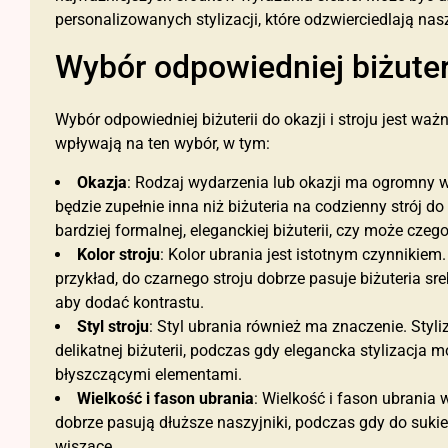
personalizowanych stylizacji, które odzwierciedlają nas
Wybór odpowiedniej biżuter
Wybór odpowiedniej biżuterii do okazji i stroju jest waż
wpływają na ten wybór, w tym:
Okazja
: Rodzaj wydarzenia lub okazji ma ogromny wp
będzie zupełnie inna niż biżuteria na codzienny strój 
bardziej formalnej, eleganckiej biżuterii, czy może cze
Kolor stroju
: Kolor ubrania jest istotnym czynnikie
przykład, do czarnego stroju dobrze pasuje biżuteria sre
aby dodać kontrastu.
Styl stroju
: Styl ubrania również ma znaczenie. Styl
delikatnej biżuterii, podczas gdy elegancka stylizacja 
błyszczącymi elementami.
Wielkość i fason ubrania
: Wielkość i fason ubrania 
dobrze pasują dłuższe naszyjniki, podczas gdy do sukie
wiszące.