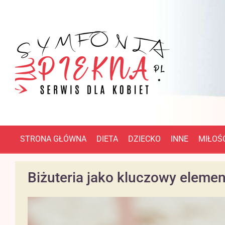
STRONA GŁÓWNA
DIETA
DZIECKO
INNE
MIŁOŚĆ
Biżuteria jako kluczowy element