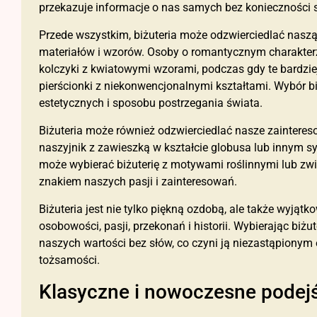
przekazuje informacje o nas samych bez konieczności 
Przede wszystkim, biżuteria może odzwierciedlać nasz
materiałów i wzorów. Osoby o romantycznym charakterz
kolczyki z kwiatowymi wzorami, podczas gdy te bardzi
pierścionki z niekonwencjonalnymi kształtami. Wybór b
estetycznych i sposobu postrzegania świata.
Biżuteria może również odzwierciedlać nasze zainteres
naszyjnik z zawieszką w kształcie globusa lub innym 
może wybierać biżuterię z motywami roślinnymi lub zwi
znakiem naszych pasji i zainteresowań.
Biżuteria jest nie tylko piękną ozdobą, ale także wyją
osobowości, pasji, przekonań i historii. Wybierając bi
naszych wartości bez słów, co czyni ją niezastąpionym 
tożsamości.
Klasyczne i nowoczesne podejśc