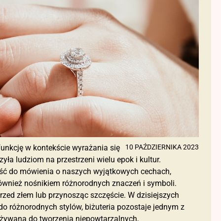
funkcję w kontekście wyrażania się
10 PAŹDZIERNIKA 2023
yła ludziom na przestrzeni wielu epok i kultur.
dolność do mówienia o naszych wyjątkowych cechach,
a również nośnikiem różnorodnych znaczeń i symboli.
przed złem lub przynosząc szczęście. W dzisiejszych
o różnorodnych stylów, biżuteria pozostaje jednym z
używana do tworzenia niepowtarzalnych,