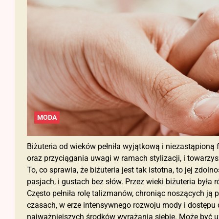
MODA
Biżuteria od wieków pełniła wyjątkową i niezastąpioną 
oraz przyciągania uwagi w ramach stylizacji, i towarzysz
To, co sprawia, że biżuteria jest tak istotna, to jej z
pasjach, i gustach bez słów. Przez wieki biżuteria był
Często pełniła rolę talizmanów, chroniąc noszących ją 
czasach, w erze intensywnego rozwoju mody i dostępu d
najważniejszych środków wyrażania siebie. Może być 