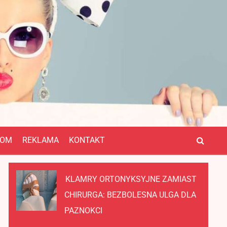
OM
REKLAMA
KONTAKT
KLAMRY ORTONYKSYJNE ZAMIAST
CHIRURGA: BEZBOLESNA ULGA DLA
PAZNOKCI