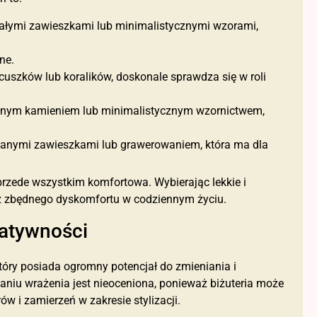
 małymi zawieszkami lub minimalistycznymi wzorami,
ne.
ńcuszków lub koralików, doskonale sprawdza się w roli
 jednym kamieniem lub minimalistycznym wzornictwem,
owanymi zawieszkami lub grawerowaniem, która ma dla
 przede wszystkim komfortowa. Wybierając lekkie i
bez zbędnego dyskomfortu w codziennym życiu.
eatywności
który posiada ogromny potencjał do zmieniania i
waniu wrażenia jest nieoceniona, ponieważ biżuteria może
ów i zamierzeń w zakresie stylizacji.