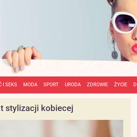
 I SEKS
MODA
SPORT
URODA
ZDROWIE
ŻYCIE
D
 stylizacji kobiecej