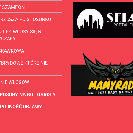
Y SZAMPON
BRZUSZA PO STOSUNKU
ŻEBY WŁOSY SIĘ NIE
ZCZAŁY
USKAWKOWA
YBRYDOWE KTÓRE NIE
ANIE WŁOSÓW
POSOBY NA BÓL GARDŁA
OPORNOŚĆ OBJAWY