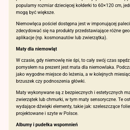
popularny rozmiar dziecięcej kołderki to 60×120 cm, j
mogą być większe.
Niemowlęca pościel dostępna jest w imponującej paleci
zdecydować się na produkty przedstawiające różne geo
aplikacje (np. kosmonautów lub zwierzątka).
Maty dla niemowląt
W czasie, gdy niemowlę nie śpi, to cały swój czas spę
pomysłem na prezent jest mata dla niemowlaka. Podcz
jako wygodne miejsce do leżenia, a w kolejnych miesiąc
brzuszek czy podnoszenia główki.
Maty wykonywane są z bezpiecznych i estetycznych ma
zwierzątek lub chmurki, w tym maty sensoryczne. Te os
wydające dźwięki elementy, takie jak: szeleszczące foli
projektowane i szyte w Polsce.
Albumy i pudełka wspomnień