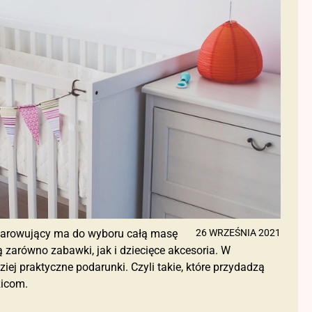
bdarowujący ma do wyboru całą masę
26 WRZEŚNIA 2021
 zarówno zabawki, jak i dziecięce akcesoria. W
ej praktyczne podarunki. Czyli takie, które przydadzą
zicom.