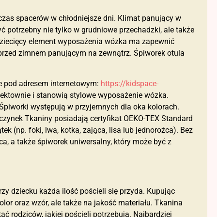
zas spacerów w chłodniejsze dni. Klimat panujący w
yć potrzebny nie tylko w grudniowe przechadzki, ale także
dziecięcy element wyposażenia wózka ma zapewnić
przed zimnem panującym na zewnątrz. Śpiworek otula
ne pod adresem internetowym:
https://kidspace-
efektownie i stanowią stylowe wyposażenie wózka.
 Śpiworki występują w przyjemnych dla oka kolorach.
oczynek Tkaniny posiadają certyfikat OEKO-TEX Standard
k (np. foki, lwa, kotka, zająca, lisa lub jednorożca). Bez
a, a także śpiworek uniwersalny, który może być z
zy dziecku każda ilość pościeli się przyda. Kupując
lor oraz wzór, ale także na jakość materiału. Tkanina
rodziców, jakiej pościeli potrzebują. Najbardziej