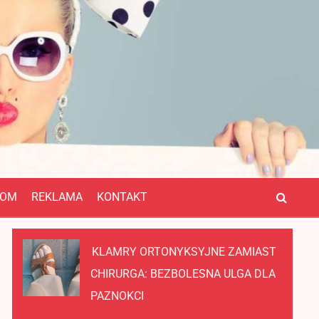
OM
REKLAMA
KONTAKT
KLAMRY ORTONYKSYJNE ZAMIAST
CHIRURGA: BEZBOLESNA ULGA DLA
PAZNOKCI