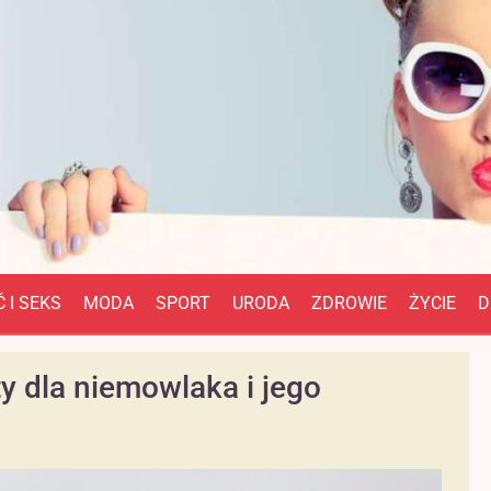
 I SEKS
MODA
SPORT
URODA
ZDROWIE
ŻYCIE
D
y dla niemowlaka i jego