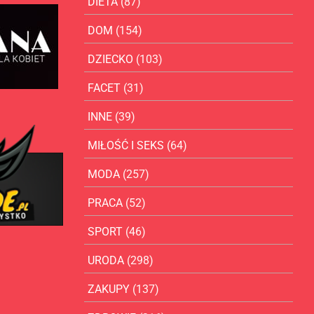
DIETA
(87)
DOM
(154)
DZIECKO
(103)
FACET
(31)
INNE
(39)
MIŁOŚĆ I SEKS
(64)
MODA
(257)
PRACA
(52)
SPORT
(46)
URODA
(298)
ZAKUPY
(137)