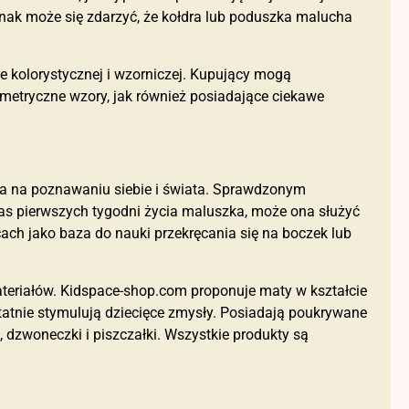
ednak może się zdarzyć, że kołdra lub poduszka malucha
e kolorystycznej i wzorniczej. Kupujący mogą
metryczne wzory, jak również posiadające ciekawe
dza na poznawaniu siebie i świata. Sprawdzonym
as pierwszych tygodni życia maluszka, może ona służyć
ach jako baza do nauki przekręcania się na boczek lub
teriałów. Kidspace-shop.com proponuje maty w kształcie
tatnie stymulują dziecięce zmysły. Posiadają poukrywane
e, dzwoneczki i piszczałki. Wszystkie produkty są