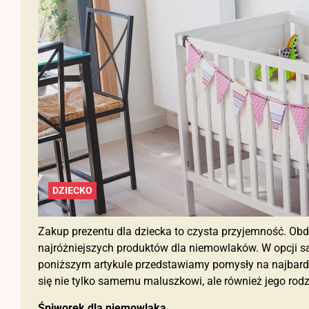
DZIECKO
Zakup prezentu dla dziecka to czysta przyjemność. O
najróżniejszych produktów dla niemowlaków. W opcji są
poniższym artykule przedstawiamy pomysły na najbardzi
się nie tylko samemu maluszkowi, ale również jego rod
Śpiworek dla niemowlaka