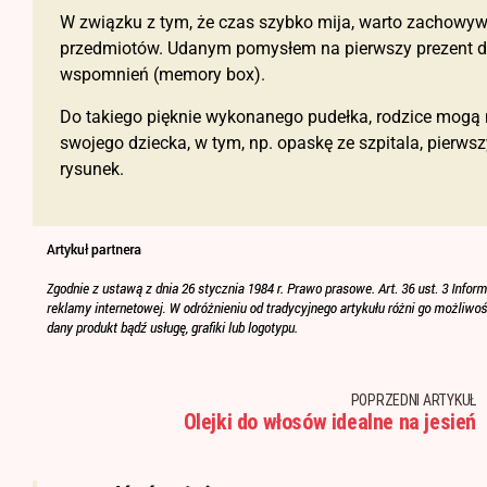
W związku z tym, że czas szybko mija, warto zachowyw
przedmiotów. Udanym pomysłem na pierwszy prezent d
wspomnień (memory box).
Do takiego pięknie wykonanego pudełka, rodzice mogą 
swojego dziecka, w tym, np. opaskę ze szpitala, pierw
rysunek.
POPRZEDNI ARTYKUŁ
Olejki do włosów idealne na jesień