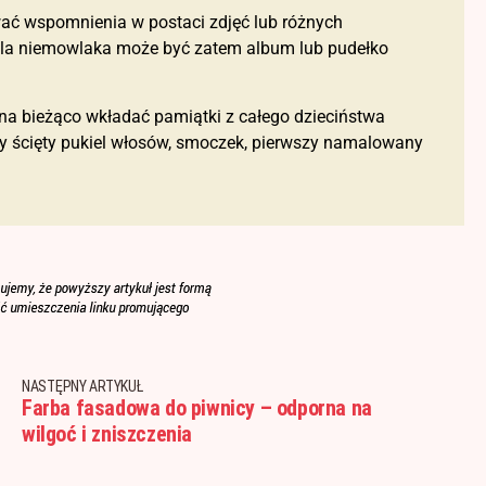
ać wspomnienia w postaci zdjęć lub różnych
la niemowlaka może być zatem album lub pudełko
na bieżąco wkładać pamiątki z całego dzieciństwa
szy ścięty pukiel włosów, smoczek, pierwszy namalowany
NASTĘPNY ARTYKUŁ
Farba fasadowa do piwnicy – odporna na
wilgoć i zniszczenia