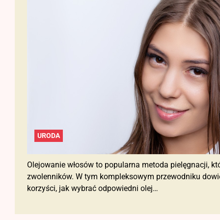
URODA
Olejowanie włosów to popularna metoda pielęgnacji, k
zwolenników. W tym kompleksowym przewodniku dowiesz 
korzyści, jak wybrać odpowiedni olej…