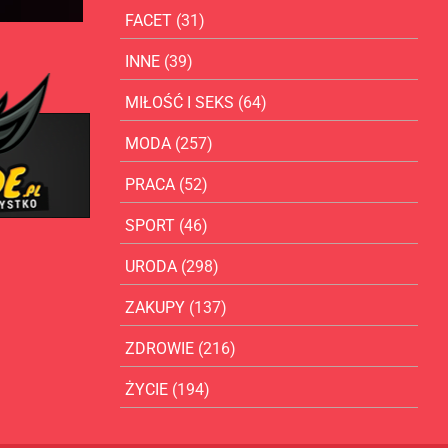
FACET
(31)
INNE
(39)
MIŁOŚĆ I SEKS
(64)
MODA
(257)
PRACA
(52)
SPORT
(46)
URODA
(298)
ZAKUPY
(137)
ZDROWIE
(216)
ŻYCIE
(194)