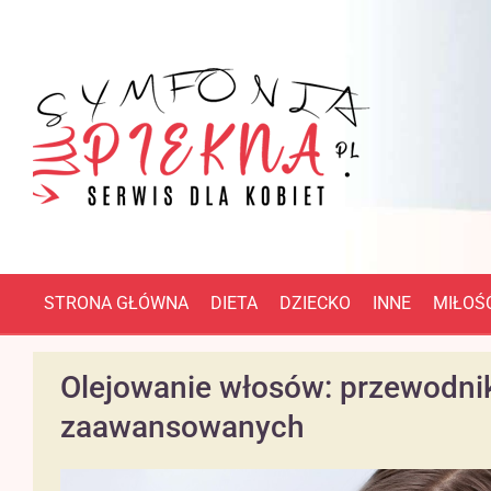
STRONA GŁÓWNA
DIETA
DZIECKO
INNE
MIŁOŚĆ
Olejowanie włosów: przewodnik
zaawansowanych