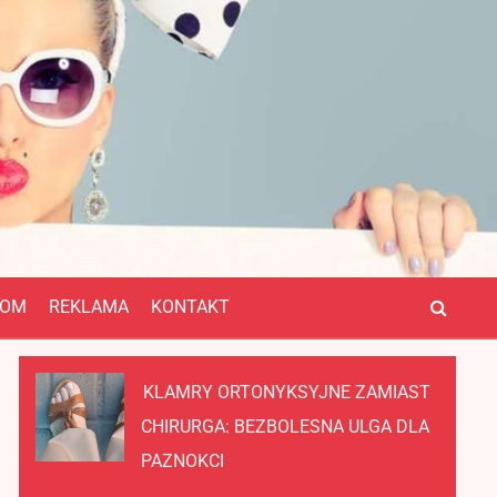
OM
REKLAMA
KONTAKT
KLAMRY ORTONYKSYJNE ZAMIAST
CHIRURGA: BEZBOLESNA ULGA DLA
PAZNOKCI