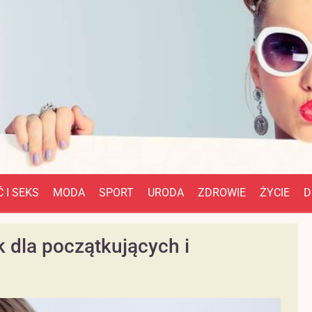
 I SEKS
MODA
SPORT
URODA
ZDROWIE
ŻYCIE
D
 dla początkujących i