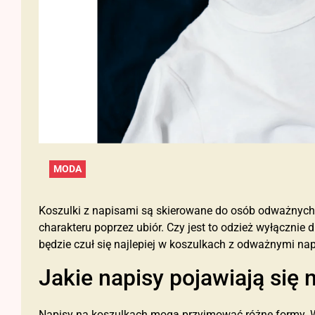
MODA
Koszulki z napisami są skierowane do osób odważnych,
charakteru poprzez ubiór. Czy jest to odzież wyłącznie
będzie czuł się najlepiej w koszulkach z odważnymi na
Jakie napisy pojawiają się
Napisy na koszulkach mogą przyjmować różne formy. W 