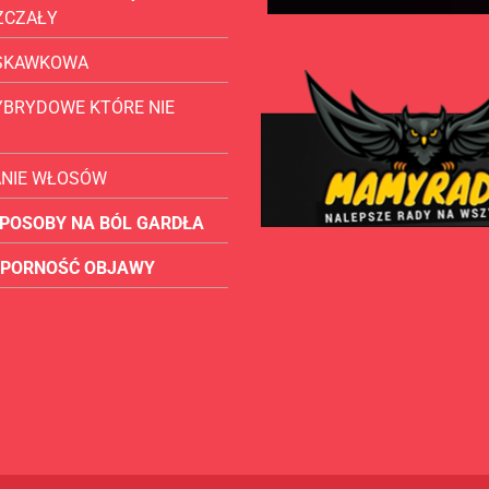
ZCZAŁY
USKAWKOWA
YBRYDOWE KTÓRE NIE
ANIE WŁOSÓW
POSOBY NA BÓL GARDŁA
OPORNOŚĆ OBJAWY