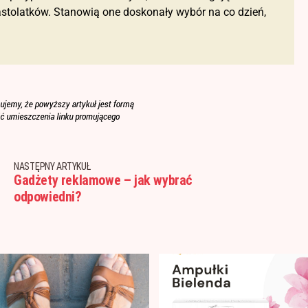
 nastolatków. Stanowią one doskonały wybór na co dzień,
NASTĘPNY ARTYKUŁ
Gadżety reklamowe – jak wybrać
odpowiedni?