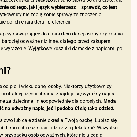
nie od tego, jaki język wybierzesz – sprawdź, co jest
ytkownicy nie zdają sobie sprawy ze znaczenia
e do ich charakteru i preferencji.
napisy nawiązujące do charakteru danej osoby czy zdania
 bardziej odważne niż inne, dlatego przed zakupem
tne wyrażenie. Wyjątkowe koszulki damskie z napisami po
mi?
 od płci i wieku danej osoby. Niektórzy użytkownicy
w centralnej części ubrania znajduje się wyraźny napis.
ne za dziecinne i nieodpowiednie dla dorosłych.
Moda
 na odważny napis, jeśli podoba Ci się taka odzież.
e słowo lub całe zdanie określa Twoją osobę. Lubisz się
 filmu i chcesz nosić odzież z jej tekstami? Wszystko
 w przypadku osób odważnych, które nie ulegają