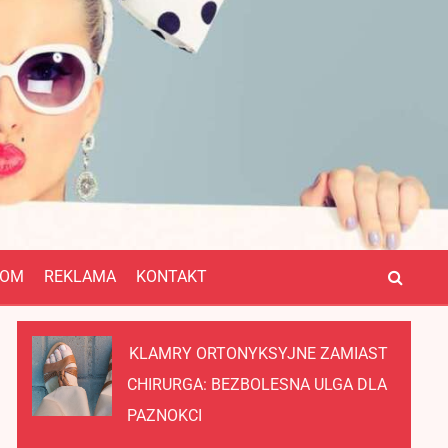
OM
REKLAMA
KONTAKT
KLAMRY ORTONYKSYJNE ZAMIAST
CHIRURGA: BEZBOLESNA ULGA DLA
PAZNOKCI