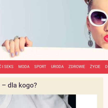
 I SEKS
MODA
SPORT
URODA
ZDROWIE
ŻYCIE
D
– dla kogo?