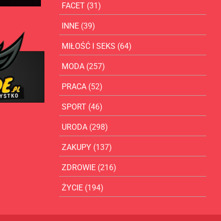
FACET
(31)
INNE
(39)
MIŁOŚĆ I SEKS
(64)
MODA
(257)
PRACA
(52)
SPORT
(46)
URODA
(298)
ZAKUPY
(137)
ZDROWIE
(216)
ŻYCIE
(194)