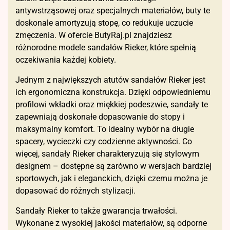
antywstrząsowej oraz specjalnych materiałów, buty te
doskonale amortyzują stopę, co redukuje uczucie
zmęczenia. W ofercie ButyRaj.pl znajdziesz
różnorodne modele sandałów Rieker, które spełnią
oczekiwania każdej kobiety.
Jednym z największych atutów sandałów Rieker jest
ich ergonomiczna konstrukcja. Dzięki odpowiedniemu
profilowi wkładki oraz miękkiej podeszwie, sandały te
zapewniają doskonałe dopasowanie do stopy i
maksymalny komfort. To idealny wybór na długie
spacery, wycieczki czy codzienne aktywności. Co
więcej, sandały Rieker charakteryzują się stylowym
designem – dostępne są zarówno w wersjach bardziej
sportowych, jak i eleganckich, dzięki czemu można je
dopasować do różnych stylizacji.
Sandały Rieker to także gwarancja trwałości.
Wykonane z wysokiej jakości materiałów, są odporne