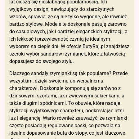
lat cieszą się niesłabnącą popularnością. Ich
wyjątkowy design, nawiązujący do starożytnych
wzorów, sprawia, że są nie tylko wygodne, ale również
bardzo stylowe. Modele te doskonale pasują zarówno
do casualowych, jak i bardziej eleganckich stylizacji, a
ich lekkość i przewiewność czynią je idealnym
wyborem na ciepłe dni. W ofercie ButyRaj.pl znajdziesz
szeroki wybór sandałów rzymianek, które z łatwością
dopasujesz do swojego stylu.
Dlaczego sandały rzymianki są tak popularne? Przede
wszystkim, dzięki swojemu uniwersalnemu
charakterowi. Doskonale komponują się zarówno z
dżinsowymi szortami, jak i zwiewnymi sukienkami, a
także długimi spódnicami. To obuwie, które nadaje
stylizacji wyjątkowego charakteru, podkreślając letni
luz i elegancję. Warto również zauważyć, że rzymianki
często posiadają regulowane paski, co pozwala na
idealne dopasowanie buta do stopy, co jest kluczowe