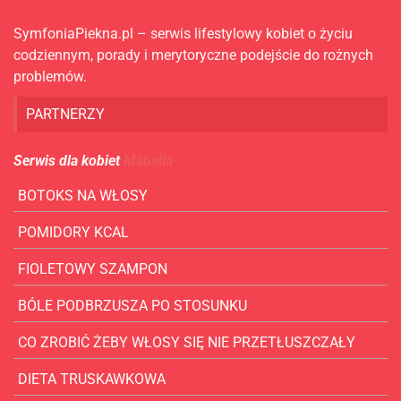
SymfoniaPiekna.pl – serwis lifestylowy kobiet o życiu
codziennym, porady i merytoryczne podejście do rożnych
problemów.
PARTNERZY
Serwis dla kobiet
Mabella
BOTOKS NA WŁOSY
POMIDORY KCAL
FIOLETOWY SZAMPON
BÓLE PODBRZUSZA PO STOSUNKU
CO ZROBIĆ ŻEBY WŁOSY SIĘ NIE PRZETŁUSZCZAŁY
DIETA TRUSKAWKOWA