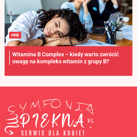
INNE
Witamina B Complex – kiedy warto zwrócić
uwagę na kompleks witamin z grupy B?