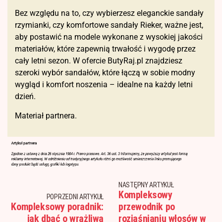
Bez względu na to, czy wybierzesz eleganckie sandały
rzymianki, czy komfortowe sandały Rieker, ważne jest,
aby postawić na modele wykonane z wysokiej jakości
materiałów, które zapewnią trwałość i wygodę przez
cały letni sezon. W ofercie ButyRaj.pl znajdziesz
szeroki wybór sandałów, które łączą w sobie modny
wygląd i komfort noszenia – idealne na każdy letni
dzień.
Materiał partnera.
NASTĘPNY ARTYKUŁ
Kompleksowy
POPRZEDNI ARTYKUŁ
Kompleksowy poradnik:
przewodnik po
jak dbać o wrażliwą
rozjaśnianiu włosów w