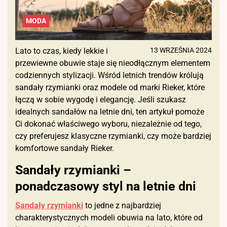
MODA
Lato to czas, kiedy lekkie i
13 WRZEŚNIA 2024
przewiewne obuwie staje się nieodłącznym elementem
codziennych stylizacji. Wśród letnich trendów królują
sandały rzymianki oraz modele od marki Rieker, które
łączą w sobie wygodę i elegancję. Jeśli szukasz
idealnych sandałów na letnie dni, ten artykuł pomoże
Ci dokonać właściwego wyboru, niezależnie od tego,
czy preferujesz klasyczne rzymianki, czy może bardziej
komfortowe sandały Rieker.
Sandały rzymianki –
ponadczasowy styl na letnie dni
Sandały rzymianki
to jedne z najbardziej
charakterystycznych modeli obuwia na lato, które od