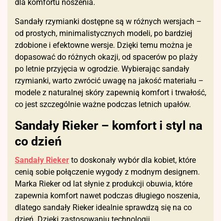
dla komfortu noszenia.
Sandały rzymianki dostępne są w różnych wersjach –
od prostych, minimalistycznych modeli, po bardziej
zdobione i efektowne wersje. Dzięki temu można je
dopasować do różnych okazji, od spacerów po plaży
po letnie przyjęcia w ogrodzie. Wybierając sandały
rzymianki, warto zwrócić uwagę na jakość materiału –
modele z naturalnej skóry zapewnią komfort i trwałość,
co jest szczególnie ważne podczas letnich upałów.
Sandały Rieker – komfort i styl na
co dzień
Sandały Rieker
to doskonały wybór dla kobiet, które
cenią sobie połączenie wygody z modnym designem.
Marka Rieker od lat słynie z produkcji obuwia, które
zapewnia komfort nawet podczas długiego noszenia,
dlatego sandały Rieker idealnie sprawdzą się na co
dzień. Dzięki zastosowaniu technologii