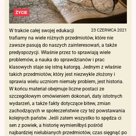
ŻYCIE
W trakcie całej swojej edukacji
23 CZERWCA 2021
trafiamy na wiele różnych przedmiotów, które nie
zawsze pasują do naszych zainteresowań, a także
predyspozycji. Właśnie przez to sprawiają wiele
problemów, a nauka do sprawdzianów i prac
klasowych staje się istną katorgą. Jednym z właśnie
takich przedmiotów, który jest niezwykle złożony i
sprawia wielu uczniom niemały problem, jest historia.
W końcu materiał obejmuje liczne postaci ze
szczegółowym omówieniem dokonań, daty istotnych
wydarzeń, a także fakty dotyczące bitew, zmian
zachodzących w społeczeństwie czy też powstawania
kolejnych państw. Jeśli zatem wszystko to spędza ci
sen z powiek, a historię wymieniłbyś pośród
najbardziej nielubianych przedmiotów, czas sięgnąć po