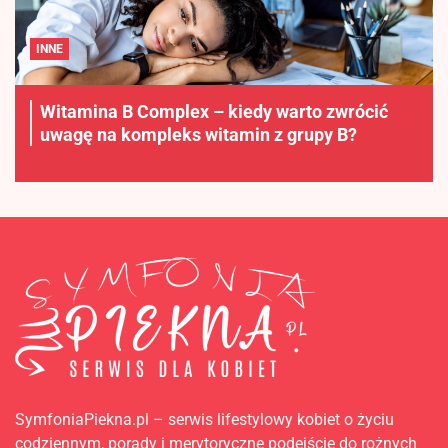
INNE
Witamina B Complex – kiedy warto zwrócić
uwagę na kompleks witamin z grupy B?
SymfoniaPiekna.pl – serwis lifestylowy kobiet o życiu
codziennym, porady i merytoryczne podejście do rożnych