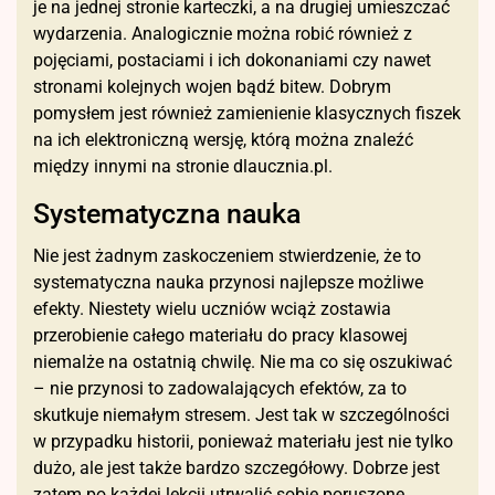
je na jednej stronie karteczki, a na drugiej umieszczać
wydarzenia. Analogicznie można robić również z
pojęciami, postaciami i ich dokonaniami czy nawet
stronami kolejnych wojen bądź bitew. Dobrym
pomysłem jest również zamienienie klasycznych fiszek
na ich elektroniczną wersję, którą można znaleźć
między innymi na stronie dlaucznia.pl.
Systematyczna nauka
Nie jest żadnym zaskoczeniem stwierdzenie, że to
systematyczna nauka przynosi najlepsze możliwe
efekty. Niestety wielu uczniów wciąż zostawia
przerobienie całego materiału do pracy klasowej
niemalże na ostatnią chwilę. Nie ma co się oszukiwać
– nie przynosi to zadowalających efektów, za to
skutkuje niemałym stresem. Jest tak w szczególności
w przypadku historii, ponieważ materiału jest nie tylko
dużo, ale jest także bardzo szczegółowy. Dobrze jest
zatem po każdej lekcji utrwalić sobie poruszone