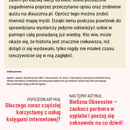
zagadnienia poprzez przeczytanie opisu oraz zrobienie
quizu na dlaucznia.pl. Oprócz tego można zrobić
również mapę myśli. Dzięki temu podczas powtórek do
sprawdzianu wystarczy jedynie odświeżyć sobie w
pamięci całą posiadaną już wiedzę. Kto wie, może
okaże się, że historia jest znacznie ciekawsza, niż
dotąd ci się wydawało, tylko nigdy nie miałeś czasu
rzeczywiście się w nią zagłębić.
NASTĘPNY ARTYKUŁ
POPRZEDNI ARTYKUŁ
Bielizna Obsessive –
Dlaczego coraz częściej
zaskocz partnera w
korzystamy z usług
sypialni i poczuj się
księgarni internetowej?
seksownie na co dzień!