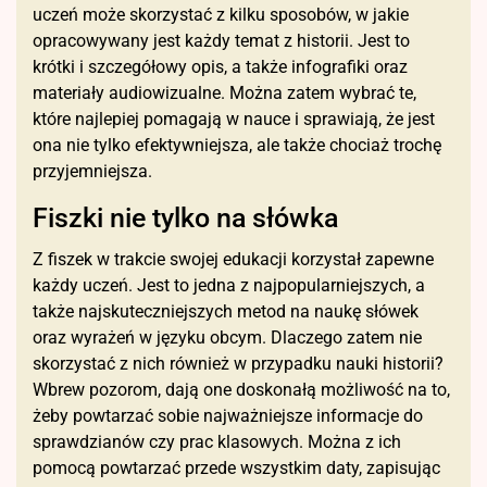
uczeń może skorzystać z kilku sposobów, w jakie
opracowywany jest każdy temat z historii. Jest to
krótki i szczegółowy opis, a także infografiki oraz
materiały audiowizualne. Można zatem wybrać te,
które najlepiej pomagają w nauce i sprawiają, że jest
ona nie tylko efektywniejsza, ale także chociaż trochę
przyjemniejsza.
Fiszki nie tylko na słówka
Z fiszek w trakcie swojej edukacji korzystał zapewne
każdy uczeń. Jest to jedna z najpopularniejszych, a
także najskuteczniejszych metod na naukę słówek
oraz wyrażeń w języku obcym. Dlaczego zatem nie
skorzystać z nich również w przypadku nauki historii?
Wbrew pozorom, dają one doskonałą możliwość na to,
żeby powtarzać sobie najważniejsze informacje do
sprawdzianów czy prac klasowych. Można z ich
pomocą powtarzać przede wszystkim daty, zapisując