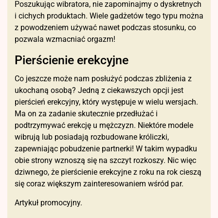
Poszukując wibratora, nie zapominajmy o dyskretnych
i cichych produktach. Wiele gadżetów tego typu można
z powodzeniem używać nawet podczas stosunku, co
pozwala wzmacniać orgazm!
Pierścienie erekcyjne
Co jeszcze może nam posłużyć podczas zbliżenia z
ukochaną osobą? Jedną z ciekawszych opcji jest
pierścień erekcyjny, który występuje w wielu wersjach.
Ma on za zadanie skutecznie przedłużać i
podtrzymywać erekcję u mężczyzn. Niektóre modele
wibrują lub posiadają rozbudowane króliczki,
zapewniając pobudzenie partnerki! W takim wypadku
obie strony wznoszą się na szczyt rozkoszy. Nic więc
dziwnego, że pierścienie erekcyjne z roku na rok cieszą
się coraz większym zainteresowaniem wśród par.
Artykuł promocyjny.