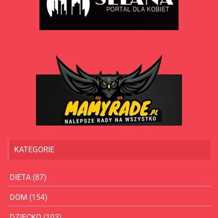
KATEGORIE
DIETA
(87)
DOM
(154)
DZIECKO
(103)