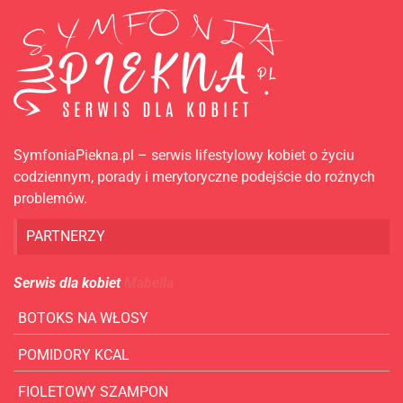
SymfoniaPiekna.pl – serwis lifestylowy kobiet o życiu
codziennym, porady i merytoryczne podejście do rożnych
problemów.
PARTNERZY
Serwis dla kobiet
Mabella
BOTOKS NA WŁOSY
POMIDORY KCAL
FIOLETOWY SZAMPON