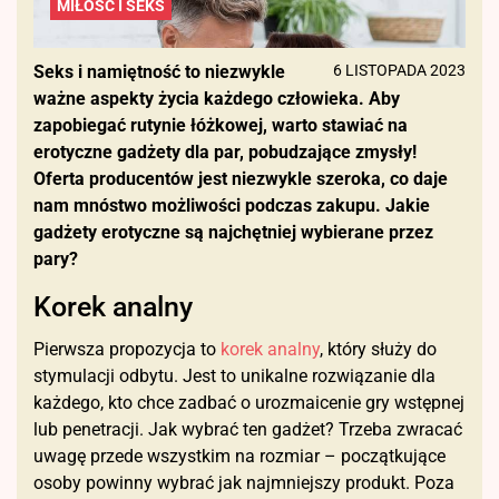
MIŁOŚĆ I SEKS
Seks i namiętność to niezwykle
6 LISTOPADA 2023
ważne aspekty życia każdego człowieka. Aby
zapobiegać rutynie łóżkowej, warto stawiać na
erotyczne gadżety dla par, pobudzające zmysły!
Oferta producentów jest niezwykle szeroka, co daje
nam mnóstwo możliwości podczas zakupu. Jakie
gadżety erotyczne są najchętniej wybierane przez
pary?
Korek analny
Pierwsza propozycja to
korek analny
, który służy do
stymulacji odbytu. Jest to unikalne rozwiązanie dla
każdego, kto chce zadbać o urozmaicenie gry wstępnej
lub penetracji. Jak wybrać ten gadżet? Trzeba zwracać
uwagę przede wszystkim na rozmiar – początkujące
osoby powinny wybrać jak najmniejszy produkt. Poza